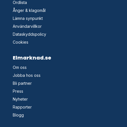
Ordlista
Ånger & klagomål
Lämna synpunkt
Användarvillkor
Dataskyddspolicy
Cookies
Elmarknad.se
Om oss
Jobba hos oss
Bli partner
Press
Nyheter
Rapporter
Blogg