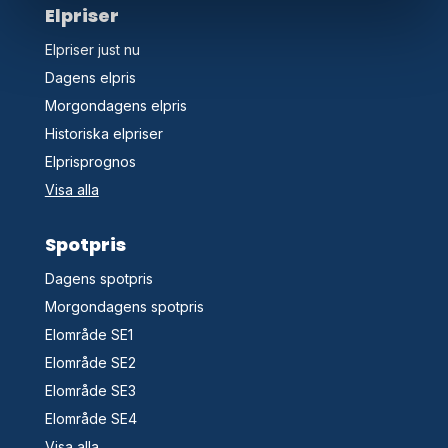
Elpriser
Elpriser just nu
Dagens elpris
Morgondagens elpris
Historiska elpriser
Elprisprognos
Visa alla
Spotpris
Dagens spotpris
Morgondagens spotpris
Elområde SE1
Elområde SE2
Elområde SE3
Elområde SE4
Visa alla