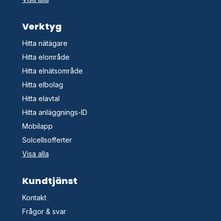
Verktyg
Hitta nätägare
Hitta elområde
Hitta elnätsområde
Hitta elbolag
Hitta elavtal
Hitta anläggnings-ID
Mobilapp
Solcellsofferter
Visa alla
Kundtjänst
Kontakt
Frågor & svar