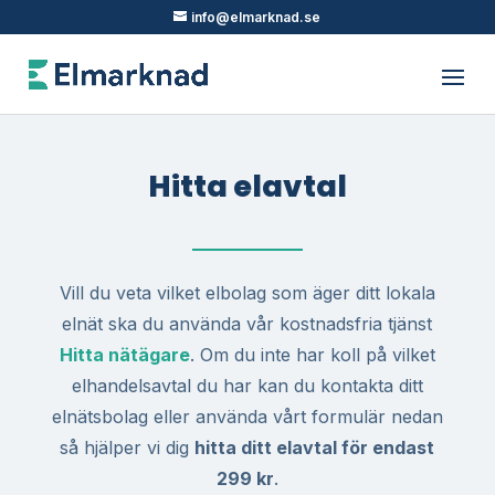
info@elmarknad.se
Hitta elavtal
Vill du veta vilket elbolag som äger ditt lokala
elnät ska du använda vår kostnadsfria tjänst
Hitta nätägare
. Om du inte har koll på vilket
elhandelsavtal du har kan du kontakta ditt
elnätsbolag eller använda vårt formulär nedan
så hjälper vi dig
hitta ditt elavtal för endast
299 kr
.