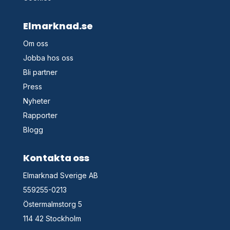
Elmarknad.se
Om oss
Jobba hos oss
Bli partner
Press
Nyheter
Rapporter
Blogg
Kontakta oss
Elmarknad Sverige AB
559255-0213
Östermalmstorg 5
114 42 Stockholm