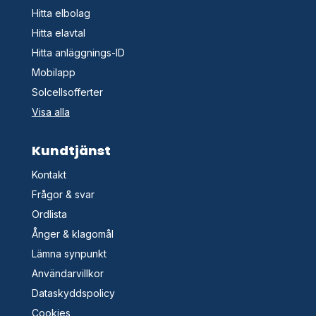
Hitta elbolag
Hitta elavtal
Hitta anläggnings-ID
Mobilapp
Solcellsofferter
Visa alla
Kundtjänst
Kontakt
Frågor & svar
Ordlista
Ånger & klagomål
Lämna synpunkt
Användarvillkor
Dataskyddspolicy
Cookies