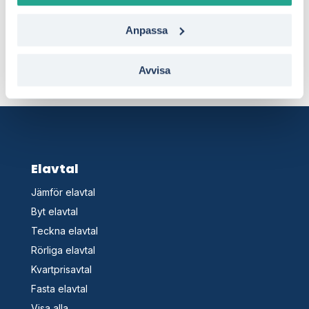
Läs mer
Anpassa
Avvisa
Elavtal
Jämför elavtal
Byt elavtal
Teckna elavtal
Rörliga elavtal
Kvartprisavtal
Fasta elavtal
Visa alla