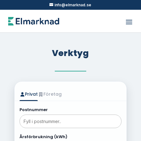
info@elmarknad.se
Verktyg
Privat
Företag
Postnummer
Årsförbrukning (kWh)