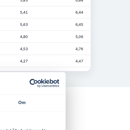
5,83
6,88
5,41
6,44
5,63
6,45
4,80
5,06
4,53
4,76
4,27
4,47
4,62
4,87
4,38
4,61
4,30
4,53
Om
4,10
4,32
4,27
4,51