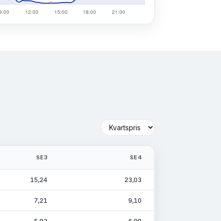
SE3
SE4
15,24
23,03
7,21
9,10