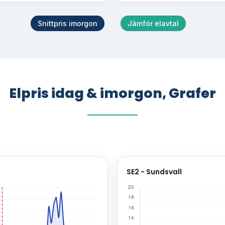
Snittpris imorgon
Jämför elavtal
Elpris idag & imorgon, Grafer
SE2 - Sundsvall