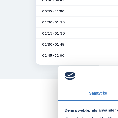
00:30-00:45
00:45-01:00
01:00-01:15
01:15-01:30
01:30-01:45
01:45-02:00
02:00-02:15
02:15-02:30
02:30-02:45
Samtycke
02:45-03:00
Denna webbplats använder 
03:00-03:15