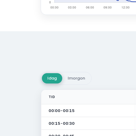
Idag
Imorgon
TID
00:00-00:15
00:15-00:30