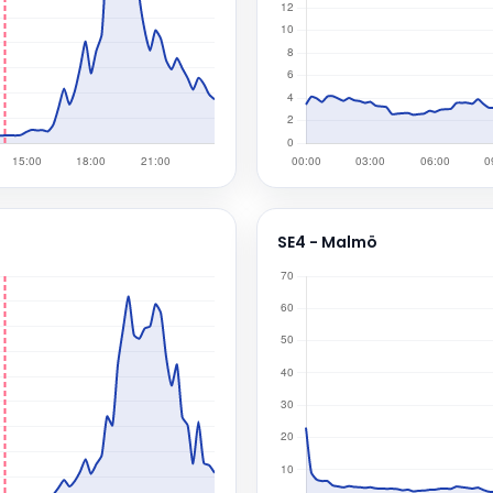
SE4 - Malmö