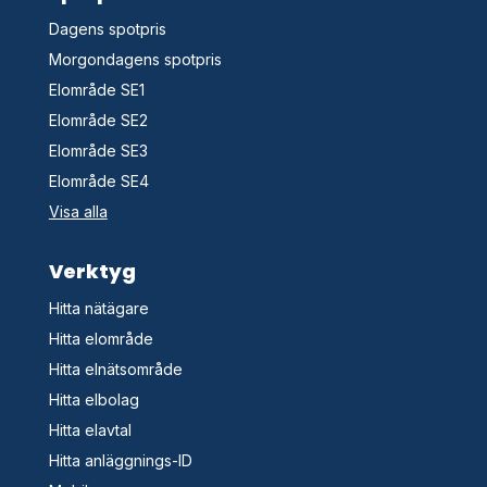
Dagens spotpris
Morgondagens spotpris
Elområde SE1
Elområde SE2
Elområde SE3
Elområde SE4
Visa alla
Verktyg
Hitta nätägare
Hitta elområde
Hitta elnätsområde
Hitta elbolag
Hitta elavtal
Hitta anläggnings-ID