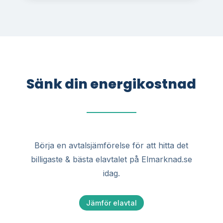
Sänk din energikostnad
Börja en avtalsjämförelse för att hitta det
billigaste & bästa elavtalet på Elmarknad.se
idag.
Jämför elavtal