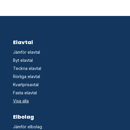
Elavtal
Jämför elavtal
Byt elavtal
Teckna elavtal
Rörliga elavtal
Kvartprisavtal
Fasta elavtal
Visa alla
Elbolag
Jämför elbolag