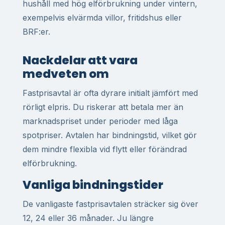
hushåll med hög elförbrukning under vintern,
exempelvis elvärmda villor, fritidshus eller
BRF:er.
Nackdelar att vara
medveten om
Fastprisavtal är ofta dyrare initialt jämfört med
rörligt elpris. Du riskerar att betala mer än
marknadspriset under perioder med låga
spotpriser. Avtalen har bindningstid, vilket gör
dem mindre flexibla vid flytt eller förändrad
elförbrukning.
Vanliga bindningstider
De vanligaste fastprisavtalen sträcker sig över
12, 24 eller 36 månader. Ju längre