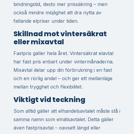
bindningstid, desto mer prissäkring – men
också mindre möjlighet att dra nytta av
fallande elpriser under tiden.
Skillnad mot vintersäkrat
eller mixavtal
Fastpris gäller hela året. Vintersäkrat elavtal
har fast pris enbart under vintermånaderna.
Mixavtal delar upp din förbrukning i en fast
och en rörlig andel – och ger ett mellanläge
mellan trygghet och flexibilitet.
Viktigt vid teckning
Som alltid gäller att elhandelsavtalet måste stå i
samma namn som elnätsavtalet. Detta gäller
även fastprisavtal – oavsett längd eller