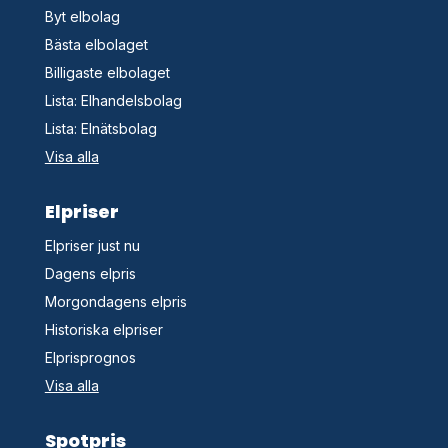
Byt elbolag
Bästa elbolaget
Billigaste elbolaget
Lista: Elhandelsbolag
Lista: Elnätsbolag
Visa alla
Elpriser
Elpriser just nu
Dagens elpris
Morgondagens elpris
Historiska elpriser
Elprisprognos
Visa alla
Spotpris