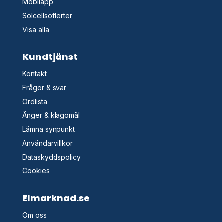
Mobilapp
Solcellsofferter
Visa alla
Kundtjänst
Kontakt
Frågor & svar
Ordlista
Ånger & klagomål
Lämna synpunkt
Användarvillkor
Dataskyddspolicy
Cookies
Elmarknad.se
Om oss