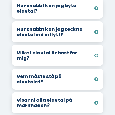
Hur snabbt kan jag byta
elavtal?
Hur snabbt kan jag teckna
elavtal vid inflytt?
Vilket elavtal är bäst för
mig?
Vem måste stå på
elavtalet?
Visar ni alla elavtal på
marknaden?