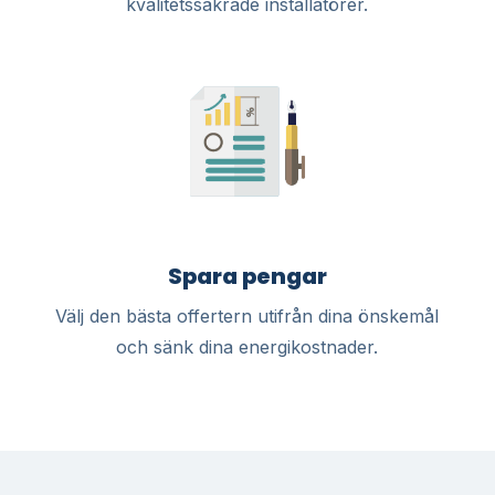
kvalitetssäkrade installatörer.
Spara pengar
Välj den bästa offertern utifrån dina önskemål
och sänk dina energikostnader.