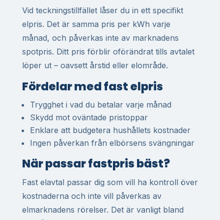
Vid teckningstillfället låser du in ett specifikt
elpris. Det är samma pris per kWh varje
månad, och påverkas inte av marknadens
spotpris. Ditt pris förblir oförändrat tills avtalet
löper ut – oavsett årstid eller elområde.
Fördelar med fast elpris
Trygghet i vad du betalar varje månad
Skydd mot oväntade pristoppar
Enklare att budgetera hushållets kostnader
Ingen påverkan från elbörsens svängningar
När passar fastpris bäst?
Fast elavtal passar dig som vill ha kontroll över
kostnaderna och inte vill påverkas av
elmarknadens rörelser. Det är vanligt bland