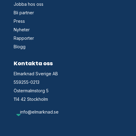
Jobba hos oss
Bli partner
Press
Nyheter
Rapporter
Blogg
Kontakta oss
Elmarknad Sverige AB
559255-0213
Östermalmstorg 5
114 42 Stockholm
info@elmarknad.se