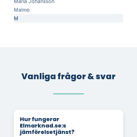
Maria Johansson
Malmö
M
Vanliga frågor & svar
Hur fungerar
Elmarknad.se:s
jämförelsetjänst?