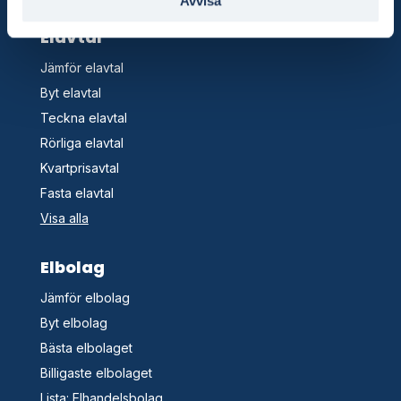
Avvisa
Elavtal
Jämför elavtal
Byt elavtal
Teckna elavtal
Rörliga elavtal
Kvartprisavtal
Fasta elavtal
Visa alla
Elbolag
Jämför elbolag
Byt elbolag
Bästa elbolaget
Billigaste elbolaget
Lista: Elhandelsbolag