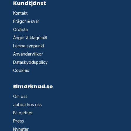
Kundtjänst
Kontakt
Frågor & svar
Ordlista
Ånger & klagomål
Lämna synpunkt
Användarvillkor
Dataskyddspolicy
Cookies
Elmarknad.se
Om oss
Jobba hos oss
Bli partner
Press
Nyheter