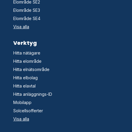
Elområde SE2
Elområde SE3
Elområde SE4
Visa alla
Verktyg
Hitta nätägare
Hitta elområde
Hitta elnätsområde
Hitta elbolag
Hitta elavtal
Hitta anläggnings-ID
Mobilapp
Solcellsofferter
Visa alla