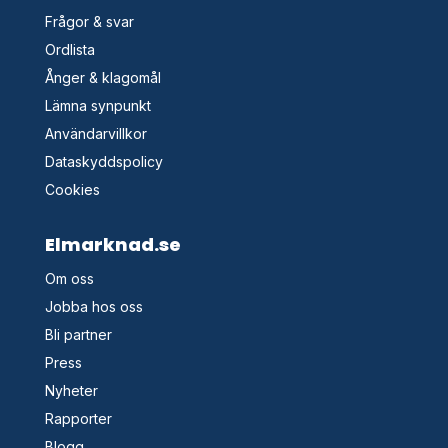
Frågor & svar
Ordlista
Ånger & klagomål
Lämna synpunkt
Användarvillkor
Dataskyddspolicy
Cookies
Elmarknad.se
Om oss
Jobba hos oss
Bli partner
Press
Nyheter
Rapporter
Blogg