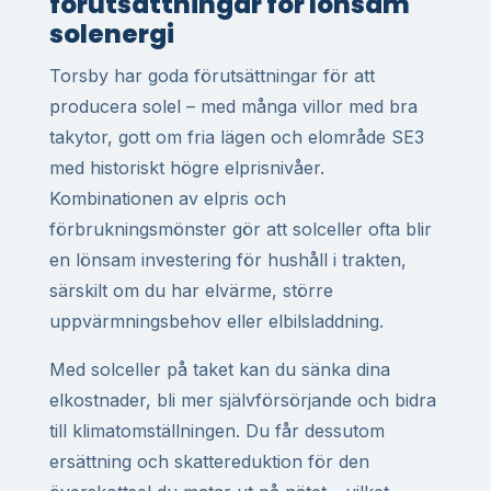
förutsättningar för lönsam
solenergi
Torsby har goda förutsättningar för att
producera solel – med många villor med bra
takytor, gott om fria lägen och elområde SE3
med historiskt högre elprisnivåer.
Kombinationen av elpris och
förbrukningsmönster gör att solceller ofta blir
en lönsam investering för hushåll i trakten,
särskilt om du har elvärme, större
uppvärmningsbehov eller elbilsladdning.
Med solceller på taket kan du sänka dina
elkostnader, bli mer självförsörjande och bidra
till klimatomställningen. Du får dessutom
ersättning och skattereduktion för den