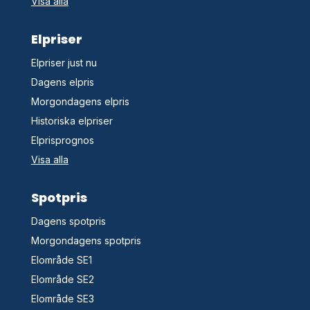
Visa alla
Elpriser
Elpriser just nu
Dagens elpris
Morgondagens elpris
Historiska elpriser
Elprisprognos
Visa alla
Spotpris
Dagens spotpris
Morgondagens spotpris
Elområde SE1
Elområde SE2
Elområde SE3