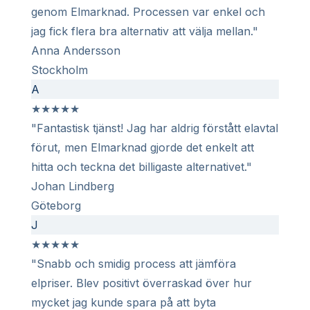
genom Elmarknad. Processen var enkel och
jag fick flera bra alternativ att välja mellan."
Anna Andersson
Stockholm
A
★
★
★
★
★
"Fantastisk tjänst! Jag har aldrig förstått elavtal
förut, men Elmarknad gjorde det enkelt att
hitta och teckna det billigaste alternativet."
Johan Lindberg
Göteborg
J
★
★
★
★
★
"Snabb och smidig process att jämföra
elpriser. Blev positivt överraskad över hur
mycket jag kunde spara på att byta