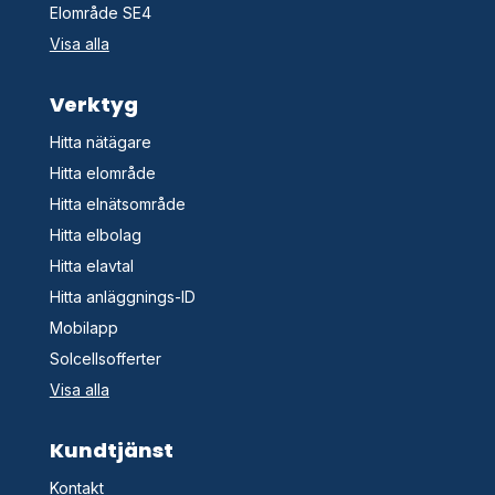
Elområde SE4
Visa alla
Verktyg
Hitta nätägare
Hitta elområde
Hitta elnätsområde
Hitta elbolag
Hitta elavtal
Hitta anläggnings-ID
Mobilapp
Solcellsofferter
Visa alla
Kundtjänst
Kontakt