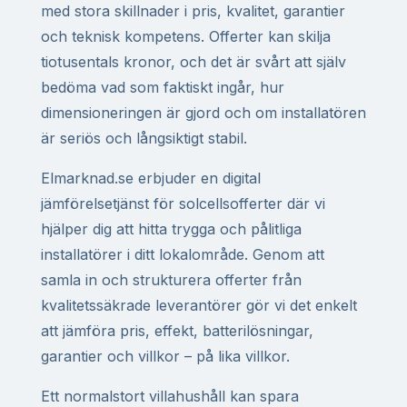
med stora skillnader i pris, kvalitet, garantier
och teknisk kompetens. Offerter kan skilja
tiotusentals kronor, och det är svårt att själv
bedöma vad som faktiskt ingår, hur
dimensioneringen är gjord och om installatören
är seriös och långsiktigt stabil.
Elmarknad.se erbjuder en digital
jämförelsetjänst för solcellsofferter där vi
hjälper dig att hitta trygga och pålitliga
installatörer i ditt lokalområde. Genom att
samla in och strukturera offerter från
kvalitetssäkrade leverantörer gör vi det enkelt
att jämföra pris, effekt, batterilösningar,
garantier och villkor – på lika villkor.
Ett normalstort villahushåll kan spara