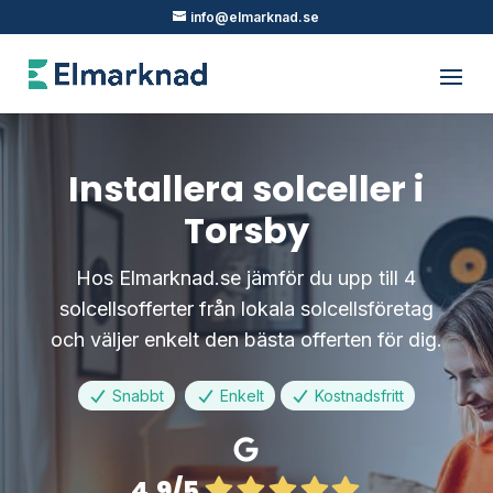
info@elmarknad.se
Installera solceller i
Torsby
Hos Elmarknad.se jämför du upp till 4
solcellsofferter från lokala solcellsföretag
och väljer enkelt den bästa offerten för dig.
Snabbt
Enkelt
Kostnadsfritt
4.9/5