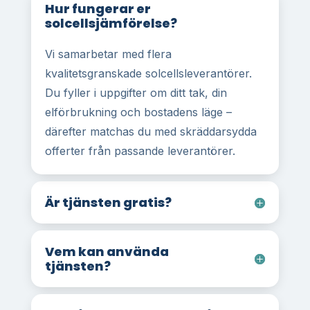
Hur fungerar er
solcellsjämförelse?
Vi samarbetar med flera
kvalitetsgranskade solcellsleverantörer.
Du fyller i uppgifter om ditt tak, din
elförbrukning och bostadens läge –
därefter matchas du med skräddarsydda
offerter från passande leverantörer.
Är tjänsten gratis?
Vem kan använda
tjänsten?