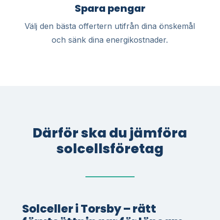
Spara pengar
Välj den bästa offertern utifrån dina önskemål
och sänk dina energikostnader.
Därför ska du jämföra
solcellsföretag
Solceller i Torsby – rätt