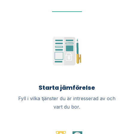
Starta jämförelse
Fyll i vilka tjänster du är intresserad av och
vart du bor.