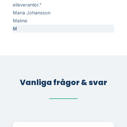
elleverantör."
Maria Johansson
Malmö
M
Vanliga frågor & svar