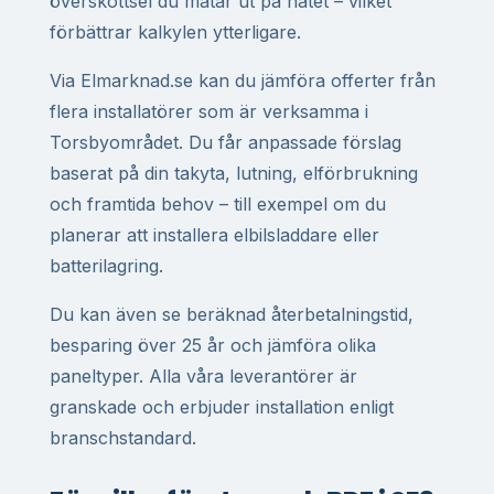
överskottsel du matar ut på nätet – vilket
förbättrar kalkylen ytterligare.
Via Elmarknad.se kan du jämföra offerter från
flera installatörer som är verksamma i
Torsbyområdet. Du får anpassade förslag
baserat på din takyta, lutning, elförbrukning
och framtida behov – till exempel om du
planerar att installera elbilsladdare eller
batterilagring.
Du kan även se beräknad återbetalningstid,
besparing över 25 år och jämföra olika
paneltyper. Alla våra leverantörer är
granskade och erbjuder installation enligt
branschstandard.