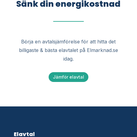
Sänk din energikostnad
Börja en avtalsjämförelse för att hitta det
billigaste & bästa elavtalet på Elmarknad.se
idag.
Jämför elavtal
Elavtal