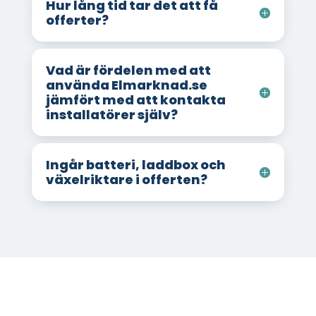
Hur lång tid tar det att få
offerter?
Vad är fördelen med att
använda Elmarknad.se
jämfört med att kontakta
installatörer själv?
Ingår batteri, laddbox och
växelriktare i offerten?