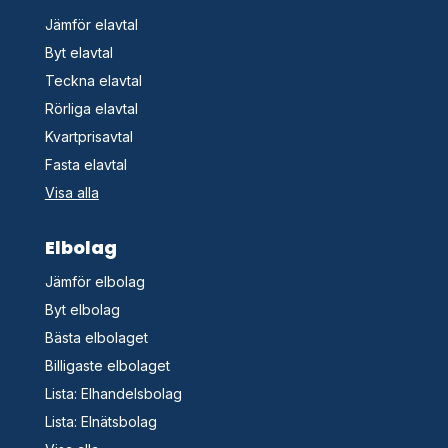
Jämför elavtal
Byt elavtal
Teckna elavtal
Rörliga elavtal
Kvartprisavtal
Fasta elavtal
Visa alla
Elbolag
Jämför elbolag
Byt elbolag
Bästa elbolaget
Billigaste elbolaget
Lista: Elhandelsbolag
Lista: Elnätsbolag