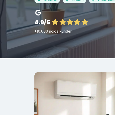
4.9/5
+10.000 nöjda kunder