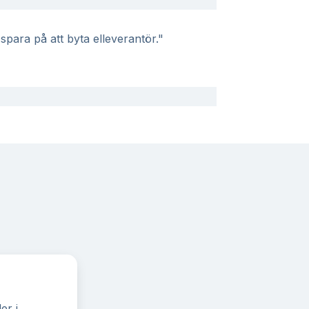
spara på att byta elleverantör."
er i