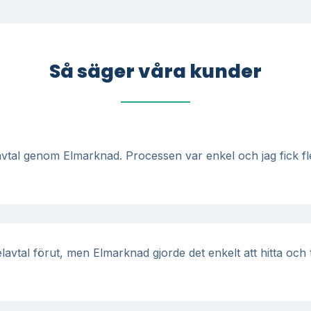
Så säger våra kunder
vtal genom Elmarknad. Processen var enkel och jag fick fler
 elavtal förut, men Elmarknad gjorde det enkelt att hitta och t