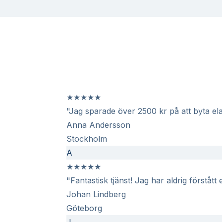
★
★
★
★
★
"Jag sparade över 2500 kr på att byta ela
Anna Andersson
Stockholm
A
★
★
★
★
★
"Fantastisk tjänst! Jag har aldrig förstått
Johan Lindberg
Göteborg
J