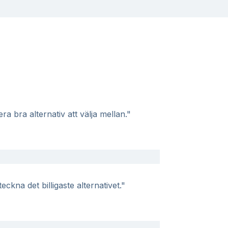
a bra alternativ att välja mellan."
eckna det billigaste alternativet."