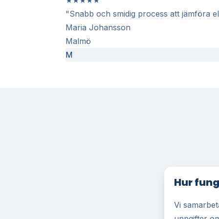
"Snabb och smidig process att jämföra elp
Maria Johansson
Malmö
M
Hur fung
Vi samarbeta
uppgifter om