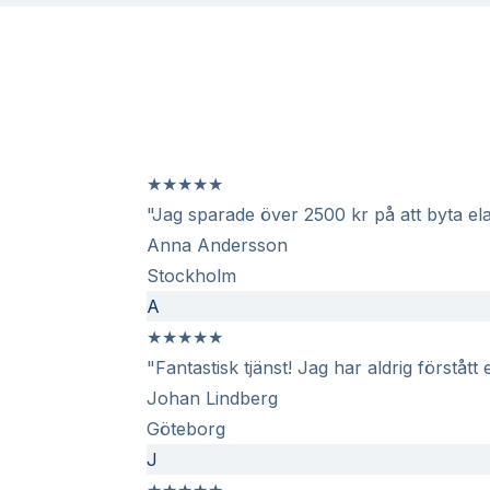
★
★
★
★
★
"Jag sparade över 2500 kr på att byta ela
Anna Andersson
Stockholm
A
★
★
★
★
★
"Fantastisk tjänst! Jag har aldrig förstått
Johan Lindberg
Göteborg
J
★
★
★
★
★