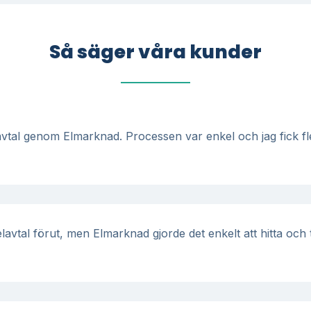
Så säger våra kunder
vtal genom Elmarknad. Processen var enkel och jag fick fler
 elavtal förut, men Elmarknad gjorde det enkelt att hitta och t