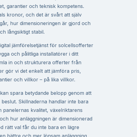
litet, garantier och teknisk kompetens.
als kronor, och det är svårt att själv
går, hur dimensioneringen är gjord och
h långsiktigt stabil.
ital jämförelsetjänst för solcellsofferter
ygga och pålitliga installatörer i ditt
la in och strukturera offerter från
r gör vi det enkelt att jämföra pris,
ntier och villkor – på lika villkor.
ll kan spara betydande belopp genom att
 beslut. Skillnaderna handlar inte bara
 panelernas kvalitet, växelriktarens
t och hur anläggningen är dimensionerad
d rätt val får du inte bara en lägre
 en bättre och mer lönsam anläggning