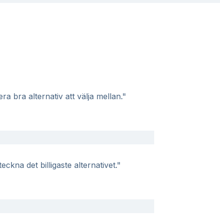
a bra alternativ att välja mellan."
eckna det billigaste alternativet."