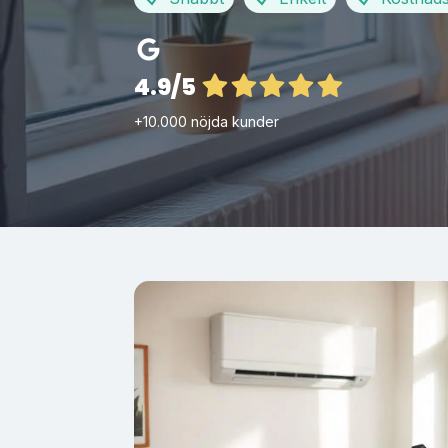
4.9/5
+10.000 nöjda kunder