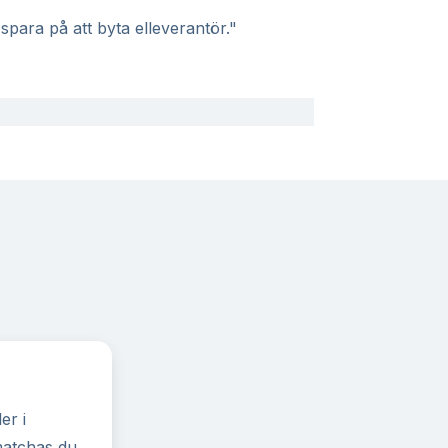
spara på att byta elleverantör."
er i
 matchas du