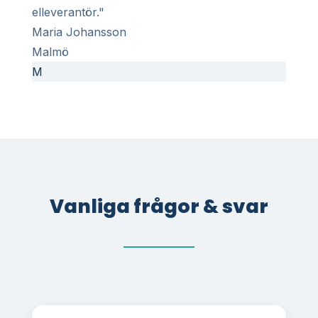
elleverantör."
Maria Johansson
Malmö
M
Vanliga frågor & svar