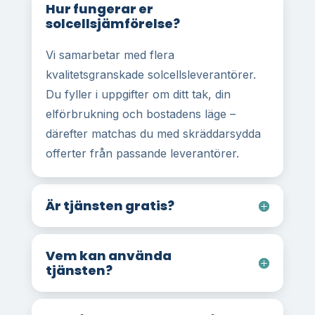
Hur fungerar er
solcellsjämförelse?
Vi samarbetar med flera
kvalitetsgranskade solcellsleverantörer.
Du fyller i uppgifter om ditt tak, din
elförbrukning och bostadens läge –
därefter matchas du med skräddarsydda
offerter från passande leverantörer.
Är tjänsten gratis?
Vem kan använda
tjänsten?