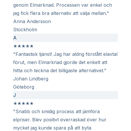
genom Elmarknad. Processen var enkel och
jag fick flera bra alternativ att välja mellan."
Anna Andersson
Stockholm
A
★
★
★
★
★
"Fantastisk tjänst! Jag har aldrig förstått elavtal
förut, men Elmarknad gjorde det enkelt att
hitta och teckna det billigaste alternativet."
Johan Lindberg
Göteborg
J
★
★
★
★
★
"Snabb och smidig process att jämföra
elpriser. Blev positivt överraskad över hur
mycket jag kunde spara på att byta