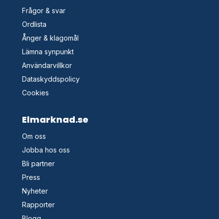
Frågor & svar
Ordlista
Ånger & klagomål
Lämna synpunkt
Användarvillkor
Dataskyddspolicy
Cookies
Elmarknad.se
Om oss
Jobba hos oss
Bli partner
Press
Nyheter
Rapporter
Blogg