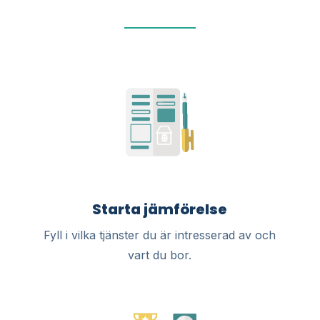
Starta jämförelse
Fyll i vilka tjänster du är intresserad av och
vart du bor.