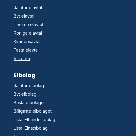
Jämför elavtal
Byt elavtal
Teckna elavtal
Rörliga elavtal
Kvartprisavtal
Fasta elavtal
Visa alla
Elbolag
Jämför elbolag
Byt elbolag
Bästa elbolaget
Billigaste elbolaget
Lista: Elhandelsbolag
Lista: Elnätsbolag