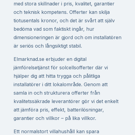
med stora skillnader i pris, kvalitet, garantier
och teknisk kompetens. Offerter kan skilja
tiotusentals kronor, och det är svårt att själv
bedöma vad som faktiskt ingår, hur
dimensioneringen är gjord och om installatören
är seriös och långsiktigt stabil.
Elmarknad.se erbjuder en digital
jämförelsetjänst för solcellsofferter där vi
hjälper dig att hitta trygga och pålitliga
installatörer i ditt lokalområde. Genom att
samla in och strukturera offerter från
kvalitetssäkrade leverantörer gör vi det enkelt
att jämföra pris, effekt, batterilösningar,
garantier och villkor – på lika villkor.
Ett normalstort villahushåll kan spara