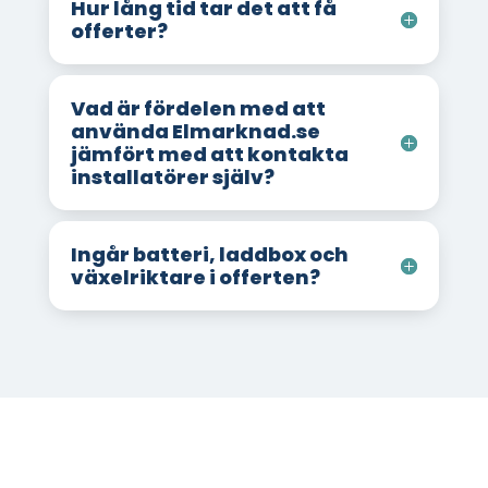
Hur lång tid tar det att få
offerter?
Vad är fördelen med att
använda Elmarknad.se
jämfört med att kontakta
installatörer själv?
Ingår batteri, laddbox och
växelriktare i offerten?