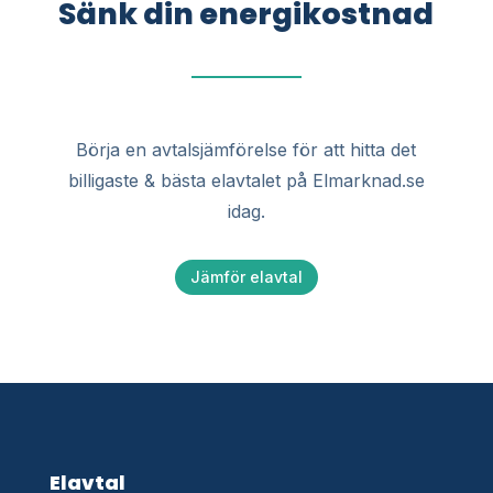
Sänk din energikostnad
Börja en avtalsjämförelse för att hitta det
billigaste & bästa elavtalet på Elmarknad.se
idag.
Jämför elavtal
Elavtal