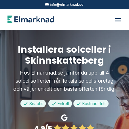
info@elmarknad.se
Installera solceller i
Skinnskatteberg
Hos Elmarknad.se jämför du upp till 4
solcellsofferter från lokala solcellsföretag
och väljer enkelt den bästa offerten för dig.
Snabbt
Enkelt
Kostnadsfritt
4.9/5