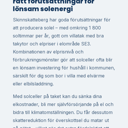
rätt förutsättningar för
lönsam solenergi
Skinnskatteberg har goda förutsättningar för
att producera solel – med omkring 1 800
soltimmar per år, gott om villatak med bra
takytor och elpriser i elområde SE3.
Kombinationen av elprisnivå och
förbrukningsmönster gör att solceller ofta blir
en lönsam investering för hushåll i kommunen,
särskilt för dig som bor i villa med elvärme
eller elbilsladdning.
Med solceller på taket kan du sänka dina
elkostnader, bli mer självförsörjande på el och
bidra till klimatomställningen. Du får dessutom
skattereduktion för överskottsel du matar ut