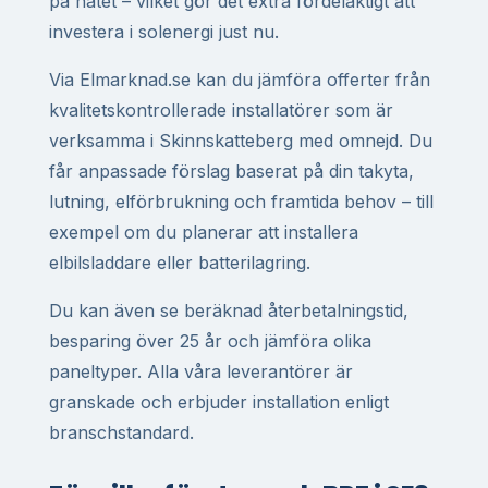
på nätet – vilket gör det extra fördelaktigt att
investera i solenergi just nu.
Via Elmarknad.se kan du jämföra offerter från
kvalitetskontrollerade installatörer som är
verksamma i Skinnskatteberg med omnejd. Du
får anpassade förslag baserat på din takyta,
lutning, elförbrukning och framtida behov – till
exempel om du planerar att installera
elbilsladdare eller batterilagring.
Du kan även se beräknad återbetalningstid,
besparing över 25 år och jämföra olika
paneltyper. Alla våra leverantörer är
granskade och erbjuder installation enligt
branschstandard.