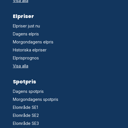
Visa alla
Elpriser
Elpriser just nu
Dagens elpris
Morgondagens elpris
Historiska elpriser
Elprisprognos
Visa alla
Spotpris
Dagens spotpris
Morgondagens spotpris
Elområde SE1
Elområde SE2
Elområde SE3