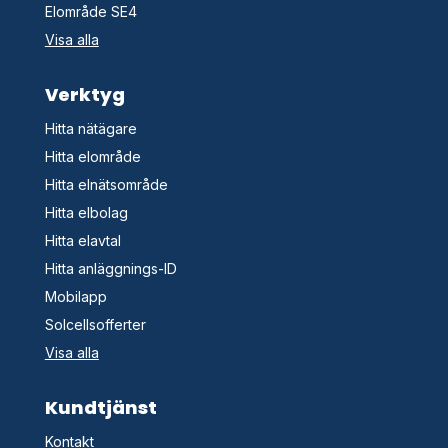
Elområde SE4
Visa alla
Verktyg
Hitta nätägare
Hitta elområde
Hitta elnätsområde
Hitta elbolag
Hitta elavtal
Hitta anläggnings-ID
Mobilapp
Solcellsofferter
Visa alla
Kundtjänst
Kontakt