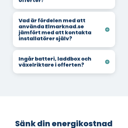
offerter?
Vad är fördelen med att
använda Elmarknad.se
jämfört med att kontakta
installatörer själv?
Ingår batteri, laddbox och
växelriktare i offerten?
Sänk din energikostnad