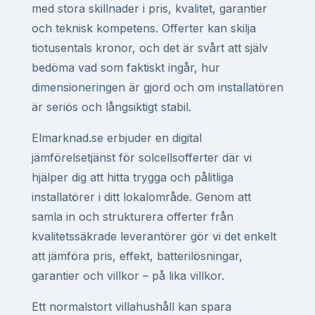
med stora skillnader i pris, kvalitet, garantier
och teknisk kompetens. Offerter kan skilja
tiotusentals kronor, och det är svårt att själv
bedöma vad som faktiskt ingår, hur
dimensioneringen är gjord och om installatören
är seriös och långsiktigt stabil.
Elmarknad.se erbjuder en digital
jämförelsetjänst för solcellsofferter där vi
hjälper dig att hitta trygga och pålitliga
installatörer i ditt lokalområde. Genom att
samla in och strukturera offerter från
kvalitetssäkrade leverantörer gör vi det enkelt
att jämföra pris, effekt, batterilösningar,
garantier och villkor – på lika villkor.
Ett normalstort villahushåll kan spara