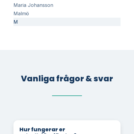
Maria Johansson
Malmö
M
Vanliga frågor & svar
Hur fungerar er