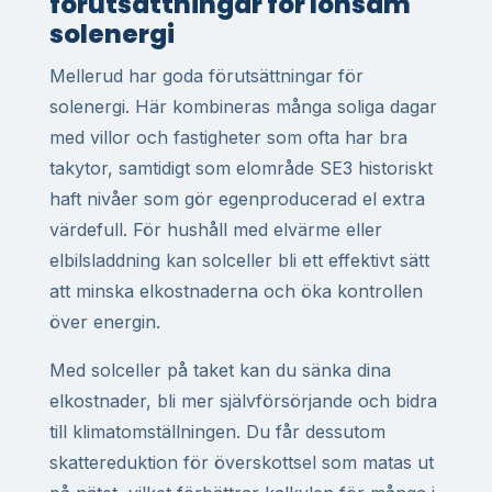
förutsättningar för lönsam
solenergi
Mellerud har goda förutsättningar för
solenergi. Här kombineras många soliga dagar
med villor och fastigheter som ofta har bra
takytor, samtidigt som elområde SE3 historiskt
haft nivåer som gör egenproducerad el extra
värdefull. För hushåll med elvärme eller
elbilsladdning kan solceller bli ett effektivt sätt
att minska elkostnaderna och öka kontrollen
över energin.
Med solceller på taket kan du sänka dina
elkostnader, bli mer självförsörjande och bidra
till klimatomställningen. Du får dessutom
skattereduktion för överskottsel som matas ut