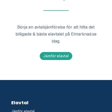
Börja en avtalsjämförelse för att hitta det
billigaste & bästa elavtalet på Elmarknad.se
idag.
Jämför elavtal
Elavtal
Jämför elavtal