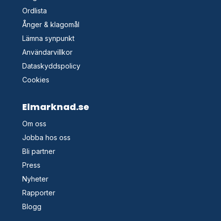
Ordlista
Ånger & klagomål
Lämna synpunkt
Användarvillkor
Dataskyddspolicy
Cookies
Elmarknad.se
Om oss
Jobba hos oss
Bli partner
Press
Nyheter
Rapporter
Blogg