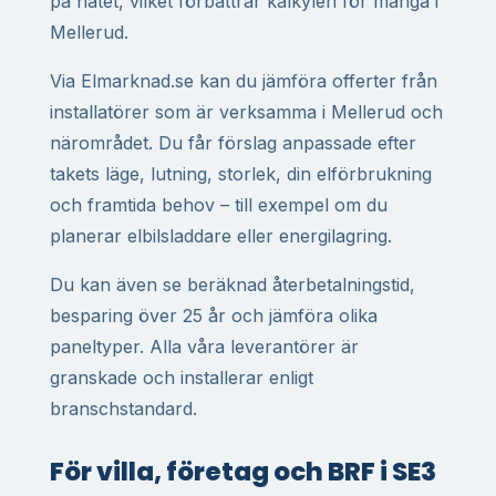
på nätet, vilket förbättrar kalkylen för många i
Mellerud.
Via Elmarknad.se kan du jämföra offerter från
installatörer som är verksamma i Mellerud och
närområdet. Du får förslag anpassade efter
takets läge, lutning, storlek, din elförbrukning
och framtida behov – till exempel om du
planerar elbilsladdare eller energilagring.
Du kan även se beräknad återbetalningstid,
besparing över 25 år och jämföra olika
paneltyper. Alla våra leverantörer är
granskade och installerar enligt
branschstandard.
För villa, företag och BRF i SE3