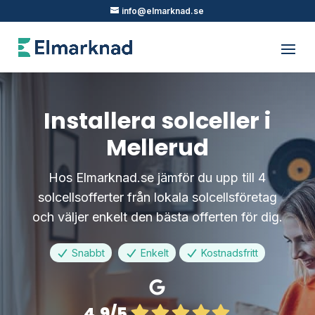
info@elmarknad.se
Installera solceller i
Mellerud
Hos Elmarknad.se jämför du upp till 4
solcellsofferter från lokala solcellsföretag
och väljer enkelt den bästa offerten för dig.
Snabbt
Enkelt
Kostnadsfritt
4.9/5