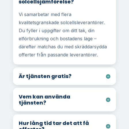
solcellsjämförelse?
Vi samarbetar med flera
kvalitetsgranskade solcellsleverantörer.
Du fyller i uppgifter om ditt tak, din
elförbrukning och bostadens läge –
därefter matchas du med skräddarsydda
offerter från passande leverantörer.
Är tjänsten gratis?
Vem kan använda
tjänsten?
Hur lång tid tar det att få