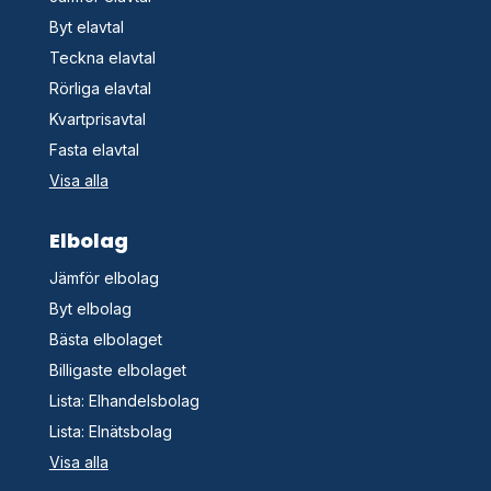
Byt elavtal
Teckna elavtal
Rörliga elavtal
Kvartprisavtal
Fasta elavtal
Visa alla
Elbolag
Jämför elbolag
Byt elbolag
Bästa elbolaget
Billigaste elbolaget
Lista: Elhandelsbolag
Lista: Elnätsbolag
Visa alla