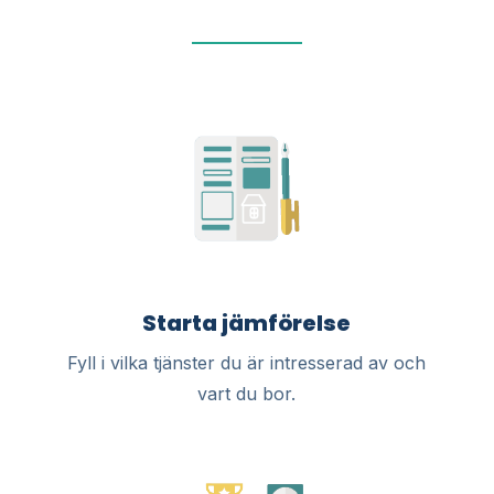
Starta jämförelse
Fyll i vilka tjänster du är intresserad av och
vart du bor.