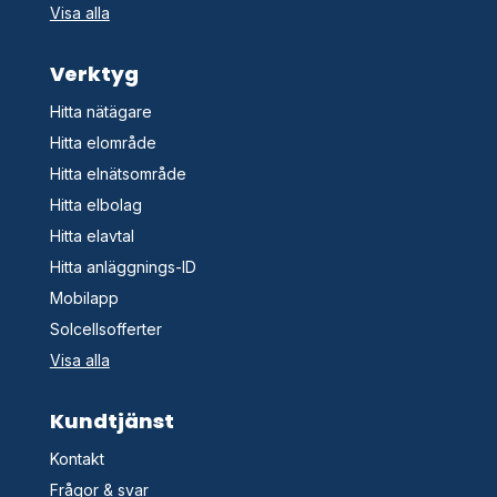
Visa alla
Verktyg
Hitta nätägare
Hitta elområde
Hitta elnätsområde
Hitta elbolag
Hitta elavtal
Hitta anläggnings-ID
Mobilapp
Solcellsofferter
Visa alla
Kundtjänst
Kontakt
Frågor & svar