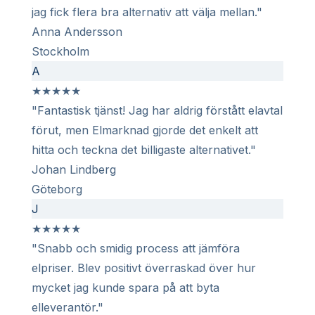
jag fick flera bra alternativ att välja mellan."
Anna Andersson
Stockholm
A
★
★
★
★
★
"Fantastisk tjänst! Jag har aldrig förstått elavtal
förut, men Elmarknad gjorde det enkelt att
hitta och teckna det billigaste alternativet."
Johan Lindberg
Göteborg
J
★
★
★
★
★
"Snabb och smidig process att jämföra
elpriser. Blev positivt överraskad över hur
mycket jag kunde spara på att byta
elleverantör."