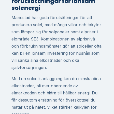
förutsättningar för lönsam
solenergi
Mariestad har goda förutsättningar för att
producera solel, med många villor och takytor
som lämpar sig för solpaneler samt elpriser i
elområde SE3. Kombinationen av elprisnivå
och förbrukningsmönster gör att solceller ofta
kan bli en lönsam investering för hushåll som
vill sänka sina elkostnader och öka
självförsörjningen.
Med en solcellsanläggning kan du minska dina
elkostnader, bli mer oberoende av
elmarknaden och bidra till hållbar energi. Du
får dessutom ersättning för överskottsel du
matar ut på nätet, vilket stärker kalkylen för