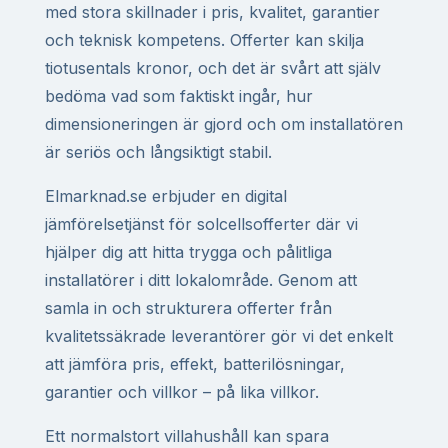
med stora skillnader i pris, kvalitet, garantier
och teknisk kompetens. Offerter kan skilja
tiotusentals kronor, och det är svårt att själv
bedöma vad som faktiskt ingår, hur
dimensioneringen är gjord och om installatören
är seriös och långsiktigt stabil.
Elmarknad.se erbjuder en digital
jämförelsetjänst för solcellsofferter där vi
hjälper dig att hitta trygga och pålitliga
installatörer i ditt lokalområde. Genom att
samla in och strukturera offerter från
kvalitetssäkrade leverantörer gör vi det enkelt
att jämföra pris, effekt, batterilösningar,
garantier och villkor – på lika villkor.
Ett normalstort villahushåll kan spara