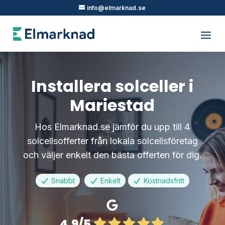
info@elmarknad.se
Installera solceller i
Mariestad
Hos Elmarknad.se jämför du upp till 4
solcellsofferter från lokala solcellsföretag
och väljer enkelt den bästa offerten för dig.
Snabbt
Enkelt
Kostnadsfritt
4.9/5