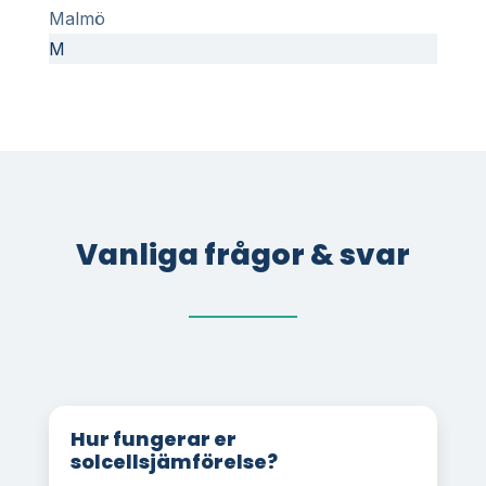
Malmö
M
Vanliga frågor & svar
Hur fungerar er
solcellsjämförelse?