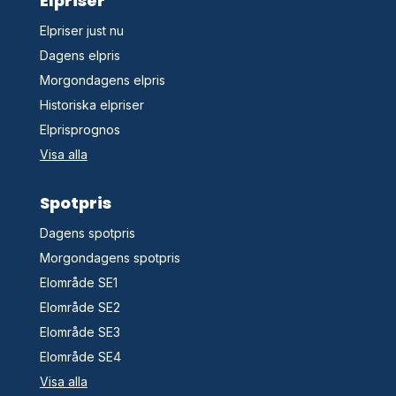
Elpriser
Elpriser just nu
Dagens elpris
Morgondagens elpris
Historiska elpriser
Elprisprognos
Visa alla
Spotpris
Dagens spotpris
Morgondagens spotpris
Elområde SE1
Elområde SE2
Elområde SE3
Elområde SE4
Visa alla