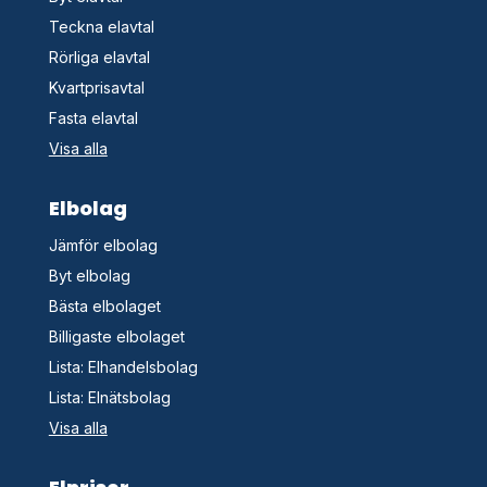
Teckna elavtal
Rörliga elavtal
Kvartprisavtal
Fasta elavtal
Visa alla
Elbolag
Jämför elbolag
Byt elbolag
Bästa elbolaget
Billigaste elbolaget
Lista: Elhandelsbolag
Lista: Elnätsbolag
Visa alla