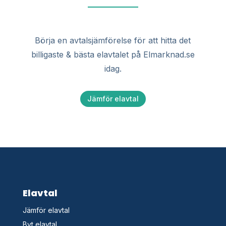
Börja en avtalsjämförelse för att hitta det
billigaste & bästa elavtalet på Elmarknad.se
idag.
Jämför elavtal
Elavtal
Jämför elavtal
Byt elavtal