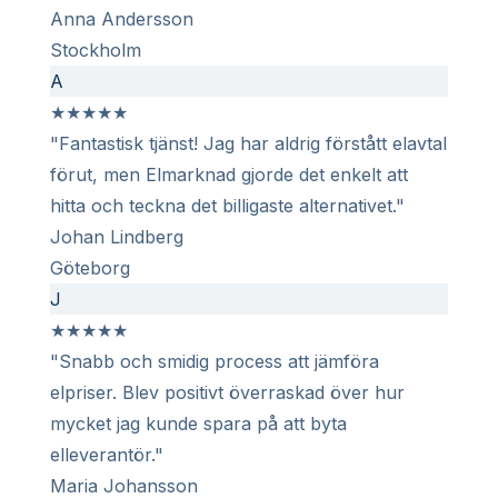
Anna Andersson
Stockholm
A
★
★
★
★
★
"Fantastisk tjänst! Jag har aldrig förstått elavtal
förut, men Elmarknad gjorde det enkelt att
hitta och teckna det billigaste alternativet."
Johan Lindberg
Göteborg
J
★
★
★
★
★
"Snabb och smidig process att jämföra
elpriser. Blev positivt överraskad över hur
mycket jag kunde spara på att byta
elleverantör."
Maria Johansson