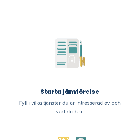
Starta jämförelse
Fyll i vilka tjänster du är intresserad av och
vart du bor.