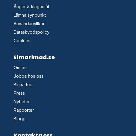
Ånger & klagomål
Lämna synpunkt
Användarvillkor
Dataskyddspolicy
Cookies
Elmarknad.se
Om oss
Jobba hos oss
Bli partner
Press
Nyheter
Rapporter
Blogg
Kontakta oss