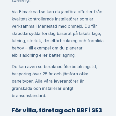
solenergi.
Via Elmarknad.se kan du jämföra offerter från
kvalitetskontrollerade installatörer som är
verksamma i Mariestad med omnejd. Du får
skräddarsydda förslag baserat på takets läge,
lutning, storlek, din elförbrukning och framtida
behov – till exempel om du planerar
elbilsladdning eller batterilagring.
Du kan även se beräknad återbetalningstid,
besparing över 25 år och jämföra olika
paneltyper. Alla våra leverantörer är
granskade och installerar enligt
branschstandard.
För villa, företag och BRF i SE3