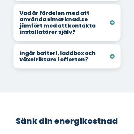
Vad är fördelen med att
använda Elmarknad.se
jämfört med att kontakta
installatörer själv?
Ingår batteri, laddbox och
växelriktare i offerten?
Sänk din energikostnad