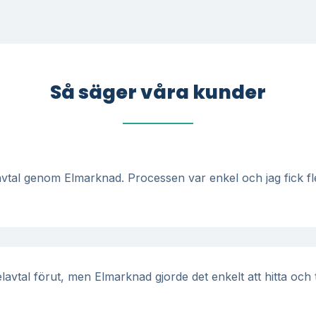
Så säger våra kunder
vtal genom Elmarknad. Processen var enkel och jag fick fler
 elavtal förut, men Elmarknad gjorde det enkelt att hitta och t