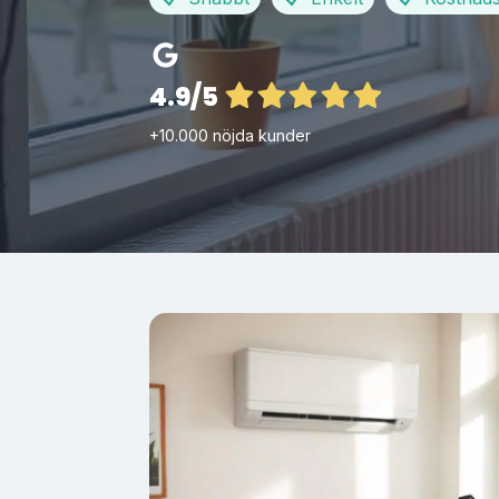
4.9/5
+10.000 nöjda kunder