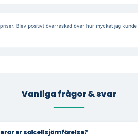
riser. Blev positivt överraskad över hur mycket jag kunde 
Vanliga frågor & svar
erar er solcellsjämförelse?