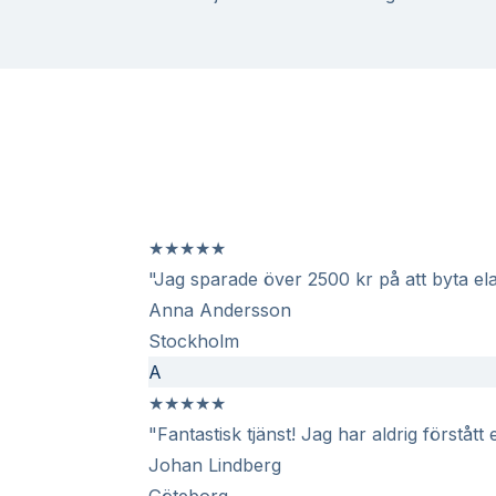
★
★
★
★
★
"Jag sparade över 2500 kr på att byta ela
Anna Andersson
Stockholm
A
★
★
★
★
★
"Fantastisk tjänst! Jag har aldrig förstått
Johan Lindberg
Göteborg