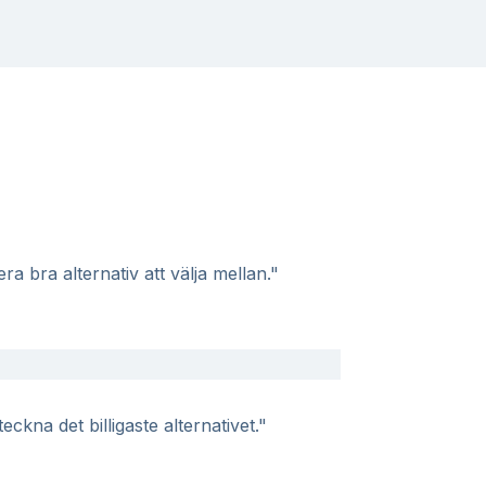
a bra alternativ att välja mellan."
eckna det billigaste alternativet."