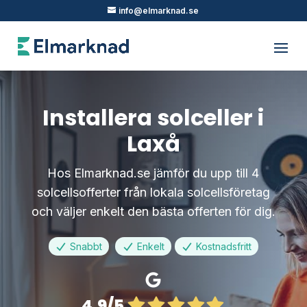
info@elmarknad.se
Installera solceller i
Laxå
Hos Elmarknad.se jämför du upp till 4
solcellsofferter från lokala solcellsföretag
och väljer enkelt den bästa offerten för dig.
Snabbt
Enkelt
Kostnadsfritt
4.9/5