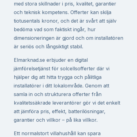
med stora skillnader i pris, kvalitet, garantier
och teknisk kompetens. Offerter kan skilja
tiotusentals kronor, och det är svårt att själv
bedöma vad som faktiskt ingår, hur
dimensioneringen är gjord och om installatören
är seriös och långsiktigt stabil.
Elmarknad.se erbjuder en digital
jämförelsetjänst för solcellsofferter där vi
hjälper dig att hitta trygga och pålitliga
installatörer i ditt lokalområde. Genom att
samla in och strukturera offerter från
kvalitetssäkrade leverantörer gör vi det enkelt
att jämföra pris, effekt, batterilösningar,
garantier och villkor – på lika villkor.
Ett normalstort villahushåll kan spara