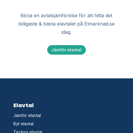
Börja en avtalsjämförelse för att hitta det
billigaste & bästa elavtalet på Elmarknad.se
idag.
Jämför elavtal
Elavtal
Jämför elavtal
Byt elavtal
Teckna elavtal