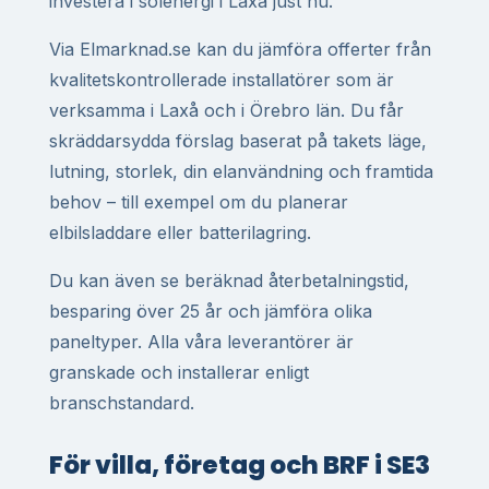
investera i solenergi i Laxå just nu.
Via Elmarknad.se kan du jämföra offerter från
kvalitetskontrollerade installatörer som är
verksamma i Laxå och i Örebro län. Du får
skräddarsydda förslag baserat på takets läge,
lutning, storlek, din elanvändning och framtida
behov – till exempel om du planerar
elbilsladdare eller batterilagring.
Du kan även se beräknad återbetalningstid,
besparing över 25 år och jämföra olika
paneltyper. Alla våra leverantörer är
granskade och installerar enligt
branschstandard.
För villa, företag och BRF i SE3