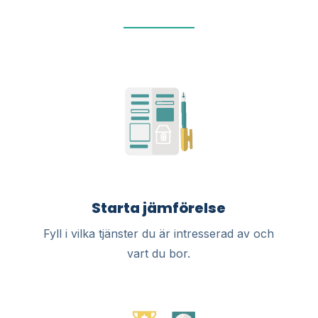
Starta jämförelse
Fyll i vilka tjänster du är intresserad av och
vart du bor.