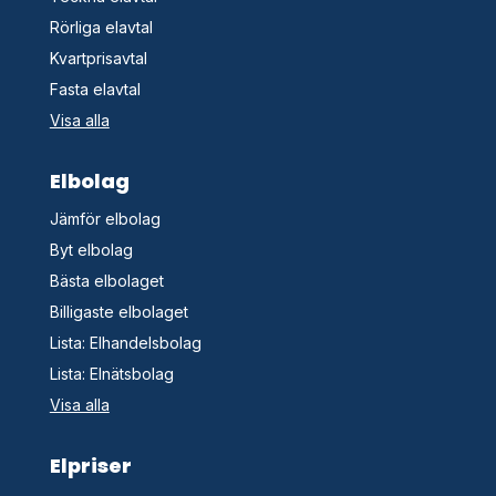
Rörliga elavtal
Kvartprisavtal
Fasta elavtal
Visa alla
Elbolag
Jämför elbolag
Byt elbolag
Bästa elbolaget
Billigaste elbolaget
Lista: Elhandelsbolag
Lista: Elnätsbolag
Visa alla
Elpriser