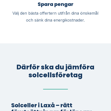
Spara pengar
Välj den bästa offertern utifrån dina önskemål
och sänk dina energikostnader.
Därför ska du jämföra
solcellsföretag
Solceller i Laxå – rätt