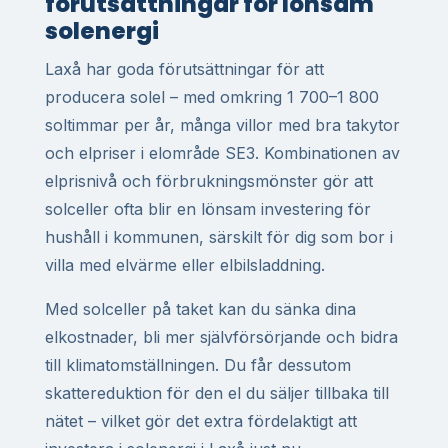
förutsättningar för lönsam
solenergi
Laxå har goda förutsättningar för att
producera solel – med omkring 1 700–1 800
soltimmar per år, många villor med bra takytor
och elpriser i elområde SE3. Kombinationen av
elprisnivå och förbrukningsmönster gör att
solceller ofta blir en lönsam investering för
hushåll i kommunen, särskilt för dig som bor i
villa med elvärme eller elbilsladdning.
Med solceller på taket kan du sänka dina
elkostnader, bli mer självförsörjande och bidra
till klimatomställningen. Du får dessutom
skattereduktion för den el du säljer tillbaka till
nätet – vilket gör det extra fördelaktigt att