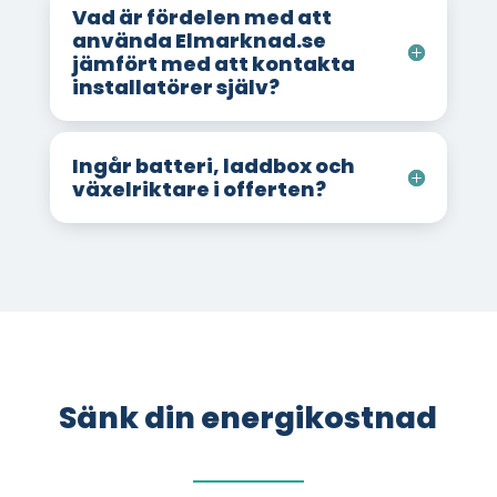
Vad är fördelen med att
använda Elmarknad.se
jämfört med att kontakta
installatörer själv?
Ingår batteri, laddbox och
växelriktare i offerten?
Sänk din energikostnad