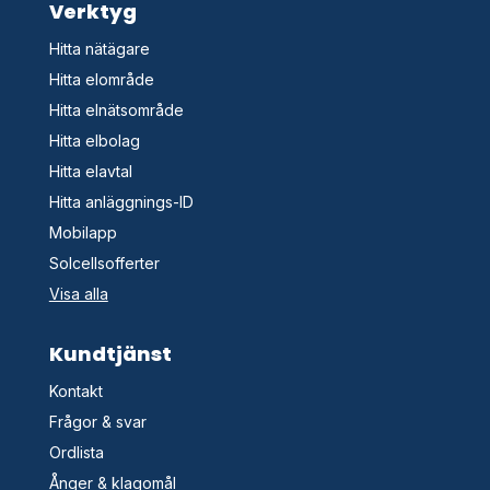
Verktyg
Hitta nätägare
Hitta elområde
Hitta elnätsområde
Hitta elbolag
Hitta elavtal
Hitta anläggnings-ID
Mobilapp
Solcellsofferter
Visa alla
Kundtjänst
Kontakt
Frågor & svar
Ordlista
Ånger & klagomål