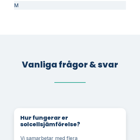
M
Vanliga frågor & svar
Hur fungerar er
solcellsjämförelse?
Vi samarbetar med flera