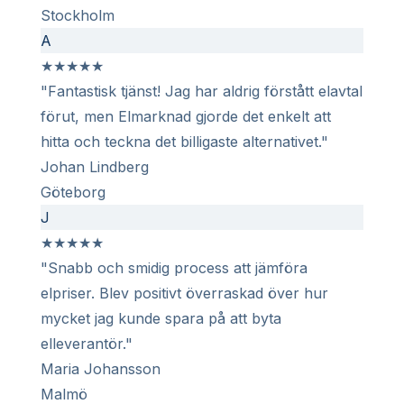
Stockholm
A
★
★
★
★
★
"Fantastisk tjänst! Jag har aldrig förstått elavtal
förut, men Elmarknad gjorde det enkelt att
hitta och teckna det billigaste alternativet."
Johan Lindberg
Göteborg
J
★
★
★
★
★
"Snabb och smidig process att jämföra
elpriser. Blev positivt överraskad över hur
mycket jag kunde spara på att byta
elleverantör."
Maria Johansson
Malmö