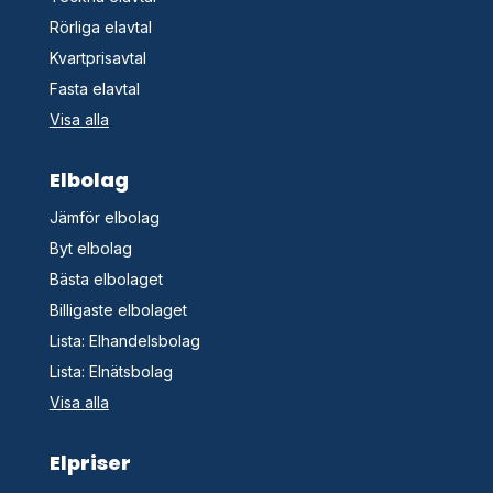
Rörliga elavtal
Kvartprisavtal
Fasta elavtal
Visa alla
Elbolag
Jämför elbolag
Byt elbolag
Bästa elbolaget
Billigaste elbolaget
Lista: Elhandelsbolag
Lista: Elnätsbolag
Visa alla
Elpriser