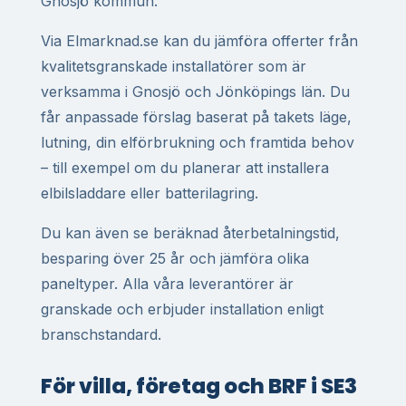
Gnosjö kommun.
Via Elmarknad.se kan du jämföra offerter från
kvalitetsgranskade installatörer som är
verksamma i Gnosjö och Jönköpings län. Du
får anpassade förslag baserat på takets läge,
lutning, din elförbrukning och framtida behov
– till exempel om du planerar att installera
elbilsladdare eller batterilagring.
Du kan även se beräknad återbetalningstid,
besparing över 25 år och jämföra olika
paneltyper. Alla våra leverantörer är
granskade och erbjuder installation enligt
branschstandard.
För villa, företag och BRF i SE3