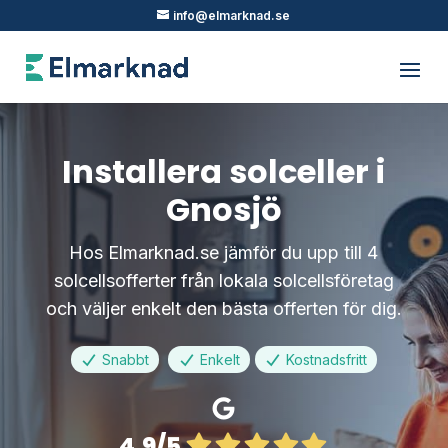
info@elmarknad.se
Installera solceller i
Gnosjö
Hos Elmarknad.se jämför du upp till 4
solcellsofferter från lokala solcellsföretag
och väljer enkelt den bästa offerten för dig.
Snabbt
Enkelt
Kostnadsfritt
4.9/5