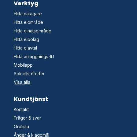
Verktyg
Hitta nätägare
Hitta elområde
Hitta elnätsområde
Hitta elbolag
Hitta elavtal
Hitta anläggnings-ID
Mobilapp
Solcellsofferter
Visa alla
Kundtjänst
Kontakt
Frågor & svar
Ordlista
Ånger & klagomål