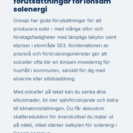
förutsättningar för lönsam
solenergi
Gnosjö har goda förutsättningar för att
producera solel – med många villor och
företagsfastigheter med lämpliga takytor samt
elpriser i elområde SE3. Kombinationen av
prisnivå och förbrukningsmönster gör att
solceller ofta blir en lönsam investering för
hushåll i kommunen, särskilt för dig med
elvärme eller elbilsladdning.
Med solceller på taket kan du sänka dina
elkostnader, bli mer självförsörjande och bidra
till klimatomställningen. Du får dessutom
skattereduktion för överskottsel du matar ut
på nätet, vilket stärker kalkylen för solenergi i