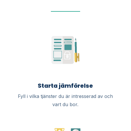
Starta jämförelse
Fyll i vilka tjänster du är intresserad av och
vart du bor.