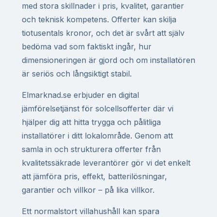
med stora skillnader i pris, kvalitet, garantier
och teknisk kompetens. Offerter kan skilja
tiotusentals kronor, och det är svårt att själv
bedöma vad som faktiskt ingår, hur
dimensioneringen är gjord och om installatören
är seriös och långsiktigt stabil.
Elmarknad.se erbjuder en digital
jämförelsetjänst för solcellsofferter där vi
hjälper dig att hitta trygga och pålitliga
installatörer i ditt lokalområde. Genom att
samla in och strukturera offerter från
kvalitetssäkrade leverantörer gör vi det enkelt
att jämföra pris, effekt, batterilösningar,
garantier och villkor – på lika villkor.
Ett normalstort villahushåll kan spara