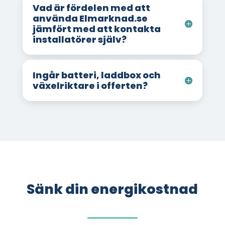
Vad är fördelen med att
använda Elmarknad.se
jämfört med att kontakta
installatörer själv?
Ingår batteri, laddbox och
växelriktare i offerten?
Sänk din energikostnad