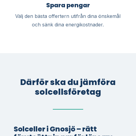
Spara pengar
Välj den bästa offertern utifrån dina önskemål
och sänk dina energikostnader.
Därför ska du jämföra
solcellsföretag
Solceller i Gnosjö – rätt