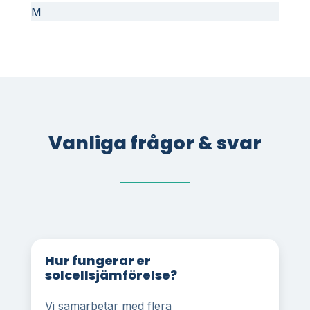
M
Vanliga frågor & svar
Hur fungerar er
solcellsjämförelse?
Vi samarbetar med flera