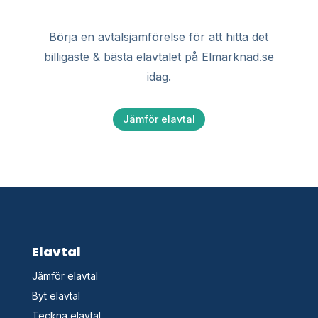
Börja en avtalsjämförelse för att hitta det
billigaste & bästa elavtalet på Elmarknad.se
idag.
Jämför elavtal
Elavtal
Jämför elavtal
Byt elavtal
Teckna elavtal