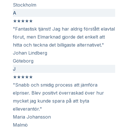
Stockholm
A
★
★
★
★
★
"Fantastisk tjänst! Jag har aldrig förstått elavtal
förut, men Elmarknad gjorde det enkelt att
hitta och teckna det billigaste alternativet."
Johan Lindberg
Göteborg
J
★
★
★
★
★
"Snabb och smidig process att jämföra
elpriser. Blev positivt överraskad över hur
mycket jag kunde spara på att byta
elleverantör."
Maria Johansson
Malmö