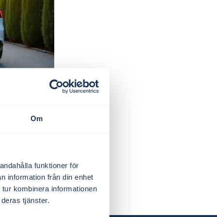
Om
med uppdaterad
kad...
andahålla funktioner för
n information från din enhet
 tur kombinera informationen
deras tjänster.