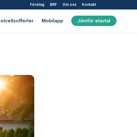
Företag
BRF
Om oss
Kontakt
olcellsofferter
Mobilapp
Jämför elavtal