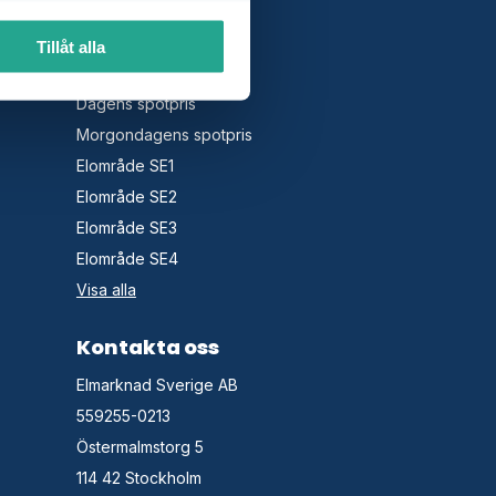
Tillåt alla
Spotpris
Dagens spotpris
Morgondagens spotpris
Elområde SE1
Elområde SE2
Elområde SE3
Elområde SE4
Visa alla
Kontakta oss
Elmarknad Sverige AB
559255-0213
Östermalmstorg 5
114 42 Stockholm