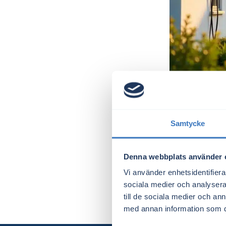
Samtycke
Elmarknad.se 
Denna webbplats använder 
grafi
Vi använder enhetsidentifierar
sociala medier och analysera 
till de sociala medier och a
med annan information som du 