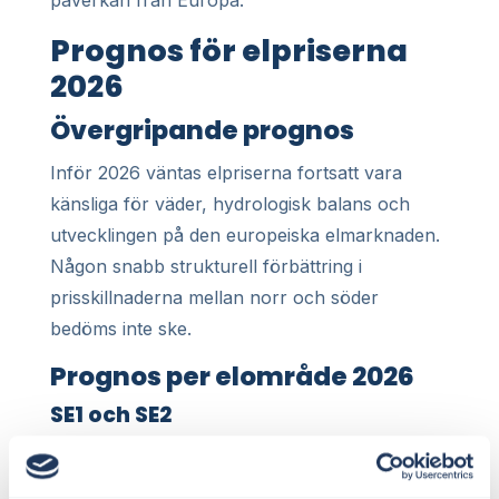
Prognos för elpriserna
2026
Övergripande prognos
Inför 2026 väntas elpriserna fortsatt vara
känsliga för väder, hydrologisk balans och
utvecklingen på den europeiska elmarknaden.
Någon snabb strukturell förbättring i
prisskillnaderna mellan norr och söder
bedöms inte ske.
Prognos per elområde 2026
SE1 och SE2
Elpriserna i norra Sverige väntas fortsatt vara
lägst i landet. Med normal tillrinning till