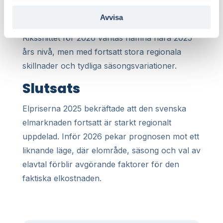
Avvisa
Hela Sverige
Rikssnittet för 2026 väntas hamna nära 2025
års nivå, men med fortsatt stora regionala
skillnader och tydliga säsongsvariationer.
Slutsats
Elpriserna 2025 bekräftade att den svenska
elmarknaden fortsatt är starkt regionalt
uppdelad. Inför 2026 pekar prognosen mot ett
liknande läge, där elområde, säsong och val av
elavtal förblir avgörande faktorer för den
faktiska elkostnaden.