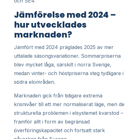
och SE4.
Jämförelse med 2024 –
hur utvecklades
marknaden?
Jämfört med 2024 präglades 2025 av mer
uttalade säsongsvariationer. Sommarpriserna
blev mycket låga, särskilt i norra Sverige,
medan vinter- och höstpriserna steg tydligare i
södra elområden.
Marknaden gick från tidigare extrema
krisnivåer till ett mer normaliserat läge, men de
strukturella problemen i elsystemet kvarstod –
framför allt i form av begränsad
överföringskapacitet och fortsatt stark
påverkan från Europa.