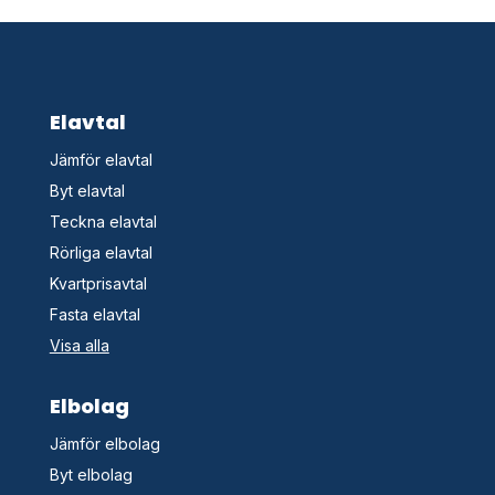
Elavtal
Jämför elavtal
Byt elavtal
Teckna elavtal
Rörliga elavtal
Kvartprisavtal
Fasta elavtal
Visa alla
Elbolag
Jämför elbolag
Byt elbolag