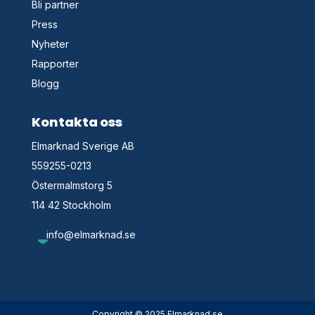
Bli partner
Press
Nyheter
Rapporter
Blogg
Kontakta oss
Elmarknad Sverige AB
559255-0213
Östermalmstorg 5
114 42 Stockholm
info@elmarknad.se
Copyright © 2025 Elmarknad.se