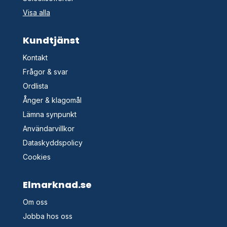
Visa alla
Kundtjänst
Kontakt
Frågor & svar
Ordlista
Ånger & klagomål
Lämna synpunkt
Användarvillkor
Dataskyddspolicy
Cookies
Elmarknad.se
Om oss
Jobba hos oss