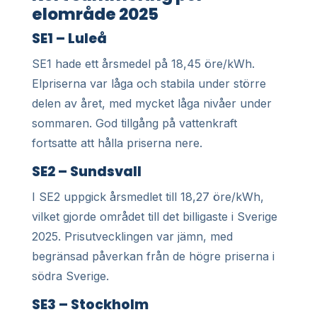
elområde 2025
SE1 – Luleå
SE1 hade ett årsmedel på 18,45 öre/kWh.
Elpriserna var låga och stabila under större
delen av året, med mycket låga nivåer under
sommaren. God tillgång på vattenkraft
fortsatte att hålla priserna nere.
SE2 – Sundsvall
I SE2 uppgick årsmedlet till 18,27 öre/kWh,
vilket gjorde området till det billigaste i Sverige
2025. Prisutvecklingen var jämn, med
begränsad påverkan från de högre priserna i
södra Sverige.
SE3 – Stockholm