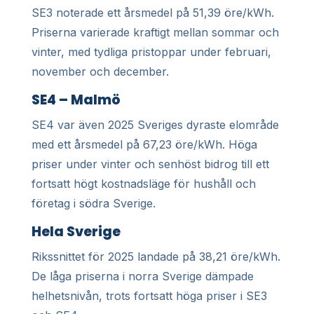
SE3 noterade ett årsmedel på 51,39 öre/kWh.
Priserna varierade kraftigt mellan sommar och
vinter, med tydliga pristoppar under februari,
november och december.
SE4 – Malmö
SE4 var även 2025 Sveriges dyraste elområde
med ett årsmedel på 67,23 öre/kWh. Höga
priser under vinter och senhöst bidrog till ett
fortsatt högt kostnadsläge för hushåll och
företag i södra Sverige.
Hela Sverige
Rikssnittet för 2025 landade på 38,21 öre/kWh.
De låga priserna i norra Sverige dämpade
helhetsnivån, trots fortsatt höga priser i SE3