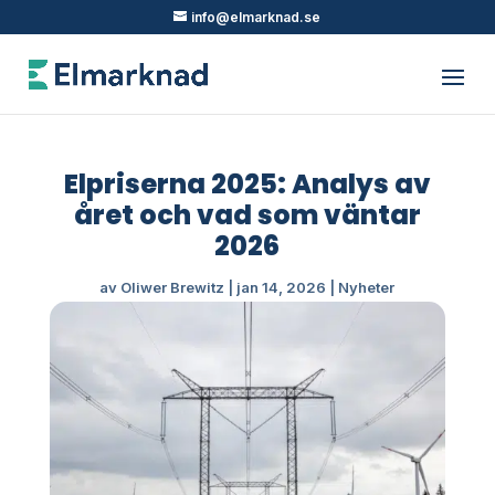
info@elmarknad.se
Elpriserna 2025: Analys av
året och vad som väntar
2026
av
Oliwer Brewitz
|
jan 14, 2026
|
Nyheter