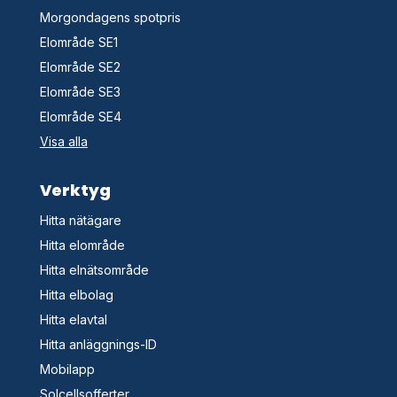
Morgondagens spotpris
Elområde SE1
Elområde SE2
Elområde SE3
Elområde SE4
Visa alla
Verktyg
Hitta nätägare
Hitta elområde
Hitta elnätsområde
Hitta elbolag
Hitta elavtal
Hitta anläggnings-ID
Mobilapp
Solcellsofferter