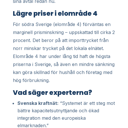
sina avtal redan nu.
Lägre priser i elområde 4
För södra Sverige (elområde 4) förväntas en
marginell prisminskning – uppskattad till cirka 2
procent. Det beror på att importtrycket från
norr minskar trycket på det lokala elnätet.
Elområde 4 har under lång tid haft de högsta
priserna i Sverige, så även en mindre sänkning
kan göra skillnad för hushåll och företag med
hög förbrukning.
Vad säger experterna?
Svenska kraftnät:
“Systemet är ett steg mot
bättre kapacitetsutnyttjande och ökad
integration med den europeiska
elmarknaden.”