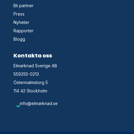
Bli partner
Press
Nyheter
Rapporter
Blogg
Kontakta oss
Elmarknad Sverige AB
559255-0213
Östermalmstorg 5
114 42 Stockholm
info@elmarknad.se