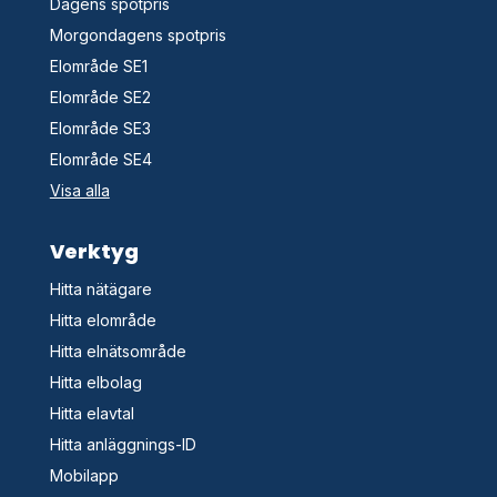
Dagens spotpris
Morgondagens spotpris
Elområde SE1
Elområde SE2
Elområde SE3
Elområde SE4
Visa alla
Verktyg
Hitta nätägare
Hitta elområde
Hitta elnätsområde
Hitta elbolag
Hitta elavtal
Hitta anläggnings-ID
Mobilapp