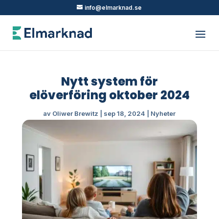
info@elmarknad.se
Nytt system för
elöverföring oktober 2024
av
Oliwer Brewitz
|
sep 18, 2024
|
Nyheter