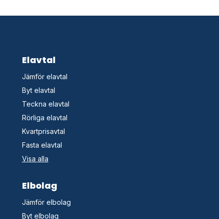
Elavtal
Jämför elavtal
Byt elavtal
Teckna elavtal
Rörliga elavtal
Kvartprisavtal
Fasta elavtal
Visa alla
Elbolag
Jämför elbolag
Byt elbolag