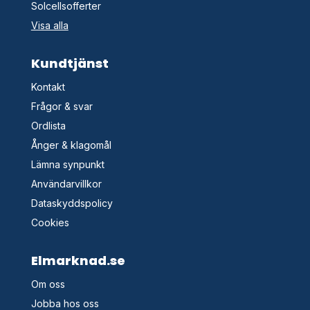
Solcellsofferter
Visa alla
Kundtjänst
Kontakt
Frågor & svar
Ordlista
Ånger & klagomål
Lämna synpunkt
Användarvillkor
Dataskyddspolicy
Cookies
Elmarknad.se
Om oss
Jobba hos oss