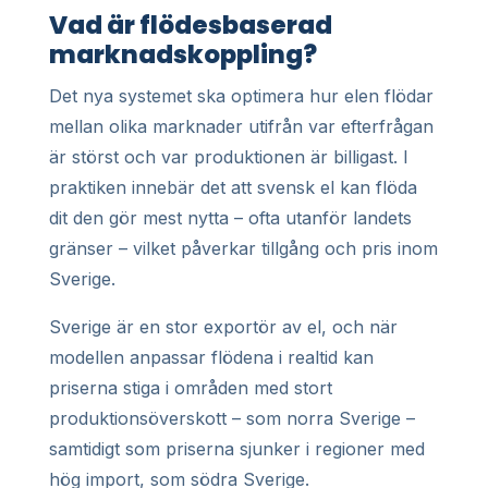
Vad är flödesbaserad
marknadskoppling?
Det nya systemet ska optimera hur elen flödar
mellan olika marknader utifrån var efterfrågan
är störst och var produktionen är billigast. I
praktiken innebär det att svensk el kan flöda
dit den gör mest nytta – ofta utanför landets
gränser – vilket påverkar tillgång och pris inom
Sverige.
Sverige är en stor exportör av el, och när
modellen anpassar flödena i realtid kan
priserna stiga i områden med stort
produktionsöverskott – som norra Sverige –
samtidigt som priserna sjunker i regioner med
hög import, som södra Sverige.