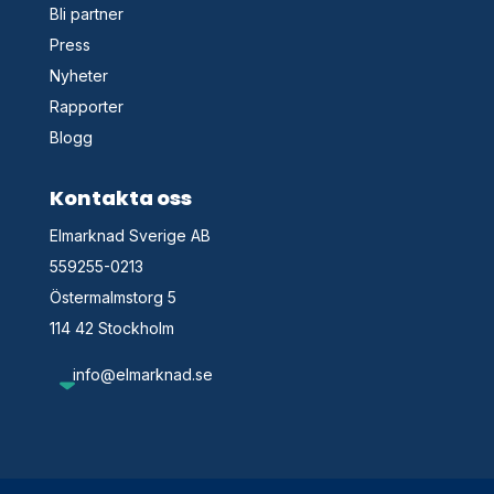
Bli partner
Press
Nyheter
Rapporter
Blogg
Kontakta oss
Elmarknad Sverige AB
559255-0213
Östermalmstorg 5
114 42 Stockholm
info@elmarknad.se