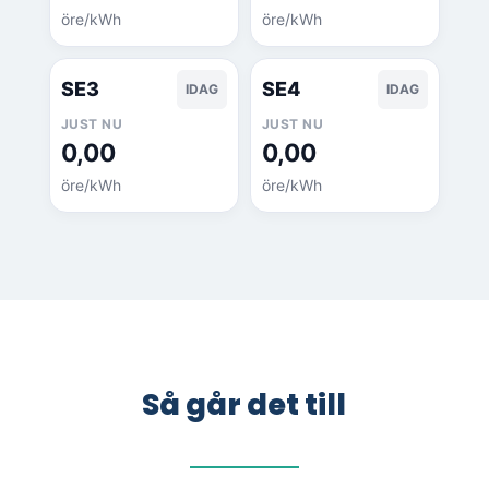
öre/kWh
öre/kWh
SE3
SE4
IDAG
IDAG
JUST NU
JUST NU
0,00
0,00
öre/kWh
öre/kWh
Så går det till