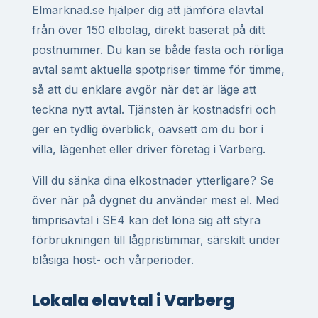
Elmarknad.se hjälper dig att jämföra elavtal
från över 150 elbolag, direkt baserat på ditt
postnummer. Du kan se både fasta och rörliga
avtal samt aktuella spotpriser timme för timme,
så att du enklare avgör när det är läge att
teckna nytt avtal. Tjänsten är kostnadsfri och
ger en tydlig överblick, oavsett om du bor i
villa, lägenhet eller driver företag i Varberg.
Vill du sänka dina elkostnader ytterligare? Se
över när på dygnet du använder mest el. Med
timprisavtal i SE4 kan det löna sig att styra
förbrukningen till lågpristimmar, särskilt under
blåsiga höst- och vårperioder.
Lokala elavtal i Varberg