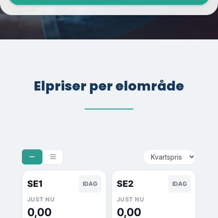
Elpriser per elområde
SE1
SE2
IDAG
IDAG
JUST NU
JUST NU
0,00
0,00