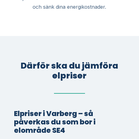
och sänk dina energikostnader.
Därför ska du jämföra
elpriser
Elpriser i Varberg – så
påverkas du som bor i
elområde SE4