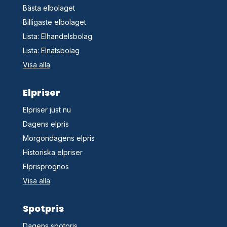
Bästa elbolaget
Billigaste elbolaget
Lista: Elhandelsbolag
Lista: Elnätsbolag
Visa alla
Elpriser
Elpriser just nu
Dagens elpris
Morgondagens elpris
Historiska elpriser
Elprisprognos
Visa alla
Spotpris
Dagens spotpris