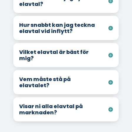
elavtal?
Hur snabbt kan jag teckna
elavtal vid inflytt?
Vilket elavtal är bäst för
mig?
Vem måste stå på
elavtalet?
Visar ni alla elavtal på
marknaden?