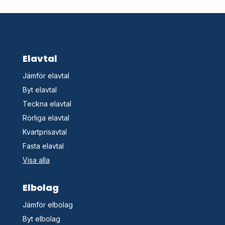
Elavtal
Jämför elavtal
Byt elavtal
Teckna elavtal
Rörliga elavtal
Kvartprisavtal
Fasta elavtal
Visa alla
Elbolag
Jämför elbolag
Byt elbolag