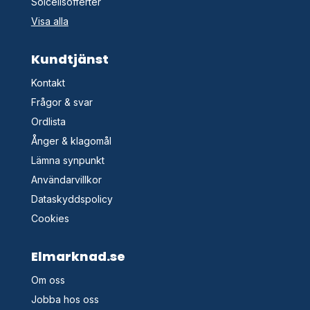
Solcellsofferter
Visa alla
Kundtjänst
Kontakt
Frågor & svar
Ordlista
Ånger & klagomål
Lämna synpunkt
Användarvillkor
Dataskyddspolicy
Cookies
Elmarknad.se
Om oss
Jobba hos oss