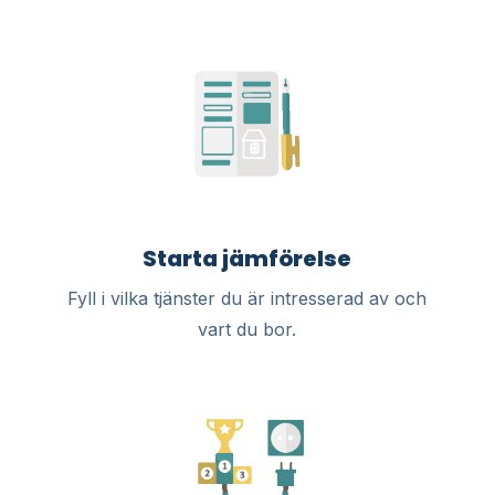
Starta jämförelse
Fyll i vilka tjänster du är intresserad av och
vart du bor.