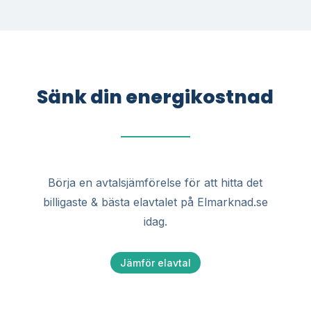
Sänk din energikostnad
Börja en avtalsjämförelse för att hitta det
billigaste & bästa elavtalet på Elmarknad.se
idag.
Jämför elavtal