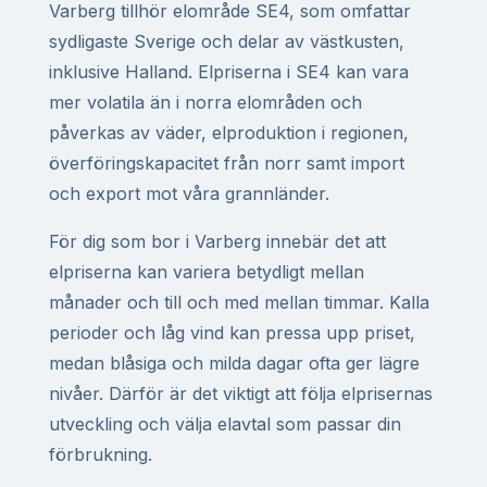
Varberg tillhör elområde SE4, som omfattar
sydligaste Sverige och delar av västkusten,
inklusive Halland. Elpriserna i SE4 kan vara
mer volatila än i norra elområden och
påverkas av väder, elproduktion i regionen,
överföringskapacitet från norr samt import
och export mot våra grannländer.
För dig som bor i Varberg innebär det att
elpriserna kan variera betydligt mellan
månader och till och med mellan timmar. Kalla
perioder och låg vind kan pressa upp priset,
medan blåsiga och milda dagar ofta ger lägre
nivåer. Därför är det viktigt att följa elprisernas
utveckling och välja elavtal som passar din
förbrukning.