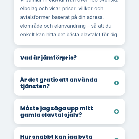
elbolag och visar priser, villkor och
avtalsformer baserat på din adress,
elområde och elanvändning – så att du
enkelt kan hitta det bästa elavtalet för dig.
Vad är jämförpris?
Är det gratis att använda
tjänsten?
Måste jag säga upp mitt
gamla elavtal själv?
Hur snabbt kan jag byta