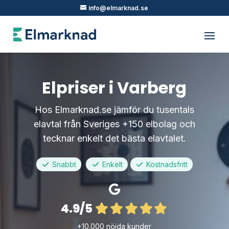
info@elmarknad.se
Elpriser i Varberg
Hos Elmarknad.se jämför du tusentals
elavtal från Sveriges +150 elbolag och
tecknar enkelt det bästa elavtalet.
Snabbt
Enkelt
Kostnadsfritt
4.9/5
+10.000 nöjda kunder