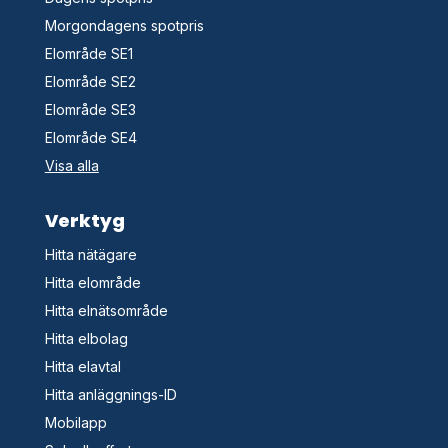
Morgondagens spotpris
Elområde SE1
Elområde SE2
Elområde SE3
Elområde SE4
Visa alla
Verktyg
Hitta nätägare
Hitta elområde
Hitta elnätsområde
Hitta elbolag
Hitta elavtal
Hitta anläggnings-ID
Mobilapp