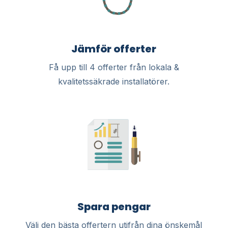
Jämför offerter
Få upp till 4 offerter från lokala &
kvalitetssäkrade installatörer.
Spara pengar
Välj den bästa offertern utifrån dina önskemål