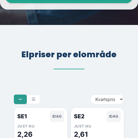
Elpriser per elområde
SE1
SE2
IDAG
IDAG
JUST NU
JUST NU
2,26
2,61