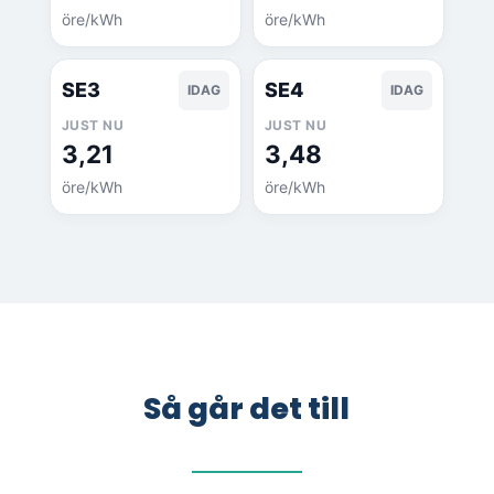
öre/kWh
öre/kWh
SE3
SE4
IDAG
IDAG
JUST NU
JUST NU
3,21
3,48
öre/kWh
öre/kWh
Så går det till