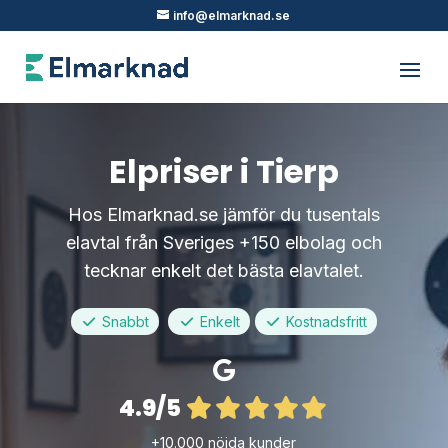
info@elmarknad.se
Elpriser i Tierp
Hos Elmarknad.se jämför du tusentals
elavtal från Sveriges +150 elbolag och
tecknar enkelt det bästa elavtalet.
Snabbt
Enkelt
Kostnadsfritt
4.9/5
+10.000 nöjda kunder