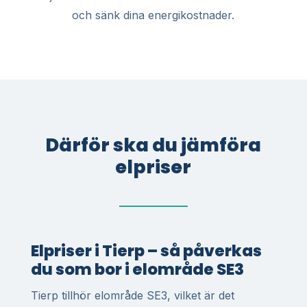
och sänk dina energikostnader.
Därför ska du jämföra
elpriser
Elpriser i Tierp – så påverkas
du som bor i elområde SE3
Tierp tillhör elområde SE3, vilket är det