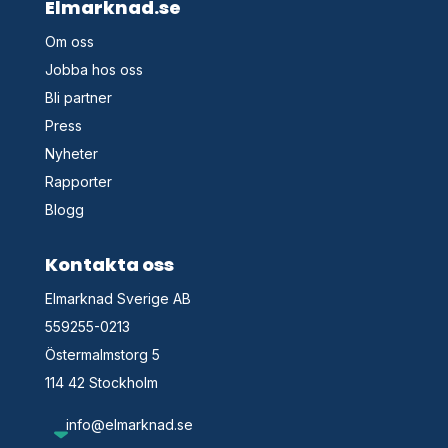
Elmarknad.se
Om oss
Jobba hos oss
Bli partner
Press
Nyheter
Rapporter
Blogg
Kontakta oss
Elmarknad Sverige AB
559255-0213
Östermalmstorg 5
114 42 Stockholm
info@elmarknad.se