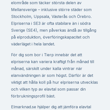
elområde som täcker största delen av
Mellansverige – inklusive större städer som
Stockholm, Uppsala, Västerås och Örebro.
Elpriserna i SE3 är ofta stabilare än i södra
Sverige (SE4), men påverkas ändå av tillgång
på elproduktion, överföringskapacitet och
väderläget i hela landet.
För dig som bor i Tierp innebär det att
elpriserna kan variera kraftigt från månad till
månad, särskilt under kalla vintrar när
elanvändningen är som högst. Därför är det
viktigt att hålla koll på hur elpriserna utvecklas
och vilken typ av elavtal som passar din
förbrukningsprofil bäst.
Elmarknad.se hjälper dig att jämföra elavtal