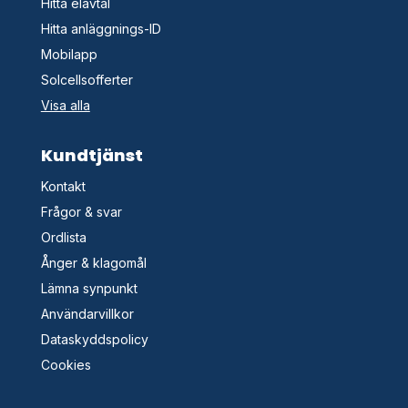
Hitta elavtal
Hitta anläggnings-ID
Mobilapp
Solcellsofferter
Visa alla
Kundtjänst
Kontakt
Frågor & svar
Ordlista
Ånger & klagomål
Lämna synpunkt
Användarvillkor
Dataskyddspolicy
Cookies