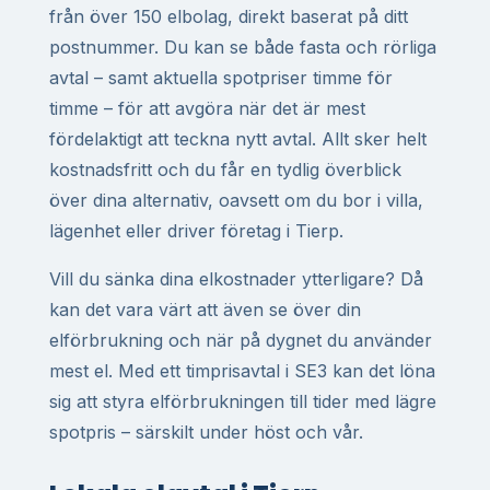
från över 150 elbolag, direkt baserat på ditt
postnummer. Du kan se både fasta och rörliga
avtal – samt aktuella spotpriser timme för
timme – för att avgöra när det är mest
fördelaktigt att teckna nytt avtal. Allt sker helt
kostnadsfritt och du får en tydlig överblick
över dina alternativ, oavsett om du bor i villa,
lägenhet eller driver företag i Tierp.
Vill du sänka dina elkostnader ytterligare? Då
kan det vara värt att även se över din
elförbrukning och när på dygnet du använder
mest el. Med ett timprisavtal i SE3 kan det löna
sig att styra elförbrukningen till tider med lägre
spotpris – särskilt under höst och vår.