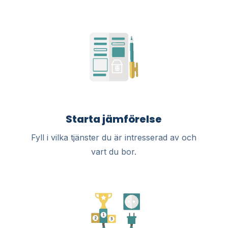
Starta jämförelse
Fyll i vilka tjänster du är intresserad av och
vart du bor.