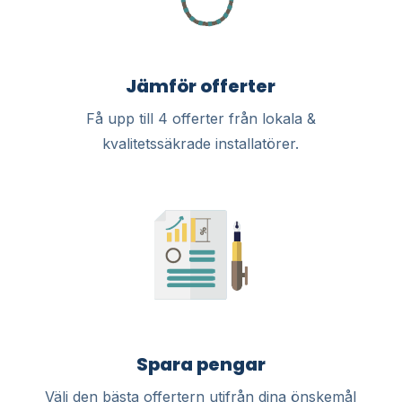
Jämför offerter
Få upp till 4 offerter från lokala &
kvalitetssäkrade installatörer.
Spara pengar
Välj den bästa offertern utifrån dina önskemål