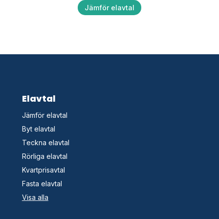
Jämför elavtal
Elavtal
Jämför elavtal
Byt elavtal
Teckna elavtal
Rörliga elavtal
Kvartprisavtal
Fasta elavtal
Visa alla