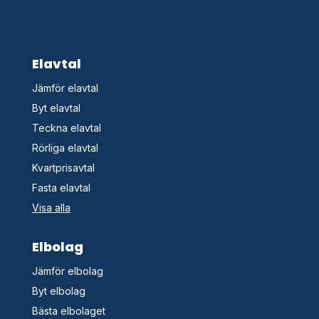
Elavtal
Jämför elavtal
Byt elavtal
Teckna elavtal
Rörliga elavtal
Kvartprisavtal
Fasta elavtal
Visa alla
Elbolag
Jämför elbolag
Byt elbolag
Bästa elbolaget