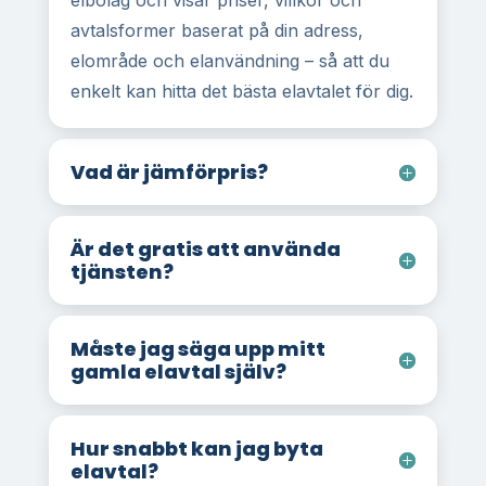
elbolag och visar priser, villkor och
avtalsformer baserat på din adress,
elområde och elanvändning – så att du
enkelt kan hitta det bästa elavtalet för dig.
Vad är jämförpris?
Är det gratis att använda
tjänsten?
Måste jag säga upp mitt
gamla elavtal själv?
Hur snabbt kan jag byta
elavtal?