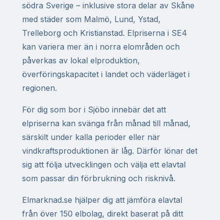
södra Sverige – inklusive stora delar av Skåne
med städer som Malmö, Lund, Ystad,
Trelleborg och Kristianstad. Elpriserna i SE4
kan variera mer än i norra elområden och
påverkas av lokal elproduktion,
överföringskapacitet i landet och väderläget i
regionen.
För dig som bor i Sjöbo innebär det att
elpriserna kan svänga från månad till månad,
särskilt under kalla perioder eller när
vindkraftsproduktionen är låg. Därför lönar det
sig att följa utvecklingen och välja ett elavtal
som passar din förbrukning och risknivå.
Elmarknad.se hjälper dig att jämföra elavtal
från över 150 elbolag, direkt baserat på ditt