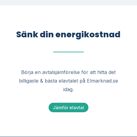
Sänk din energikostnad
Börja en avtalsjämförelse för att hitta det
billigaste & bästa elavtalet på Elmarknad.se
idag.
Jämför elavtal