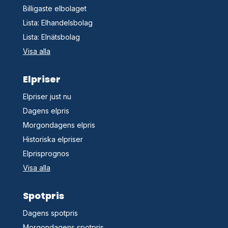
Billigaste elbolaget
Lista: Elhandelsbolag
Lista: Elnätsbolag
Visa alla
Elpriser
Elpriser just nu
Dagens elpris
Morgondagens elpris
Historiska elpriser
Elprisprognos
Visa alla
Spotpris
Dagens spotpris
Morgondagens spotpris