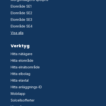
Elområde SE1
Elområde SE2
Elområde SE3
Elområde SE4
Visa alla
Verktyg
Hitta nätägare
Hitta elområde
Hitta elnätsområde
Hitta elbolag
Hitta elavtal
Hitta anläggnings-ID
Mobilapp
Solcellsofferter