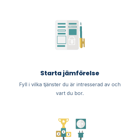
Starta jämförelse
Fyll i vilka tjänster du är intresserad av och
vart du bor.