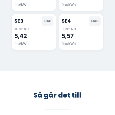
öre/kWh
öre/kWh
SE3
SE4
IDAG
IDAG
JUST NU
JUST NU
5,42
5,57
öre/kWh
öre/kWh
Så går det till