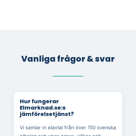
Vanliga frågor & svar
Hur fungerar
Elmarknad.se:s
jämförelsetjänst?
Vi samlar in elavtal från över 150 svenska