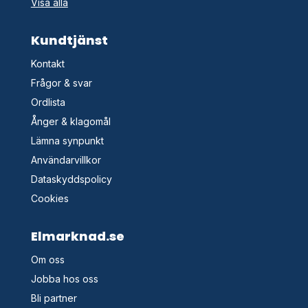
Visa alla
Kundtjänst
Kontakt
Frågor & svar
Ordlista
Ånger & klagomål
Lämna synpunkt
Användarvillkor
Dataskyddspolicy
Cookies
Elmarknad.se
Om oss
Jobba hos oss
Bli partner