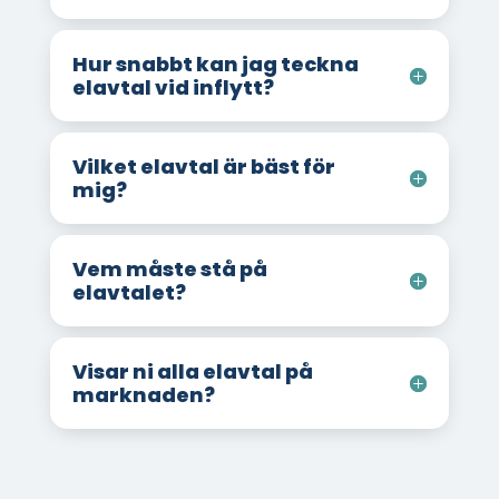
Hur snabbt kan jag teckna
elavtal vid inflytt?
Vilket elavtal är bäst för
mig?
Vem måste stå på
elavtalet?
Visar ni alla elavtal på
marknaden?