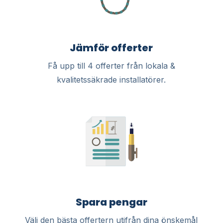
Jämför offerter
Få upp till 4 offerter från lokala &
kvalitetssäkrade installatörer.
Spara pengar
Välj den bästa offertern utifrån dina önskemål