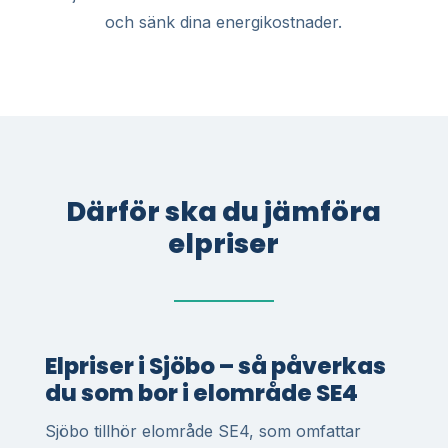
och sänk dina energikostnader.
Därför ska du jämföra
elpriser
Elpriser i Sjöbo – så påverkas
du som bor i elområde SE4
Sjöbo tillhör elområde SE4, som omfattar