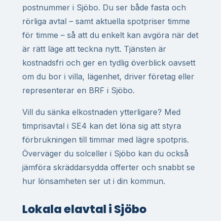
postnummer i Sjöbo. Du ser både fasta och
rörliga avtal – samt aktuella spotpriser timme
för timme – så att du enkelt kan avgöra när det
är rätt läge att teckna nytt. Tjänsten är
kostnadsfri och ger en tydlig överblick oavsett
om du bor i villa, lägenhet, driver företag eller
representerar en BRF i Sjöbo.
Vill du sänka elkostnaden ytterligare? Med
timprisavtal i SE4 kan det löna sig att styra
förbrukningen till timmar med lägre spotpris.
Överväger du solceller i Sjöbo kan du också
jämföra skräddarsydda offerter och snabbt se
hur lönsamheten ser ut i din kommun.
Lokala elavtal i Sjöbo