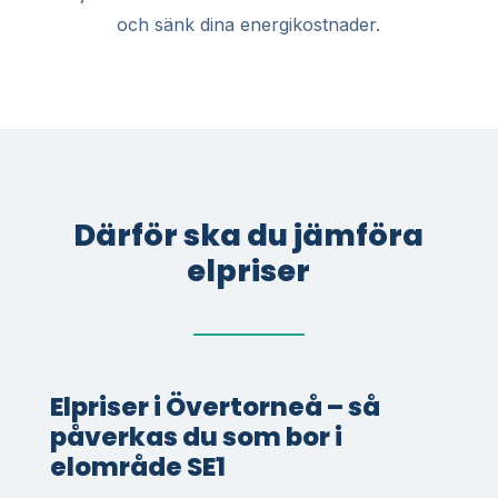
och sänk dina energikostnader.
Därför ska du jämföra
elpriser
Elpriser i Övertorneå – så
påverkas du som bor i
elområde SE1