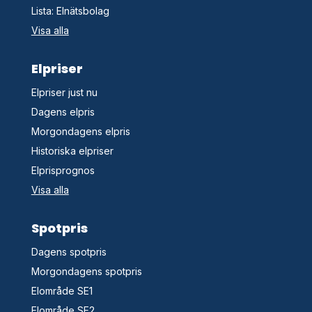
Lista: Elnätsbolag
Visa alla
Elpriser
Elpriser just nu
Dagens elpris
Morgondagens elpris
Historiska elpriser
Elprisprognos
Visa alla
Spotpris
Dagens spotpris
Morgondagens spotpris
Elområde SE1
Elområde SE2