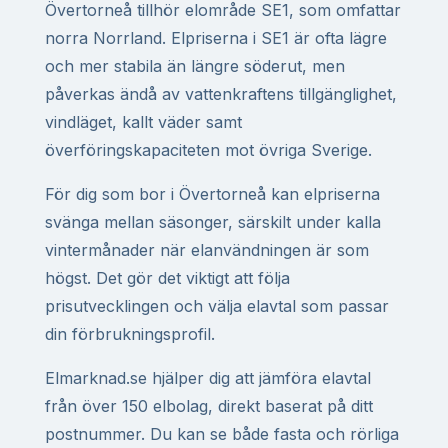
Övertorneå tillhör elområde SE1, som omfattar
norra Norrland. Elpriserna i SE1 är ofta lägre
och mer stabila än längre söderut, men
påverkas ändå av vattenkraftens tillgänglighet,
vindläget, kallt väder samt
överföringskapaciteten mot övriga Sverige.
För dig som bor i Övertorneå kan elpriserna
svänga mellan säsonger, särskilt under kalla
vintermånader när elanvändningen är som
högst. Det gör det viktigt att följa
prisutvecklingen och välja elavtal som passar
din förbrukningsprofil.
Elmarknad.se hjälper dig att jämföra elavtal
från över 150 elbolag, direkt baserat på ditt
postnummer. Du kan se både fasta och rörliga