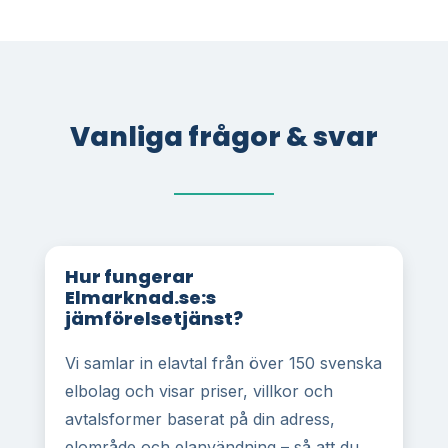
Vanliga frågor & svar
Hur fungerar
Elmarknad.se:s
jämförelsetjänst?
Vi samlar in elavtal från över 150 svenska
elbolag och visar priser, villkor och
avtalsformer baserat på din adress,
elområde och elanvändning – så att du