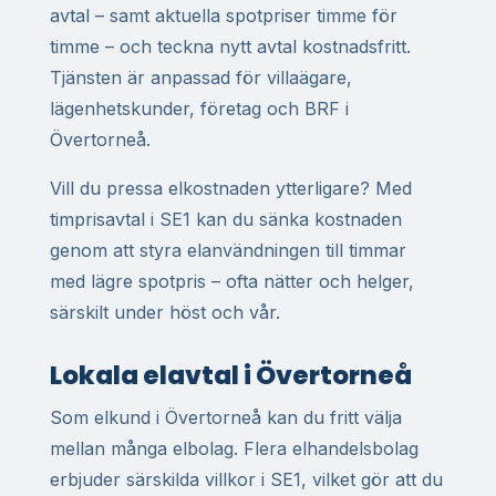
avtal – samt aktuella spotpriser timme för
timme – och teckna nytt avtal kostnadsfritt.
Tjänsten är anpassad för villaägare,
lägenhetskunder, företag och BRF i
Övertorneå.
Vill du pressa elkostnaden ytterligare? Med
timprisavtal i SE1 kan du sänka kostnaden
genom att styra elanvändningen till timmar
med lägre spotpris – ofta nätter och helger,
särskilt under höst och vår.
Lokala elavtal i Övertorneå
Som elkund i Övertorneå kan du fritt välja
mellan många elbolag. Flera elhandelsbolag
erbjuder särskilda villkor i SE1, vilket gör att du