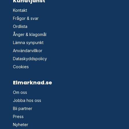
Kundtjänst
Kontakt
Frågor & svar
Ordlista
Ånger & klagomål
Lämna synpunkt
Användarvillkor
Dataskyddspolicy
Cookies
Elmarknad.se
Om oss
Jobba hos oss
Bli partner
Press
Nyheter