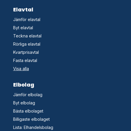
Elavtal
Jämför elavtal
Byt elavtal
Teckna elavtal
Rörliga elavtal
Kvartprisavtal
Fasta elavtal
Visa alla
Elbolag
Jämför elbolag
Byt elbolag
Bästa elbolaget
Billigaste elbolaget
Lista: Elhandelsbolag