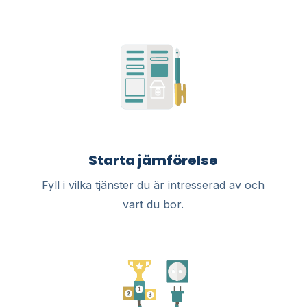
Starta jämförelse
Fyll i vilka tjänster du är intresserad av och
vart du bor.