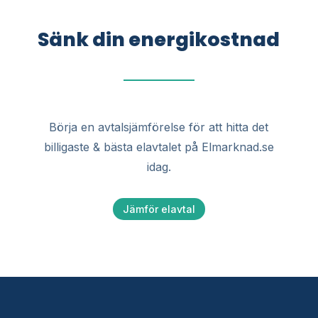
Sänk din energikostnad
Börja en avtalsjämförelse för att hitta det
billigaste & bästa elavtalet på Elmarknad.se
idag.
Jämför elavtal