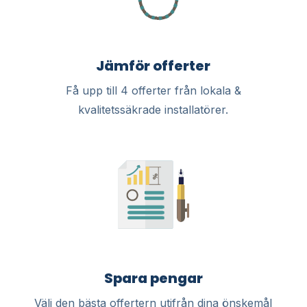
Jämför offerter
Få upp till 4 offerter från lokala &
kvalitetssäkrade installatörer.
Spara pengar
Välj den bästa offertern utifrån dina önskemål