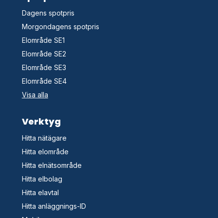
Dagens spotpris
Morgondagens spotpris
Elområde SE1
Elområde SE2
Elområde SE3
Elområde SE4
Visa alla
Verktyg
Hitta nätägare
Hitta elområde
Hitta elnätsområde
Hitta elbolag
Hitta elavtal
Hitta anläggnings-ID