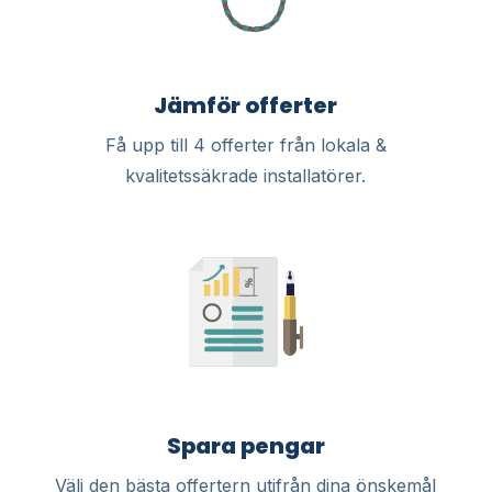
Jämför offerter
Få upp till 4 offerter från lokala &
kvalitetssäkrade installatörer.
Spara pengar
Välj den bästa offertern utifrån dina önskemål