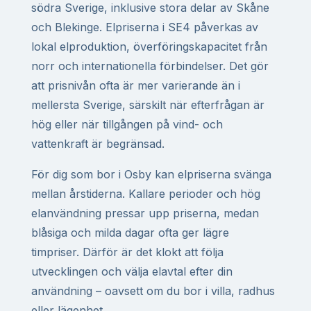
södra Sverige, inklusive stora delar av Skåne
och Blekinge. Elpriserna i SE4 påverkas av
lokal elproduktion, överföringskapacitet från
norr och internationella förbindelser. Det gör
att prisnivån ofta är mer varierande än i
mellersta Sverige, särskilt när efterfrågan är
hög eller när tillgången på vind- och
vattenkraft är begränsad.
För dig som bor i Osby kan elpriserna svänga
mellan årstiderna. Kallare perioder och hög
elanvändning pressar upp priserna, medan
blåsiga och milda dagar ofta ger lägre
timpriser. Därför är det klokt att följa
utvecklingen och välja elavtal efter din
användning – oavsett om du bor i villa, radhus
eller lägenhet.