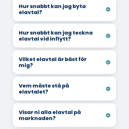
Hur snabbt kan jag byta
elavtal?
Hur snabbt kan jag teckna
elavtal vid inflytt?
Vilket elavtal är bäst för
mig?
Vem måste stå på
elavtalet?
Visar ni alla elavtal på
marknaden?