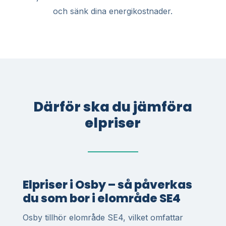
och sänk dina energikostnader.
Därför ska du jämföra
elpriser
Elpriser i Osby – så påverkas
du som bor i elområde SE4
Osby tillhör elområde SE4, vilket omfattar