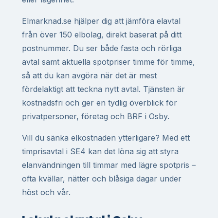
Elmarknad.se hjälper dig att jämföra elavtal
från över 150 elbolag, direkt baserat på ditt
postnummer. Du ser både fasta och rörliga
avtal samt aktuella spotpriser timme för timme,
så att du kan avgöra när det är mest
fördelaktigt att teckna nytt avtal. Tjänsten är
kostnadsfri och ger en tydlig överblick för
privatpersoner, företag och BRF i Osby.
Vill du sänka elkostnaden ytterligare? Med ett
timprisavtal i SE4 kan det löna sig att styra
elanvändningen till timmar med lägre spotpris –
ofta kvällar, nätter och blåsiga dagar under
höst och vår.