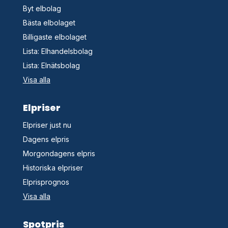
Byt elbolag
Bästa elbolaget
Billigaste elbolaget
Lista: Elhandelsbolag
Lista: Elnätsbolag
Visa alla
Elpriser
Elpriser just nu
Dagens elpris
Morgondagens elpris
Historiska elpriser
Elprisprognos
Visa alla
Spotpris