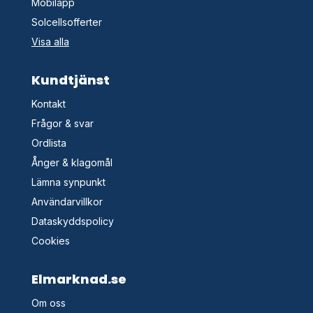
Mobilapp
Solcellsofferter
Visa alla
Kundtjänst
Kontakt
Frågor & svar
Ordlista
Ånger & klagomål
Lämna synpunkt
Användarvillkor
Dataskyddspolicy
Cookies
Elmarknad.se
Om oss