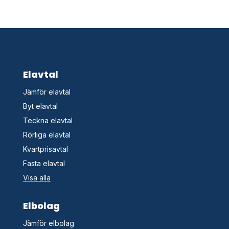
Elavtal
Jämför elavtal
Byt elavtal
Teckna elavtal
Rörliga elavtal
Kvartprisavtal
Fasta elavtal
Visa alla
Elbolag
Jämför elbolag