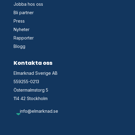
Jobba hos oss
Bli partner
Press
Nyheter
Rapporter
Blogg
Kontakta oss
Elmarknad Sverige AB
559255-0213
Östermalmstorg 5
114 42 Stockholm
info@elmarknad.se