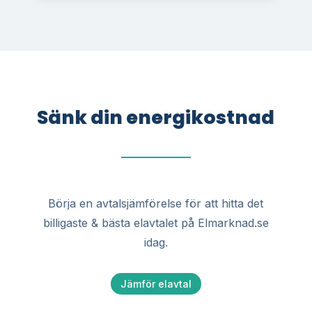
Sänk din energikostnad
Börja en avtalsjämförelse för att hitta det
billigaste & bästa elavtalet på Elmarknad.se
idag.
Jämför elavtal