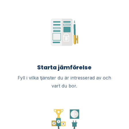
Starta jämförelse
Fyll i vilka tjänster du är intresserad av och
vart du bor.