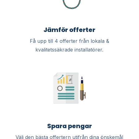
Jämför offerter
Få upp till 4 offerter från lokala &
kvalitetssäkrade installatörer.
Spara pengar
Välj den bästa offertern utifrån dina önskemål