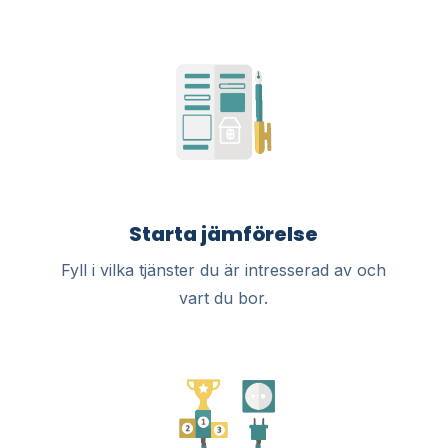
Starta jämförelse
Fyll i vilka tjänster du är intresserad av och
vart du bor.