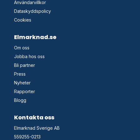
Användarvillkor
Dataskyddspolicy
Cookies
Elmarknad.se
Om oss
Jobba hos oss
Bli partner
Press
Nyheter
Rapporter
Blogg
Kontakta oss
Elmarknad Sverige AB
559255-0213