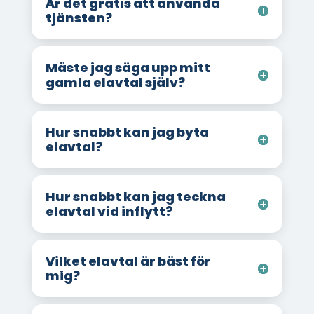
Är det gratis att använda
tjänsten?
Måste jag säga upp mitt
gamla elavtal själv?
Hur snabbt kan jag byta
elavtal?
Hur snabbt kan jag teckna
elavtal vid inflytt?
Vilket elavtal är bäst för
mig?