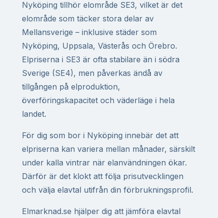
Nyköping tillhör elområde SE3, vilket är det
elområde som täcker stora delar av
Mellansverige – inklusive städer som
Nyköping, Uppsala, Västerås och Örebro.
Elpriserna i SE3 är ofta stabilare än i södra
Sverige (SE4), men påverkas ändå av
tillgången på elproduktion,
överföringskapacitet och väderläge i hela
landet.
För dig som bor i Nyköping innebär det att
elpriserna kan variera mellan månader, särskilt
under kalla vintrar när elanvändningen ökar.
Därför är det klokt att följa prisutvecklingen
och välja elavtal utifrån din förbrukningsprofil.
Elmarknad.se hjälper dig att jämföra elavtal