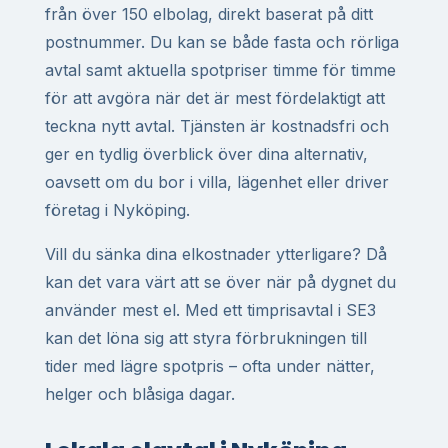
från över 150 elbolag, direkt baserat på ditt
postnummer. Du kan se både fasta och rörliga
avtal samt aktuella spotpriser timme för timme
för att avgöra när det är mest fördelaktigt att
teckna nytt avtal. Tjänsten är kostnadsfri och
ger en tydlig överblick över dina alternativ,
oavsett om du bor i villa, lägenhet eller driver
företag i Nyköping.
Vill du sänka dina elkostnader ytterligare? Då
kan det vara värt att se över när på dygnet du
använder mest el. Med ett timprisavtal i SE3
kan det löna sig att styra förbrukningen till
tider med lägre spotpris – ofta under nätter,
helger och blåsiga dagar.