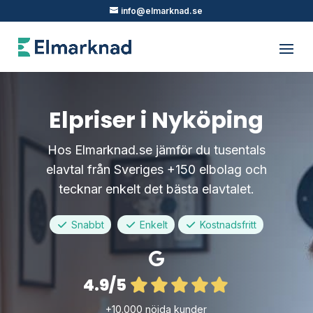
info@elmarknad.se
Elpriser i Nyköping
Hos Elmarknad.se jämför du tusentals
elavtal från Sveriges +150 elbolag och
tecknar enkelt det bästa elavtalet.
Snabbt
Enkelt
Kostnadsfritt
4.9/5
+10.000 nöjda kunder