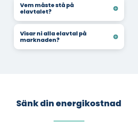
Vem måste stå på
elavtalet?
Visar ni alla elavtal på
marknaden?
Sänk din energikostnad