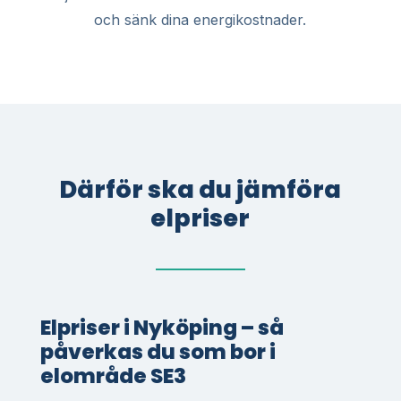
och sänk dina energikostnader.
Därför ska du jämföra
elpriser
Elpriser i Nyköping – så
påverkas du som bor i
elområde SE3