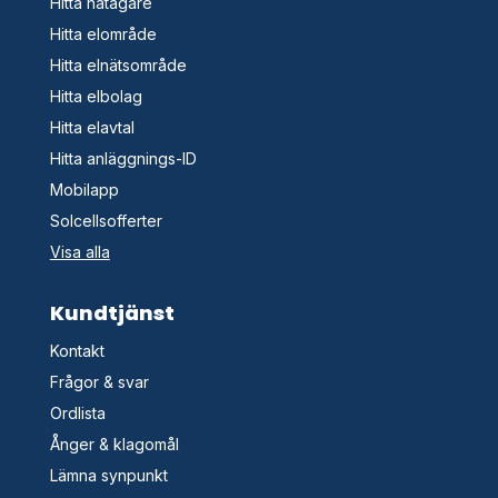
Hitta nätägare
Hitta elområde
Hitta elnätsområde
Hitta elbolag
Hitta elavtal
Hitta anläggnings-ID
Mobilapp
Solcellsofferter
Visa alla
Kundtjänst
Kontakt
Frågor & svar
Ordlista
Ånger & klagomål
Lämna synpunkt