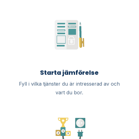
Starta jämförelse
Fyll i vilka tjänster du är intresserad av och
vart du bor.