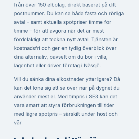
från över 150 elbolag, direkt baserat på ditt
postnummer. Du kan se både fasta och rörliga
avtal – samt aktuella spotpriser timme för
timme – för att avgöra när det är mest
fördelaktigt att teckna nytt avtal. Tjänsten är
kostnadsfri och ger en tydlig överblick över
dina alternativ, oavsett om du bor i villa,
lägenhet eller driver företag i Nässjö.
Vill du sänka dina elkostnader ytterligare? Då
kan det löna sig att se över när på dygnet du
använder mest el. Med timpris i SE3 kan det
vara smart att styra förbrukningen till tider
med lägre spotpris – särskilt under höst och
vår.