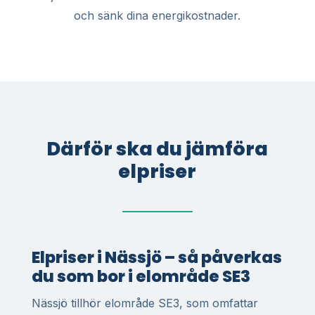
och sänk dina energikostnader.
Därför ska du jämföra
elpriser
Elpriser i Nässjö – så påverkas
du som bor i elområde SE3
Nässjö tillhör elområde SE3, som omfattar