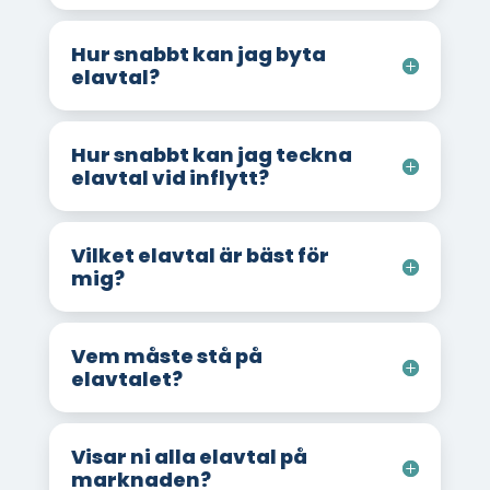
Hur snabbt kan jag byta
elavtal?
Hur snabbt kan jag teckna
elavtal vid inflytt?
Vilket elavtal är bäst för
mig?
Vem måste stå på
elavtalet?
Visar ni alla elavtal på
marknaden?