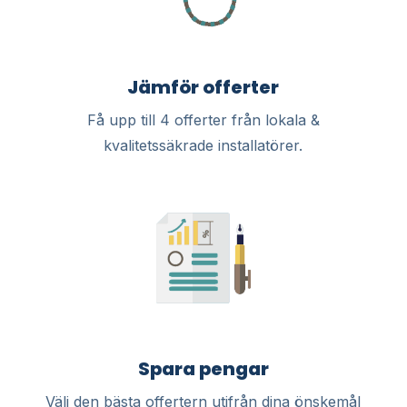
Jämför offerter
Få upp till 4 offerter från lokala &
kvalitetssäkrade installatörer.
Spara pengar
Välj den bästa offertern utifrån dina önskemål