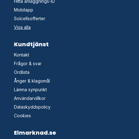
Hitta anläggnings-ID
Mobilapp
Solcellsofferter
Visa alla
Kundtjänst
Kontakt
Frågor & svar
Ordlista
Ånger & klagomål
Lämna synpunkt
Användarvillkor
Dataskyddspolicy
Cookies
Elmarknad.se