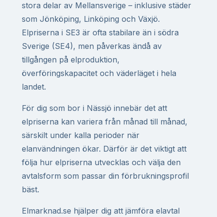
stora delar av Mellansverige – inklusive städer
som Jönköping, Linköping och Växjö.
Elpriserna i SE3 är ofta stabilare än i södra
Sverige (SE4), men påverkas ändå av
tillgången på elproduktion,
överföringskapacitet och väderläget i hela
landet.
För dig som bor i Nässjö innebär det att
elpriserna kan variera från månad till månad,
särskilt under kalla perioder när
elanvändningen ökar. Därför är det viktigt att
följa hur elpriserna utvecklas och välja den
avtalsform som passar din förbrukningsprofil
bäst.
Elmarknad.se hjälper dig att jämföra elavtal