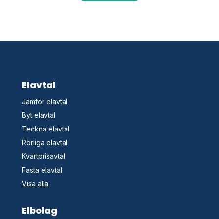
Elavtal
Jämför elavtal
Byt elavtal
Teckna elavtal
Rörliga elavtal
Kvartprisavtal
Fasta elavtal
Visa alla
Elbolag