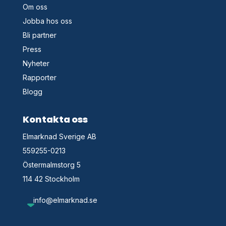
Om oss
Jobba hos oss
Bli partner
Press
Nyheter
Rapporter
Blogg
Kontakta oss
Elmarknad Sverige AB
559255-0213
Östermalmstorg 5
114 42 Stockholm
info@elmarknad.se