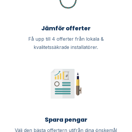
Jämför offerter
Få upp till 4 offerter från lokala &
kvalitetssäkrade installatörer.
Spara pengar
Välj den bästa offertern utifrån dina önskemål