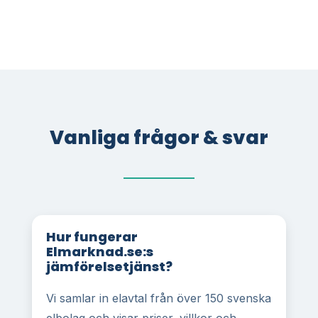
Vanliga frågor & svar
Hur fungerar
Elmarknad.se:s
jämförelsetjänst?
Vi samlar in elavtal från över 150 svenska