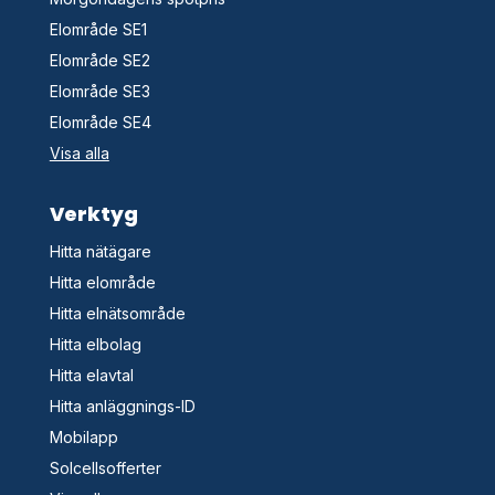
Elområde SE1
Elområde SE2
Elområde SE3
Elområde SE4
Visa alla
Verktyg
Hitta nätägare
Hitta elområde
Hitta elnätsområde
Hitta elbolag
Hitta elavtal
Hitta anläggnings-ID
Mobilapp
Solcellsofferter