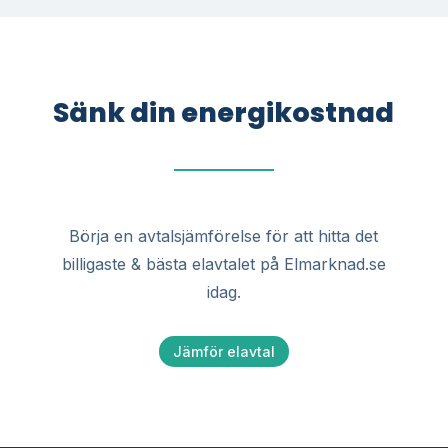
Sänk din energikostnad
Börja en avtalsjämförelse för att hitta det
billigaste & bästa elavtalet på Elmarknad.se
idag.
Jämför elavtal