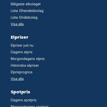
Billigaste elbolaget
Lista: Elhandelsbolag
Lista: Elnätsbolag
Visa alla
Elpriser
Elpriser just nu
Dagens elpris
Morgondagens elpris
Historiska elpriser
Elprisprognos
Visa alla
Spotpris
Dagens spotpris
Morgondagens spotpris