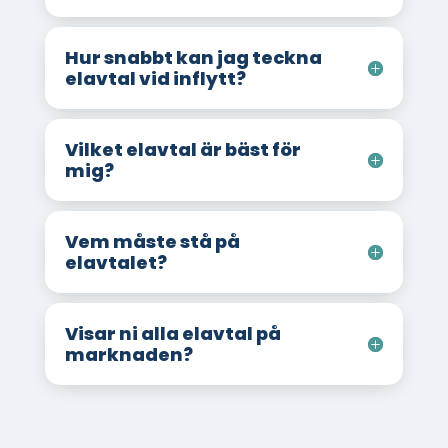
Hur snabbt kan jag teckna
elavtal vid inflytt?
Vilket elavtal är bäst för
mig?
Vem måste stå på
elavtalet?
Visar ni alla elavtal på
marknaden?