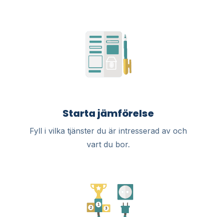
Starta jämförelse
Fyll i vilka tjänster du är intresserad av och
vart du bor.