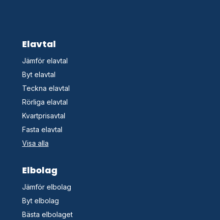
Elavtal
Jämför elavtal
Byt elavtal
Teckna elavtal
Rörliga elavtal
Kvartprisavtal
Fasta elavtal
Visa alla
Elbolag
Jämför elbolag
Byt elbolag
Bästa elbolaget