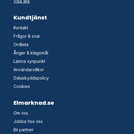
Visa alla
Kundtjänst
Kontakt
Frågor & svar
Ordlista
Ånger & klagomål
Lämna synpunkt
Användarvillkor
Dataskyddspolicy
Cookies
Elmarknad.se
Om oss
Jobba hos oss
Bli partner