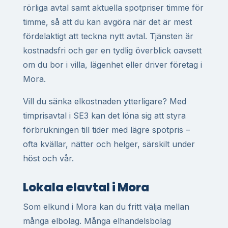
rörliga avtal samt aktuella spotpriser timme för
timme, så att du kan avgöra när det är mest
fördelaktigt att teckna nytt avtal. Tjänsten är
kostnadsfri och ger en tydlig överblick oavsett
om du bor i villa, lägenhet eller driver företag i
Mora.
Vill du sänka elkostnaden ytterligare? Med
timprisavtal i SE3 kan det löna sig att styra
förbrukningen till tider med lägre spotpris –
ofta kvällar, nätter och helger, särskilt under
höst och vår.
Lokala elavtal i Mora
Som elkund i Mora kan du fritt välja mellan
många elbolag. Många elhandelsbolag