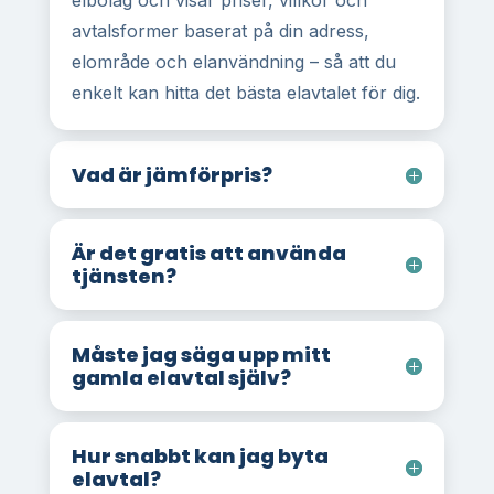
elbolag och visar priser, villkor och
avtalsformer baserat på din adress,
elområde och elanvändning – så att du
enkelt kan hitta det bästa elavtalet för dig.
Vad är jämförpris?
Är det gratis att använda
tjänsten?
Måste jag säga upp mitt
gamla elavtal själv?
Hur snabbt kan jag byta
elavtal?