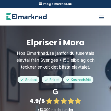
info@elmarknad.se
Elpriser i Mora
Hos Elmarknad.se jämför du tusentals
elavtal från Sveriges +150 elbolag och
tecknar enkelt det bästa elavtalet.
Snabbt
Enkelt
Kostnadsfritt
4.9/5
+10.000 nöjda kunder