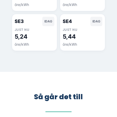
öre/kWh
öre/kWh
SE3
SE4
IDAG
IDAG
JUST NU
JUST NU
5,24
5,44
öre/kWh
öre/kWh
Så går det till