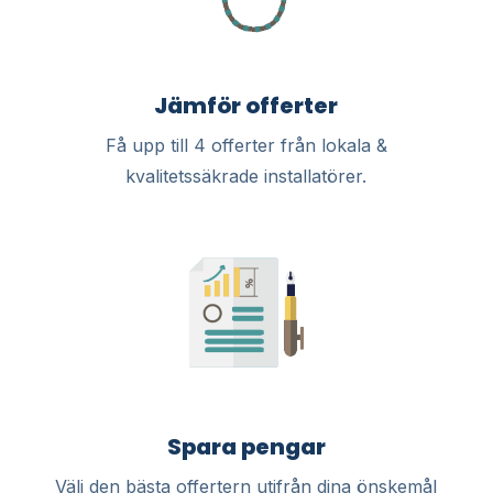
Jämför offerter
Få upp till 4 offerter från lokala &
kvalitetssäkrade installatörer.
Spara pengar
Välj den bästa offertern utifrån dina önskemål