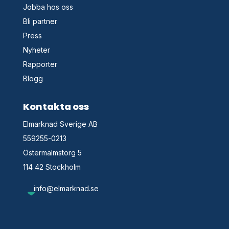
Jobba hos oss
Bli partner
Press
Nyheter
Rapporter
Blogg
Kontakta oss
Elmarknad Sverige AB
559255-0213
Östermalmstorg 5
114 42 Stockholm
info@elmarknad.se