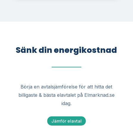
Sänk din energikostnad
Börja en avtalsjämförelse för att hitta det
billigaste & bästa elavtalet på Elmarknad.se
idag.
Jämför elavtal