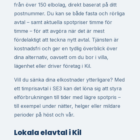
från över 150 elbolag, direkt baserat på ditt
postnummer. Du kan se både fasta och rörliga
avtal – samt aktuella spotpriser timme för
timme – för att avgöra när det är mest
fördelaktigt att teckna nytt avtal. Tjänsten är
kostnadsfri och ger en tydlig överblick över
dina alternativ, oavsett om du bor i villa,
lägenhet eller driver företag i Kil.
Vill du sänka dina elkostnader ytterligare? Med
ett timprisavtal i SE3 kan det löna sig att styra
elförbrukningen till tider med lägre spotpris –
till exempel under nätter, helger eller mildare
perioder på höst och vår.
Lokala elavtal i Kil