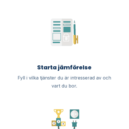
Starta jämförelse
Fyll i vilka tjänster du är intresserad av och
vart du bor.