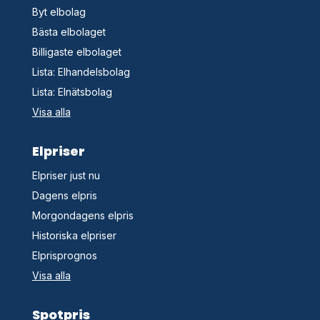
Byt elbolag
Bästa elbolaget
Billigaste elbolaget
Lista: Elhandelsbolag
Lista: Elnätsbolag
Visa alla
Elpriser
Elpriser just nu
Dagens elpris
Morgondagens elpris
Historiska elpriser
Elprisprognos
Visa alla
Spotpris