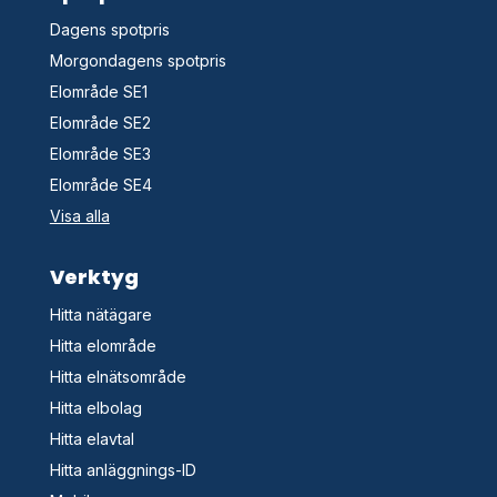
Dagens spotpris
Morgondagens spotpris
Elområde SE1
Elområde SE2
Elområde SE3
Elområde SE4
Visa alla
Verktyg
Hitta nätägare
Hitta elområde
Hitta elnätsområde
Hitta elbolag
Hitta elavtal
Hitta anläggnings-ID