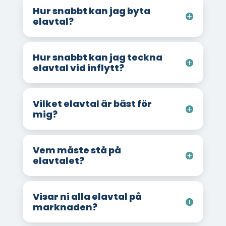
Hur snabbt kan jag byta
elavtal?
Hur snabbt kan jag teckna
elavtal vid inflytt?
Vilket elavtal är bäst för
mig?
Vem måste stå på
elavtalet?
Visar ni alla elavtal på
marknaden?