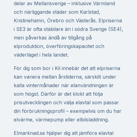
delar av Mellansverige – inklusive Värmland
och närliggande städer som Karlstad,
Kristinehamn, Örebro och Västerås. Elpriserna
i SE3 är ofta stabilare än i södra Sverige (SE4),
men påverkas ändå av tillgång på
elproduktion, överföringskapacitet och
väderläget i hela landet.
För dig som bor i Kil innebär det att elpriserna
kan variera mellan årstiderna, särskilt under
kalla vintermånader när elanvändningen är
som högst. Därför är det klokt att följa
prisutvecklingen och välja elavtal som passar
din förbrukningsprofil – exempelvis om du har
elvärme, värmepump eller elbilsladdning.
Elmarknad.se hjälper dig att jämföra elavtal