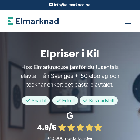
info@elmarknad.se
Elpriser i Kil
Hos Elmarknad.se jämför du tusentals
elavtal från Sveriges +150 elbolag och
tecknar enkelt det bästa elavtalet.
Snabbt
Enkelt
Kostnadsfritt
4.9/5
+10.000 nöjda kunder