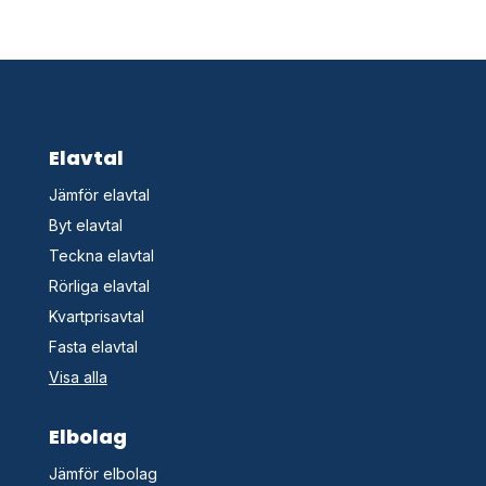
Elavtal
Jämför elavtal
Byt elavtal
Teckna elavtal
Rörliga elavtal
Kvartprisavtal
Fasta elavtal
Visa alla
Elbolag
Jämför elbolag