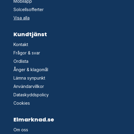
Mobilapp
Solcellsofferter
Visa alla
Kundtjänst
Kontakt
Frågor & svar
Ordlista
Ånger & klagomål
Lämna synpunkt
Användarvillkor
Dataskyddspolicy
Cookies
Elmarknad.se
Om oss