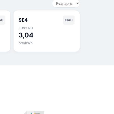
SE4
AG
IDAG
JUST NU
3,04
öre/kWh