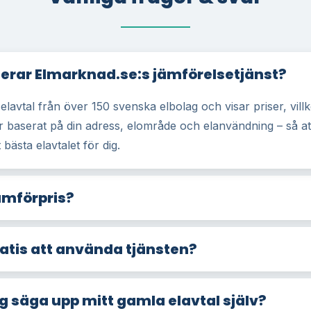
erar Elmarknad.se:s jämförelsetjänst?
 elavtal från över 150 svenska elbolag och visar priser, vill
r baserat på din adress, elområde och elanvändning – så at
 bästa elavtalet för dig.
ämförpris?
ratis att använda tjänsten?
g säga upp mitt gamla elavtal själv?