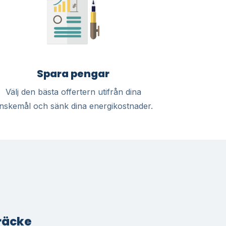
Spara pengar
Välj den bästa offertern utifrån dina
nskemål och sänk dina energikostnader.
Bräcke