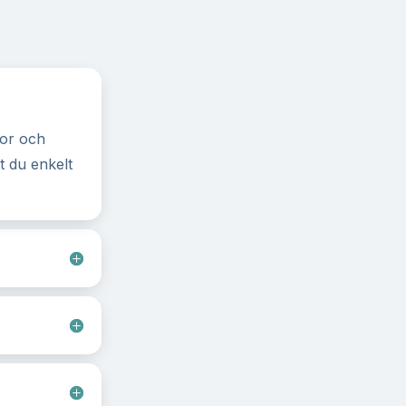
kor och
t du enkelt