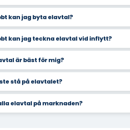
bt kan jag byta elavtal?
bt kan jag teckna elavtal vid inflytt?
avtal är bäst för mig?
e stå på elavtalet?
 alla elavtal på marknaden?