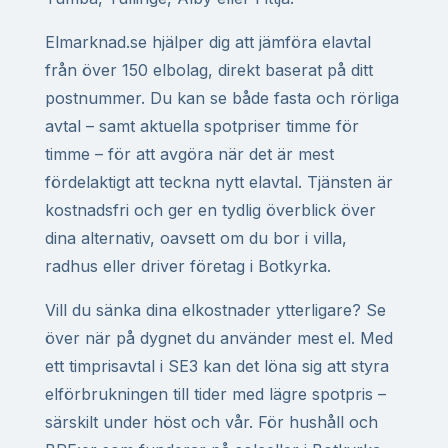
Elmarknad.se hjälper dig att jämföra elavtal
från över 150 elbolag, direkt baserat på ditt
postnummer. Du kan se både fasta och rörliga
avtal – samt aktuella spotpriser timme för
timme – för att avgöra när det är mest
fördelaktigt att teckna nytt elavtal. Tjänsten är
kostnadsfri och ger en tydlig överblick över
dina alternativ, oavsett om du bor i villa,
radhus eller driver företag i Botkyrka.
Vill du sänka dina elkostnader ytterligare? Se
över när på dygnet du använder mest el. Med
ett timprisavtal i SE3 kan det löna sig att styra
elförbrukningen till tider med lägre spotpris –
särskilt under höst och vår. För hushåll och