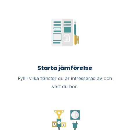
Starta jämförelse
Fyll i vilka tjänster du är intresserad av och
vart du bor.