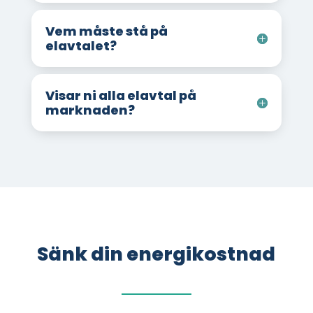
Vem måste stå på
elavtalet?
Visar ni alla elavtal på
marknaden?
Sänk din energikostnad