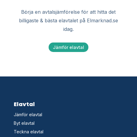
Börja en avtalsjämförelse för att hitta det
billigaste & bästa elavtalet på Elmarknad.se
idag.
Jämför elavtal
Elavtal
Jämför elavtal
Byt elavtal
Teckna elavtal