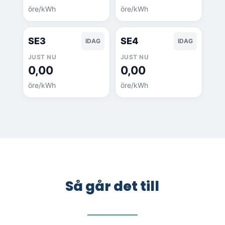
öre/kWh
öre/kWh
SE3
SE4
IDAG
IDAG
JUST NU
JUST NU
0,00
0,00
öre/kWh
öre/kWh
Så går det till