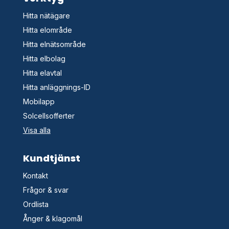
Hitta nätägare
Hitta elområde
Hitta elnätsområde
Hitta elbolag
Hitta elavtal
Hitta anläggnings-ID
Mobilapp
Solcellsofferter
Visa alla
Kundtjänst
Kontakt
Frågor & svar
Ordlista
Ånger & klagomål