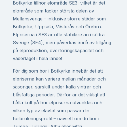
Botkyrka tillhör elområde SE3, vilket är det
elområde som täcker största delen av
Mellansverige – inklusive större städer som
Botkyrka, Uppsala, Västerås och Örebro.
Elpriserna i SE3 är ofta stabilare än i södra
Sverige (SE4), men påverkas ändå av tillgång
på elproduktion, överföringskapacitet och
väderläget i hela landet.
För dig som bor i Botkyrka innebär det att
elpriserna kan variera mellan månader och
säsonger, särskilt under kalla vintrar och
blåsfattiga perioder. Därför är det viktigt att
hålla koll på hur elpriserna utvecklas och
vilken typ av elavtal som passar din
förbrukningsprofil – oavsett om du bor i
Tumba, Tullinge, Alby eller Fittja.