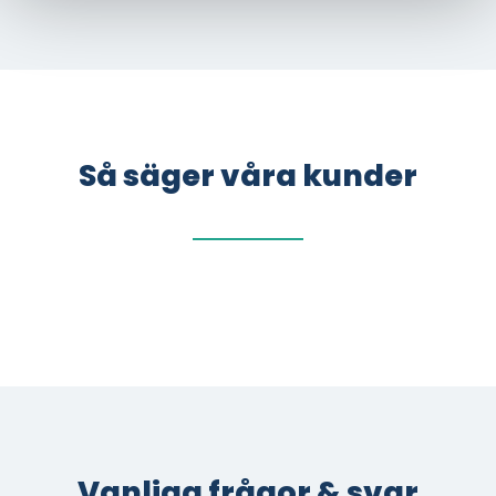
Så säger våra kunder
Vanliga frågor & svar