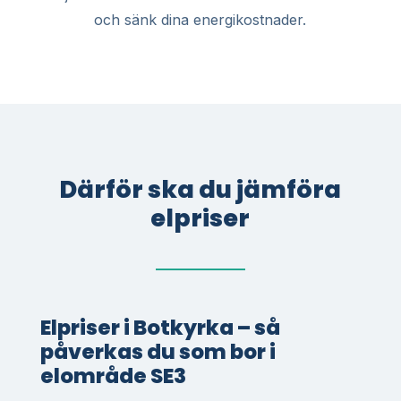
och sänk dina energikostnader.
Därför ska du jämföra
elpriser
Elpriser i Botkyrka – så
påverkas du som bor i
elområde SE3