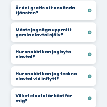
Är det gratis att använda
tjänsten?
Måste jag säga upp mitt
gamla elavtal själv?
Hur snabbt kan jag byta
elavtal?
Hur snabbt kan jag teckna
elavtal vid inflytt?
Vilket elavtal är bäst för
mig?