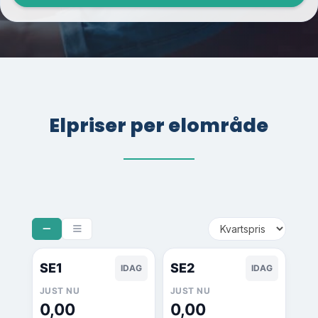
Elpriser per elområde
SE1
SE2
IDAG
IDAG
JUST NU
JUST NU
0,00
0,00