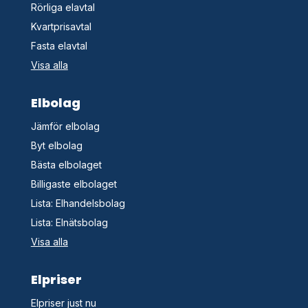
Rörliga elavtal
Kvartprisavtal
Fasta elavtal
Visa alla
Elbolag
Jämför elbolag
Byt elbolag
Bästa elbolaget
Billigaste elbolaget
Lista: Elhandelsbolag
Lista: Elnätsbolag
Visa alla
Elpriser
Elpriser just nu