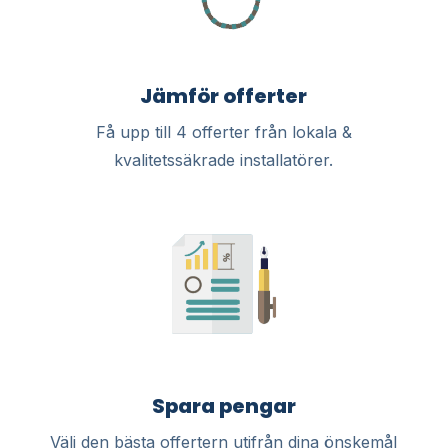
Jämför offerter
Få upp till 4 offerter från lokala &
kvalitetssäkrade installatörer.
Spara pengar
Välj den bästa offertern utifrån dina önskemål