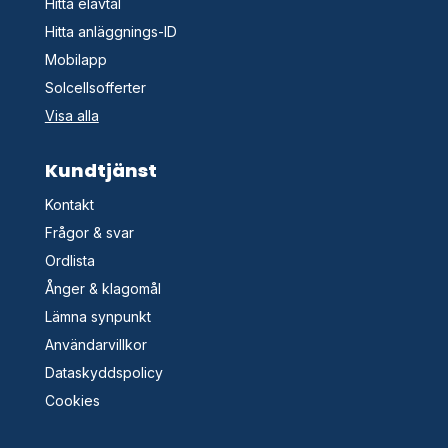
Hitta elavtal
Hitta anläggnings-ID
Mobilapp
Solcellsofferter
Visa alla
Kundtjänst
Kontakt
Frågor & svar
Ordlista
Ånger & klagomål
Lämna synpunkt
Användarvillkor
Dataskyddspolicy
Cookies