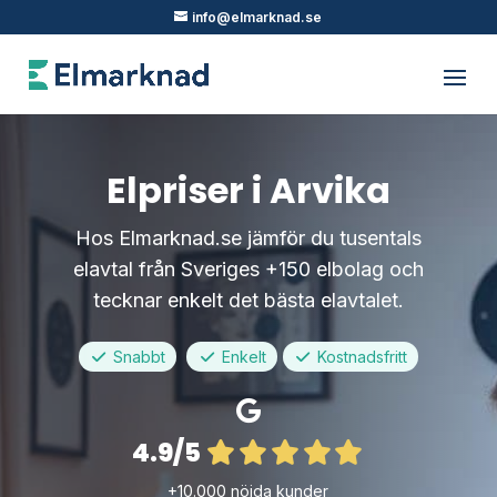
info@elmarknad.se
Elpriser i Arvika
Hos Elmarknad.se jämför du tusentals
elavtal från Sveriges +150 elbolag och
tecknar enkelt det bästa elavtalet.
Snabbt
Enkelt
Kostnadsfritt
4.9/5
+10.000 nöjda kunder