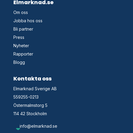
Elmarknad.se
Om oss
Jobba hos oss
Bli partner
Press
Nyheter
Rapporter
Blogg
Kontakta oss
Elmarknad Sverige AB
559255-0213
Östermalmstorg 5
114 42 Stockholm
info@elmarknad.se