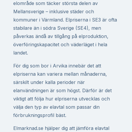
elområde som täcker största delen av
Mellansverige – inklusive städer och
kommuner i Värmland. Elpriserna i SE3 är ofta
stabilare än i södra Sverige (SE4), men
påverkas ändå av tillgång på elproduktion,
överföringskapacitet och väderläget i hela
landet.
För dig som bor i Arvika innebär det att
elpriserna kan variera mellan månaderna,
särskilt under kalla perioder när
elanvändningen är som högst. Därför är det
viktigt att följa hur elpriserna utvecklas och
välja den typ av elavtal som passar din
förbrukningsprofil bäst.
Elmarknad.se hjälper dig att jämföra elavtal