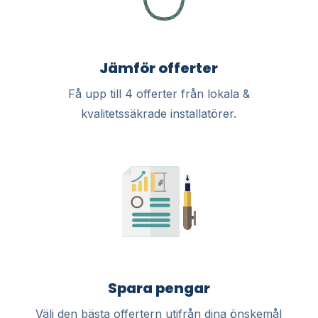
Jämför offerter
Få upp till 4 offerter från lokala &
kvalitetssäkrade installatörer.
Spara pengar
Välj den bästa offertern utifrån dina önskemål