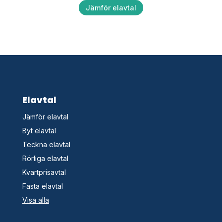
Jämför elavtal
Elavtal
Jämför elavtal
Byt elavtal
Teckna elavtal
Rörliga elavtal
Kvartprisavtal
Fasta elavtal
Visa alla