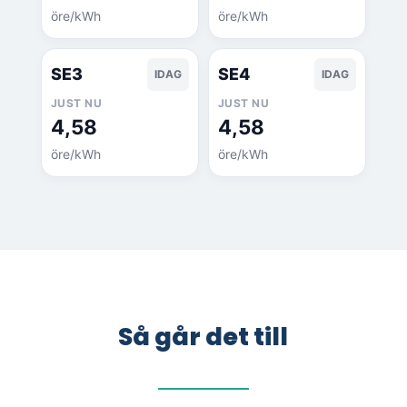
öre/kWh
öre/kWh
SE3
SE4
IDAG
IDAG
JUST NU
JUST NU
4,58
4,58
öre/kWh
öre/kWh
Så går det till