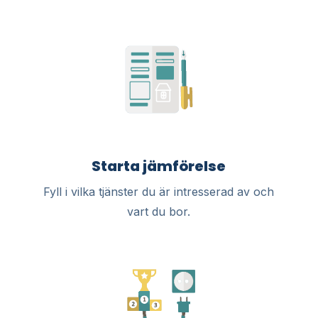
Starta jämförelse
Fyll i vilka tjänster du är intresserad av och
vart du bor.