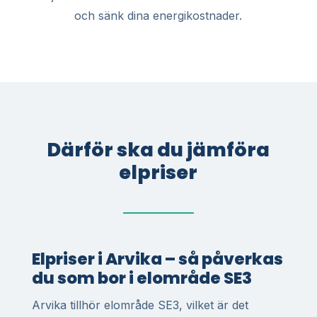
och sänk dina energikostnader.
Därför ska du jämföra
elpriser
Elpriser i Arvika – så påverkas
du som bor i elområde SE3
Arvika tillhör elområde SE3, vilket är det