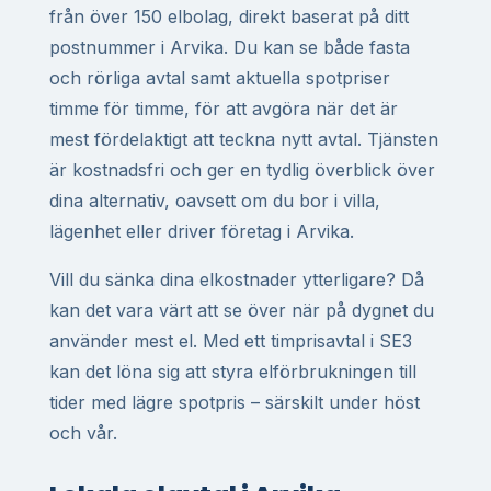
från över 150 elbolag, direkt baserat på ditt
postnummer i Arvika. Du kan se både fasta
och rörliga avtal samt aktuella spotpriser
timme för timme, för att avgöra när det är
mest fördelaktigt att teckna nytt avtal. Tjänsten
är kostnadsfri och ger en tydlig överblick över
dina alternativ, oavsett om du bor i villa,
lägenhet eller driver företag i Arvika.
Vill du sänka dina elkostnader ytterligare? Då
kan det vara värt att se över när på dygnet du
använder mest el. Med ett timprisavtal i SE3
kan det löna sig att styra elförbrukningen till
tider med lägre spotpris – särskilt under höst
och vår.