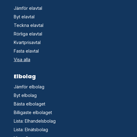
Jämför elavtal
Byt elavtal
Teckna elavtal
Rörliga elavtal
Kvartprisavtal
Fasta elavtal
Visa alla
Elbolag
Jämför elbolag
Byt elbolag
Bästa elbolaget
Billigaste elbolaget
Lista: Elhandelsbolag
Lista: Elnätsbolag