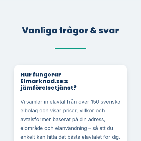
Vanliga frågor & svar
Hur fungerar
Elmarknad.se:s
jämförelsetjänst?
Vi samlar in elavtal från över 150 svenska
elbolag och visar priser, villkor och
avtalsformer baserat på din adress,
elområde och elanvändning – så att du
enkelt kan hitta det bästa elavtalet för dig.