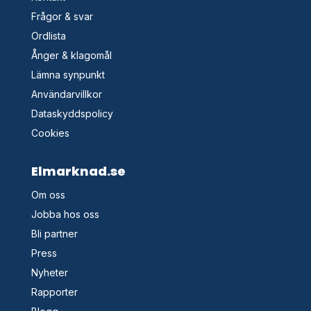
Frågor & svar
Ordlista
Ånger & klagomål
Lämna synpunkt
Användarvillkor
Dataskyddspolicy
Cookies
Elmarknad.se
Om oss
Jobba hos oss
Bli partner
Press
Nyheter
Rapporter