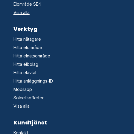
Elområde SE4
Visa alla
Verktyg
Hitta nätägare
Hitta elområde
Hitta elnätsområde
Hitta elbolag
Hitta elavtal
Hitta anläggnings-ID
Mobilapp
Solcellsofferter
Visa alla
Kundtjänst
Kontakt