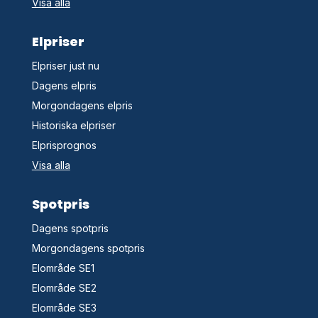
Visa alla
Elpriser
Elpriser just nu
Dagens elpris
Morgondagens elpris
Historiska elpriser
Elprisprognos
Visa alla
Spotpris
Dagens spotpris
Morgondagens spotpris
Elområde SE1
Elområde SE2
Elområde SE3