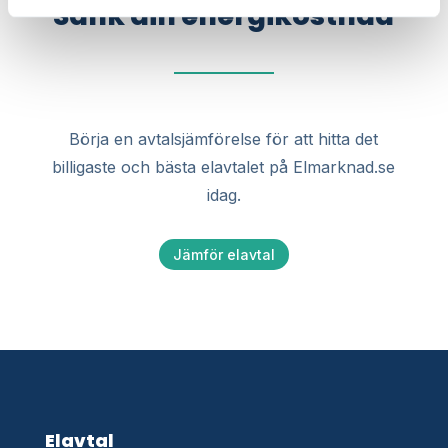
Sänk din energikostnad
Börja en avtalsjämförelse för att hitta det
billigaste och bästa elavtalet på Elmarknad.se
idag.
Jämför elavtal
Elavtal