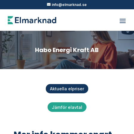
info@elmarknad.se
Habo Energi Kraft AB
Aktuella elpriser
Jämför elavtal