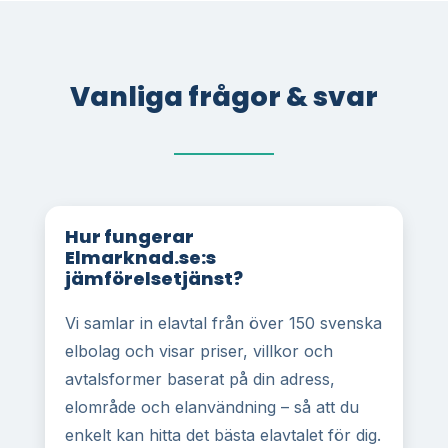
Vanliga frågor & svar
Hur fungerar
Elmarknad.se:s
jämförelsetjänst?
Vi samlar in elavtal från över 150 svenska
elbolag och visar priser, villkor och
avtalsformer baserat på din adress,
elområde och elanvändning – så att du
enkelt kan hitta det bästa elavtalet för dig.