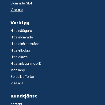
Elområde SE4
Visa alla
Verktyg
Hitta nätägare
Hitta elområde
Hitta elnätsområde
Hitta elbolag
Hitta elavtal
Hitta anläggnings-ID
Mobilapp
Solcellsofferter
Visa alla
Kundtjänst
Kontakt