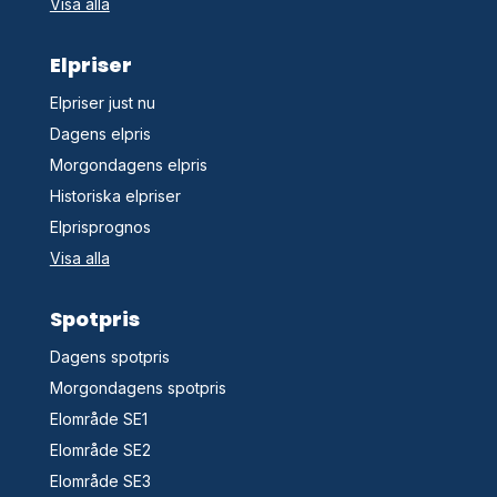
Visa alla
Elpriser
Elpriser just nu
Dagens elpris
Morgondagens elpris
Historiska elpriser
Elprisprognos
Visa alla
Spotpris
Dagens spotpris
Morgondagens spotpris
Elområde SE1
Elområde SE2
Elområde SE3