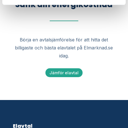
Sänk din energikostnad
Börja en avtalsjämförelse för att hitta det
billigaste och bästa elavtalet på Elmarknad.se
idag.
Jämför elavtal
Elavtal