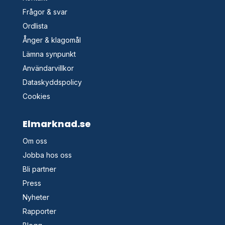
Frågor & svar
Ordlista
Ånger & klagomål
Lämna synpunkt
Användarvillkor
Dataskyddspolicy
Cookies
Elmarknad.se
Om oss
Jobba hos oss
Bli partner
Press
Nyheter
Rapporter