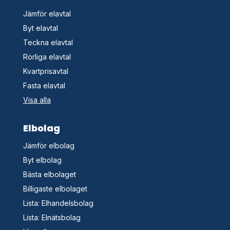
Jämför elavtal
Byt elavtal
Teckna elavtal
Rörliga elavtal
Kvartprisavtal
Fasta elavtal
Visa alla
Elbolag
Jämför elbolag
Byt elbolag
Bästa elbolaget
Billigaste elbolaget
Lista: Elhandelsbolag
Lista: Elnätsbolag