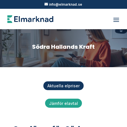
info@elmarknad.se
Södra Hallands Kraft
Aktuella elpriser
Jämför elavtal