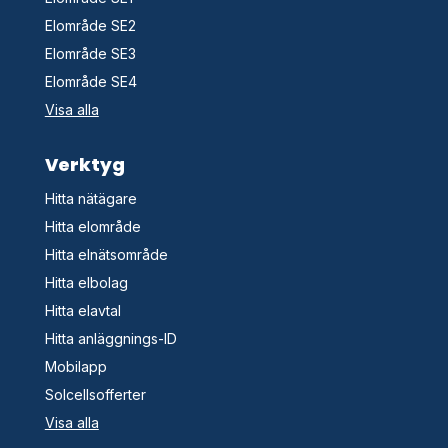
Elområde SE2
Elområde SE3
Elområde SE4
Visa alla
Verktyg
Hitta nätägare
Hitta elområde
Hitta elnätsområde
Hitta elbolag
Hitta elavtal
Hitta anläggnings-ID
Mobilapp
Solcellsofferter
Visa alla