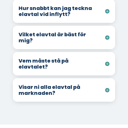
Hur snabbt kan jag teckna
elavtal vid inflytt?
Vilket elavtal är bäst för
mig?
Vem måste stå på
elavtalet?
Visar ni alla elavtal på
marknaden?