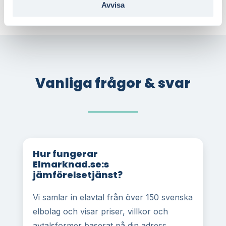
Avvisa
Vanliga frågor & svar
Hur fungerar
Elmarknad.se:s
jämförelsetjänst?
Vi samlar in elavtal från över 150 svenska
elbolag och visar priser, villkor och
avtalsformer baserat på din adress,