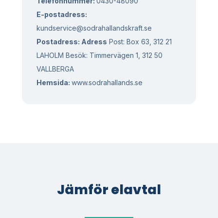
Telefonnummer:
0430-48090
E-postadress:
kundservice@sodrahallandskraft.se
Postadress:
Adress
Post: Box 63, 312 21
LAHOLM Besök: Timmervägen 1, 312 50
VALLBERGA
Hemsida:
www.sodrahallands.se
Jämför elavtal