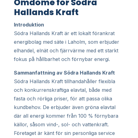
Omdöme för Södra
Hallands Kraft
Introduktion
Södra Hallands Kraft är ett lokalt förankrat
energibolag med säte i Laholm, som erbjuder
elhandel, elnät och fjärrvärme med ett starkt
fokus på hållbarhet och förnybar energi.
Sammanfattning av Södra Hallands Kraft
Södra Hallands Kraft tillhandahåller flexibla
och konkurrenskraftiga elavtal, både med
fasta och rörliga priser, för att passa olika
kundbehov. De erbjuder även gröna elavtal
där all energi kommer från 100 % förnybara
källor, såsom vind-, sol- och vattenkraft.
Företaget är känt för sin personliga service