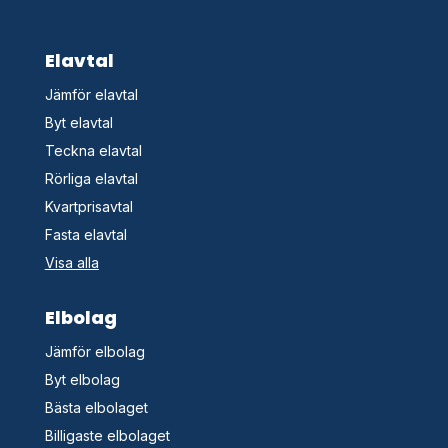
Elavtal
Jämför elavtal
Byt elavtal
Teckna elavtal
Rörliga elavtal
Kvartprisavtal
Fasta elavtal
Visa alla
Elbolag
Jämför elbolag
Byt elbolag
Bästa elbolaget
Billigaste elbolaget