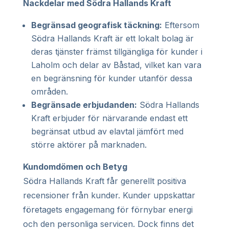
Nackdelar med Södra Hallands Kraft
Begränsad geografisk täckning:
Eftersom
Södra Hallands Kraft är ett lokalt bolag är
deras tjänster främst tillgängliga för kunder i
Laholm och delar av Båstad, vilket kan vara
en begränsning för kunder utanför dessa
områden.
Begränsade erbjudanden:
Södra Hallands
Kraft erbjuder för närvarande endast ett
begränsat utbud av elavtal jämfört med
större aktörer på marknaden.
Kundomdömen och Betyg
Södra Hallands Kraft får generellt positiva
recensioner från kunder. Kunder uppskattar
företagets engagemang för förnybar energi
och den personliga servicen. Dock finns det