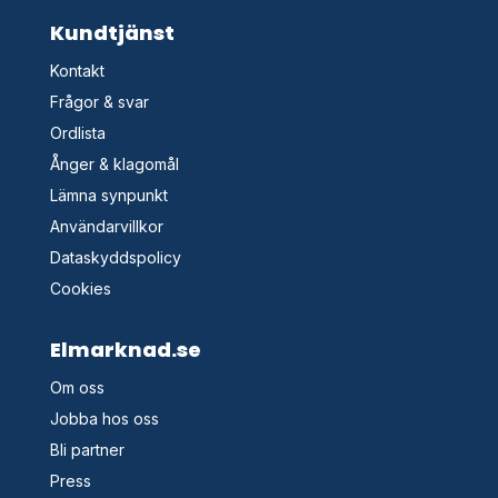
Kundtjänst
Kontakt
Frågor & svar
Ordlista
Ånger & klagomål
Lämna synpunkt
Användarvillkor
Dataskyddspolicy
Cookies
Elmarknad.se
Om oss
Jobba hos oss
Bli partner
Press