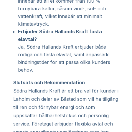
innebär att all el kommer från 100 %
förnybara källor, såsom vind-, sol- och
vattenkraft, vilket innebär ett minimalt
klimatavtryck.
Erbjuder Södra Hallands Kraft fasta
elavtal?
Ja, Södra Hallands Kraft erbjuder både
rörliga och fasta elavtal, samt anpassade
bindningstider för att passa olika kunders
behov.
Slutsats och Rekommendation
Södra Hallands Kraft är ett bra val för kunder i
Laholm och delar av Båstad som vill ha tillgång
till ren och förnybar energi och som
uppskattar hållbarhetsfokus och personlig
service. Företaget erbjuder flexibla avtal och
smarta energihanteringslösningar som kan