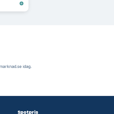
Elmarknad.se idag.
Spotpris