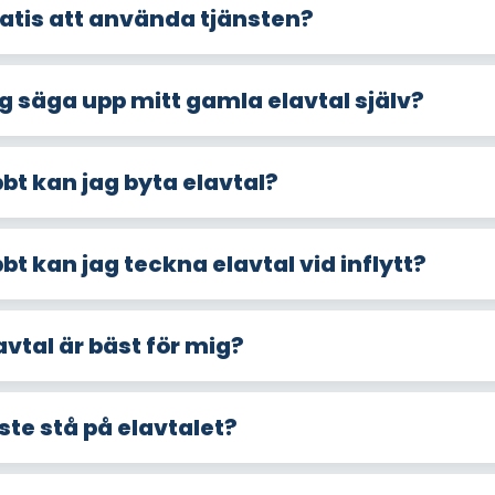
ratis att använda tjänsten?
g säga upp mitt gamla elavtal själv?
bt kan jag byta elavtal?
bt kan jag teckna elavtal vid inflytt?
avtal är bäst för mig?
e stå på elavtalet?