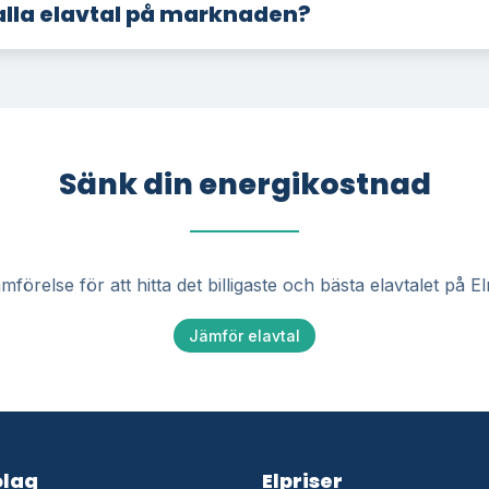
 alla elavtal på marknaden?
Sänk din energikostnad
mförelse för att hitta det billigaste och bästa elavtalet på 
Jämför elavtal
olag
Elpriser