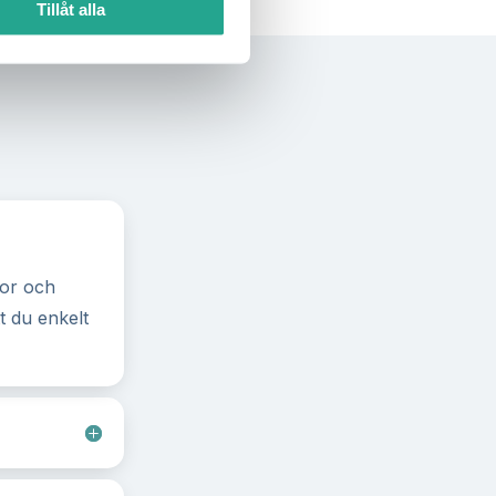
Tillåt alla
kor och
t du enkelt