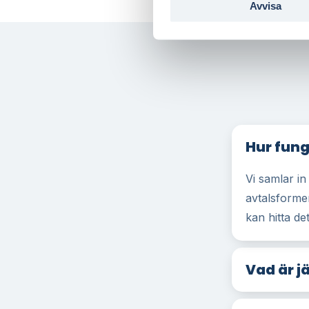
Avvisa
Hur fung
Vi samlar in
avtalsforme
kan hitta det
Vad är j