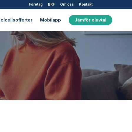
Företag
BRF
Om oss
Kontakt
olcellsofferter
Mobilapp
Jämför elavtal