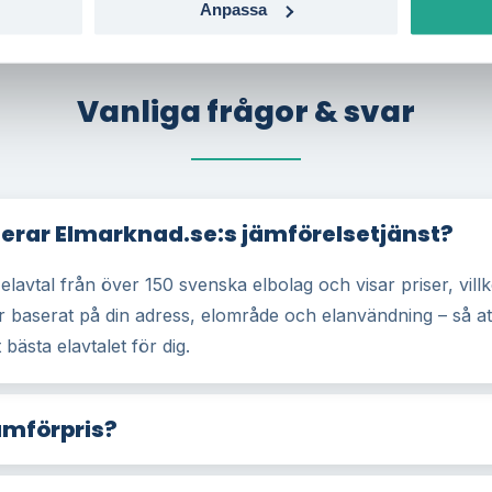
Anpassa
Vanliga frågor & svar
erar Elmarknad.se:s jämförelsetjänst?
 elavtal från över 150 svenska elbolag och visar priser, vill
r baserat på din adress, elområde och elanvändning – så at
 bästa elavtalet för dig.
ämförpris?