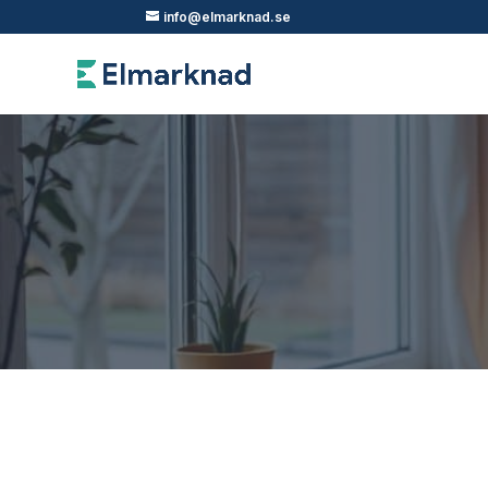
info@elmarknad.se