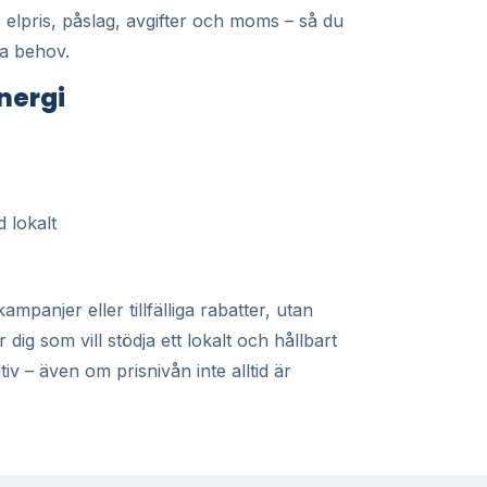
 elpris, påslag, avgifter och moms – så du
na behov.
nergi
 lokalt
mpanjer eller tillfälliga rabatter, utan
r dig som vill stödja ett lokalt och hållbart
iv – även om prisnivån inte alltid är