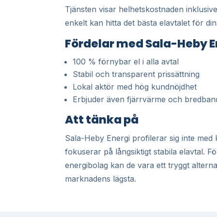
Tjänsten visar helhetskostnaden inklusive
enkelt kan hitta det bästa elavtalet för di
Fördelar med Sala-Heby E
100 % förnybar el i alla avtal
Stabil och transparent prissättning
Lokal aktör med hög kundnöjdhet
Erbjuder även fjärrvärme och bredband
Att tänka på
Sala-Heby Energi profilerar sig inte med ka
fokuserar på långsiktigt stabila elavtal. Fö
energibolag kan de vara ett tryggt alternat
marknadens lägsta.