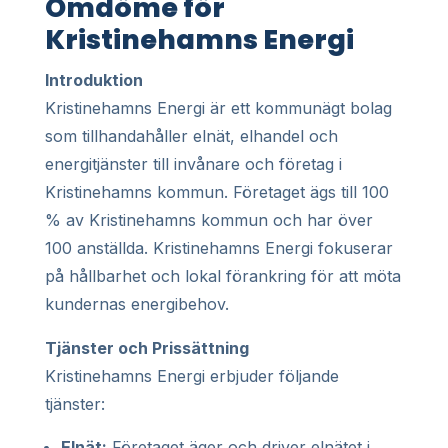
Omdöme för
Kristinehamns Energi
Introduktion
Kristinehamns Energi är ett kommunägt bolag
som tillhandahåller elnät, elhandel och
energitjänster till invånare och företag i
Kristinehamns kommun. Företaget ägs till 100
% av Kristinehamns kommun och har över
100 anställda. Kristinehamns Energi fokuserar
på hållbarhet och lokal förankring för att möta
kundernas energibehov.
Tjänster och Prissättning
Kristinehamns Energi erbjuder följande
tjänster:
Elnät:
Företaget äger och driver elnätet i