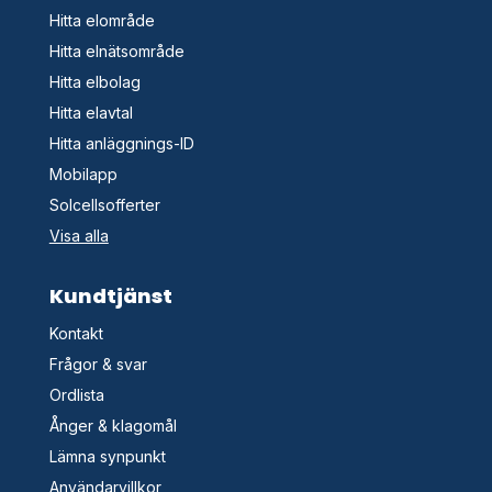
Hitta elområde
Hitta elnätsområde
Hitta elbolag
Hitta elavtal
Hitta anläggnings-ID
Mobilapp
Solcellsofferter
Visa alla
Kundtjänst
Kontakt
Frågor & svar
Ordlista
Ånger & klagomål
Lämna synpunkt
Användarvillkor