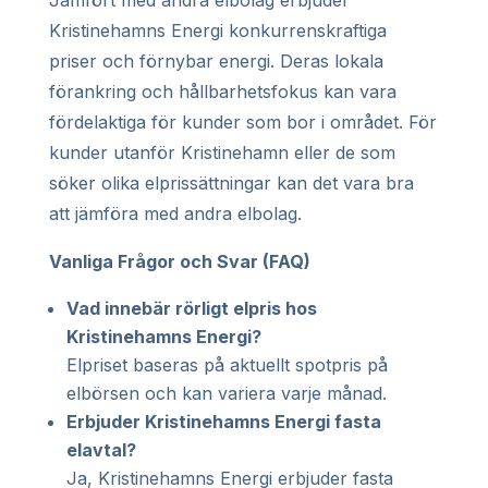
Kristinehamns Energi konkurrenskraftiga
priser och förnybar energi. Deras lokala
förankring och hållbarhetsfokus kan vara
fördelaktiga för kunder som bor i området. För
kunder utanför Kristinehamn eller de som
söker olika elprissättningar kan det vara bra
att jämföra med andra elbolag.
Vanliga Frågor och Svar (FAQ)
Vad innebär rörligt elpris hos
Kristinehamns Energi?
Elpriset baseras på aktuellt spotpris på
elbörsen och kan variera varje månad.
Erbjuder Kristinehamns Energi fasta
elavtal?
Ja, Kristinehamns Energi erbjuder fasta