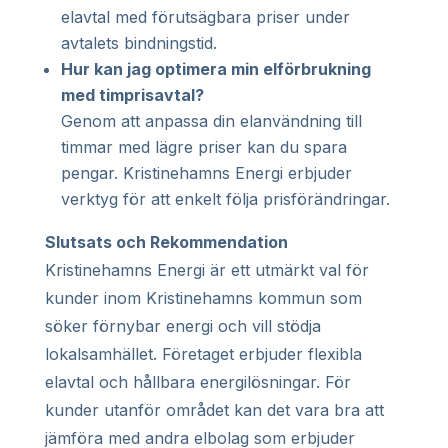
elavtal med förutsägbara priser under
avtalets bindningstid.
Hur kan jag optimera min elförbrukning
med timprisavtal?
Genom att anpassa din elanvändning till
timmar med lägre priser kan du spara
pengar. Kristinehamns Energi erbjuder
verktyg för att enkelt följa prisförändringar.
Slutsats och Rekommendation
Kristinehamns Energi är ett utmärkt val för
kunder inom Kristinehamns kommun som
söker förnybar energi och vill stödja
lokalsamhället. Företaget erbjuder flexibla
elavtal och hållbara energilösningar. För
kunder utanför området kan det vara bra att
jämföra med andra elbolag som erbjuder