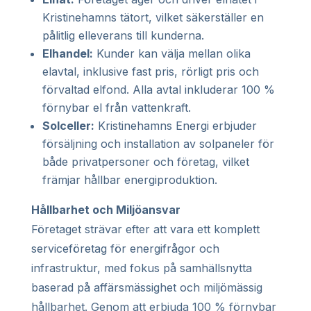
Kristinehamns tätort, vilket säkerställer en
pålitlig elleverans till kunderna.
Elhandel:
Kunder kan välja mellan olika
elavtal, inklusive fast pris, rörligt pris och
förvaltad elfond. Alla avtal inkluderar 100 %
förnybar el från vattenkraft.
Solceller:
Kristinehamns Energi erbjuder
försäljning och installation av solpaneler för
både privatpersoner och företag, vilket
främjar hållbar energiproduktion.
Hållbarhet och Miljöansvar
Företaget strävar efter att vara ett komplett
serviceföretag för energifrågor och
infrastruktur, med fokus på samhällsnytta
baserad på affärsmässighet och miljömässig
hållbarhet. Genom att erbjuda 100 % förnybar