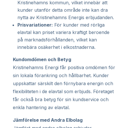
Kristinehamns kommun, vilket innebär att
kunder utanför detta område inte kan dra
nytta av Kristinehamns Energis erbjudanden.
Prisvariationer:
För kunder med rörliga
elavtal kan priset variera kraftigt beroende
på marknadsförhållanden, vilket kan
innebära osäkerhet i elkostnaderna.
Kundomdömen och Betyg
Kristinehamns Energi får positiva omdömen för
sin lokala förankring och hållbarhet. Kunder
uppskattar särskilt den förnybara energin och
flexibiliteten i de elavtal som erbjuds. Företaget
får också bra betyg för sin kundservice och
enkla hantering av elavtal.
Jämförelse med Andra Elbolag
Jämfört med andra elbolag erbjuder