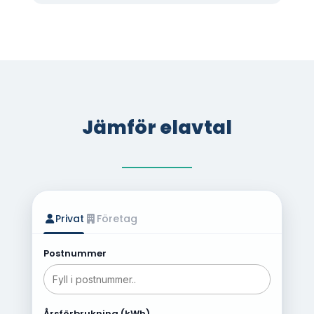
Jämför elavtal
Privat
Företag
Postnummer
Årsförbrukning (kWh)