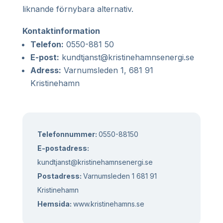
liknande förnybara alternativ.
Kontaktinformation
Telefon:
0550-881 50
E-post:
kundtjanst@kristinehamnsenergi.se
Adress:
Varnumsleden 1, 681 91
Kristinehamn
Telefonnummer:
0550-88150
E-postadress:
kundtjanst@kristinehamnsenergi.se
Postadress:
Varnumsleden 1 681 91
Kristinehamn
Hemsida:
www.kristinehamns.se