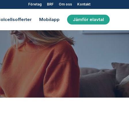
Företag
BRF
Om oss
Kontakt
olcellsofferter
Mobilapp
Jämför elavtal