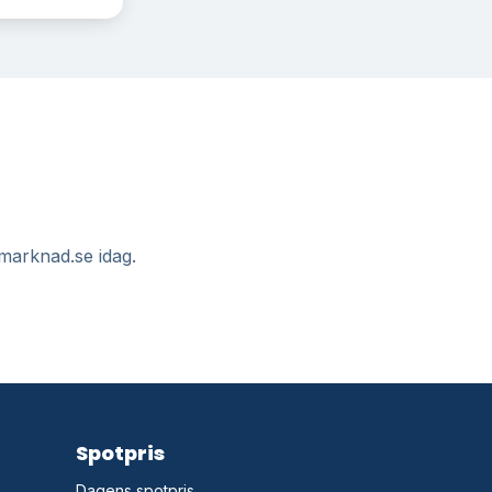
Elmarknad.se idag.
Spotpris
Dagens spotpris