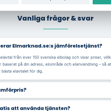
Vanliga frågor & svar
erar Elmarknad.se:s jämförelsetjänst?
 elavtal från över 150 svenska elbolag och visar priser, vill
r baserat på din adress, elområde och elanvändning – så at
 bästa elavtalet för dig.
ämförpris?
ratis att använda tjänsten?