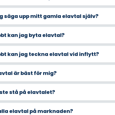
g säga upp mitt gamla elavtal själv?
bt kan jag byta elavtal?
bt kan jag teckna elavtal vid inflytt?
avtal är bäst för mig?
e stå på elavtalet?
 alla elavtal på marknaden?