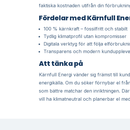
faktiska kostnaden utifrån din förbruknin
Fördelar med Kärnfull Ene
100 % kärnkraft – fossilfritt och stabilt
Tydlig klimatprofil utan kompromisser
Digitala verktyg för att följa elförbruk
Transparens och modern kunduppleve
Att tänka på
Kärnfull Energi vänder sig främst till kund
energikälla. Om du söker förnybar el från 
som bättre matchar den inriktningen. Däre
vill ha klimatneutral och planerbar el me