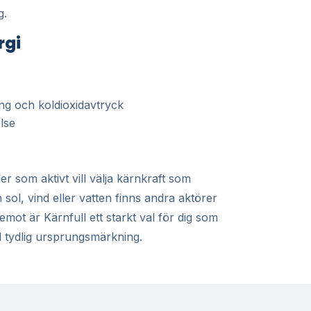
g.
rgi
ning och koldioxidavtryck
lse
er som aktivt vill välja kärnkraft som
sol, vind eller vatten finns andra aktörer
mot är Kärnfull ett starkt val för dig som
d tydlig ursprungsmärkning.