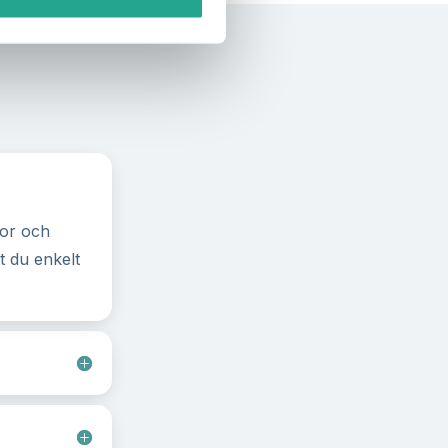
kor och
t du enkelt