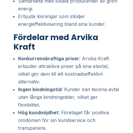
Samarbeta med lokala producenter av grön
energi.
Erbjuda lösningar som stödjer
energieffektivisering bland sina kunder.
Fördelar med Arvika
Kraft
Konkurrenskraftiga priser
: Arvika Kraft
erbjuder attraktiva priser på sina elavtal,
vilket gör dem till ett kostnadseffektivt
alternativ.
Ingen bindningstid
: Kunder kan teckna avtal
utan långa bindningstider, vilket ger
flexibilitet.
Hög kundnöjdhet
: Företaget får positiva
omdömen för sin kundservice och
transparens.