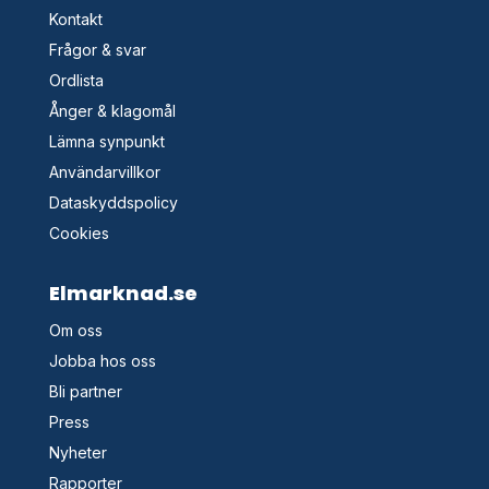
Kontakt
Frågor & svar
Ordlista
Ånger & klagomål
Lämna synpunkt
Användarvillkor
Dataskyddspolicy
Cookies
Elmarknad.se
Om oss
Jobba hos oss
Bli partner
Press
Nyheter
Rapporter