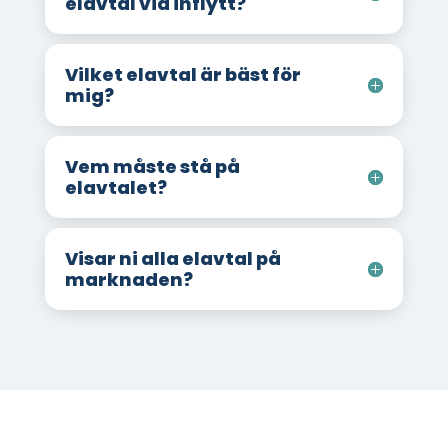
elavtal vid inflytt?
Vilket elavtal är bäst för
mig?
Vem måste stå på
elavtalet?
Visar ni alla elavtal på
marknaden?