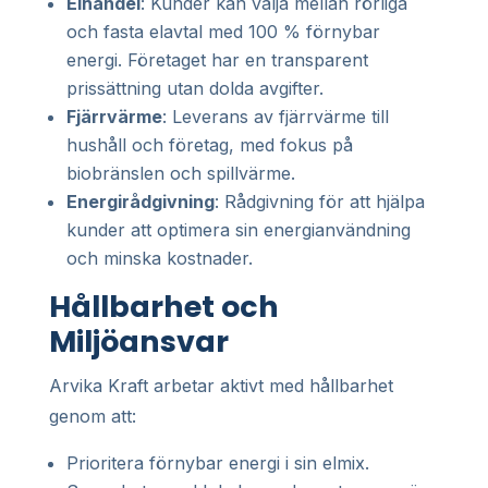
Elhandel
: Kunder kan välja mellan rörliga
och fasta elavtal med 100 % förnybar
energi. Företaget har en transparent
prissättning utan dolda avgifter.
Fjärrvärme
: Leverans av fjärrvärme till
hushåll och företag, med fokus på
biobränslen och spillvärme.
Energirådgivning
: Rådgivning för att hjälpa
kunder att optimera sin energianvändning
och minska kostnader.
Hållbarhet och
Miljöansvar
Arvika Kraft arbetar aktivt med hållbarhet
genom att:
Prioritera förnybar energi i sin elmix.