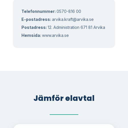
Telefonnummer:
0570-816 00
E-postadress:
arvika.kraft@arvika.se
Postadress:
12. Administration 671 81 Arvika
Hemsida:
www.arvika.se
Jämför elavtal