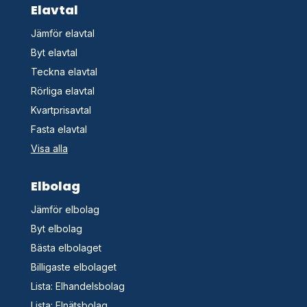
Elavtal
Jämför elavtal
Byt elavtal
Teckna elavtal
Rörliga elavtal
Kvartprisavtal
Fasta elavtal
Visa alla
Elbolag
Jämför elbolag
Byt elbolag
Bästa elbolaget
Billigaste elbolaget
Lista: Elhandelsbolag
Lista: Elnätsbolag