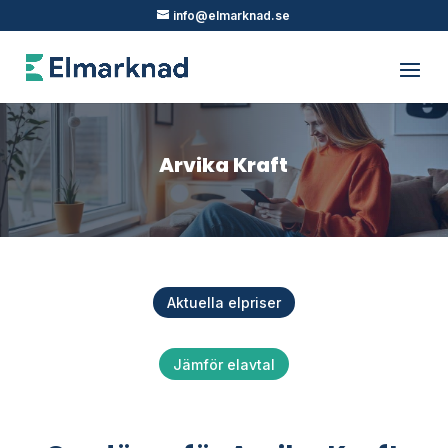
info@elmarknad.se
Arvika Kraft
Aktuella elpriser
Jämför elavtal