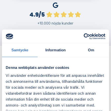
4.9/5
+10.000 nöjda kunder
Samtycke
Information
Om
Så säger våra kunder
Denna webbplats använder cookies
Vi använder enhetsidentifierare för att anpassa innehållet
och annonserna till användarna, tillhandahålla funktioner
för sociala medier och analysera vår trafik. Vi
vidarebefordrar även sådana identifierare och annan
information från din enhet till de sociala medier och
annons- och analysföretag som vi samarbetar med.