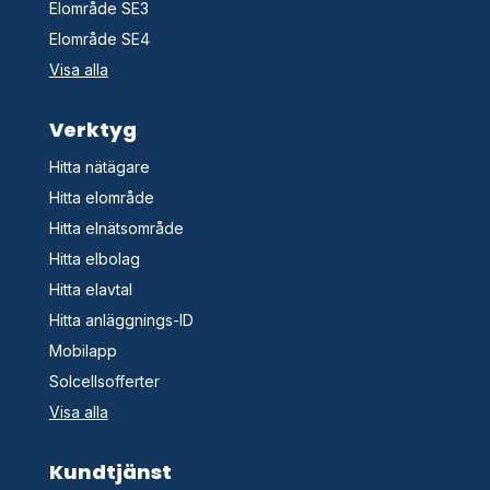
Elområde SE3
Elområde SE4
Visa alla
Verktyg
Hitta nätägare
Hitta elområde
Hitta elnätsområde
Hitta elbolag
Hitta elavtal
Hitta anläggnings-ID
Mobilapp
Solcellsofferter
Visa alla
Kundtjänst