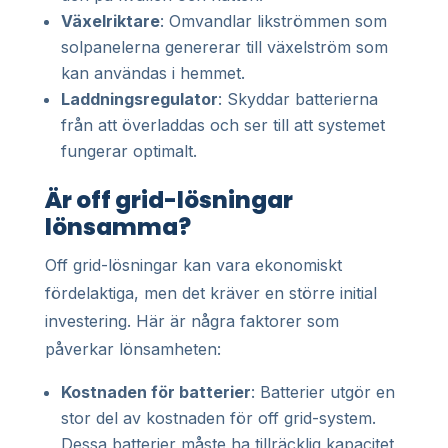
Växelriktare
: Omvandlar likströmmen som
solpanelerna genererar till växelström som
kan användas i hemmet.
Laddningsregulator
: Skyddar batterierna
från att överladdas och ser till att systemet
fungerar optimalt.
Är off grid-lösningar
lönsamma?
Off grid-lösningar kan vara ekonomiskt
fördelaktiga, men det kräver en större initial
investering. Här är några faktorer som
påverkar lönsamheten:
Kostnaden för batterier
: Batterier utgör en
stor del av kostnaden för off grid-system.
Dessa batterier måste ha tillräcklig kapacitet