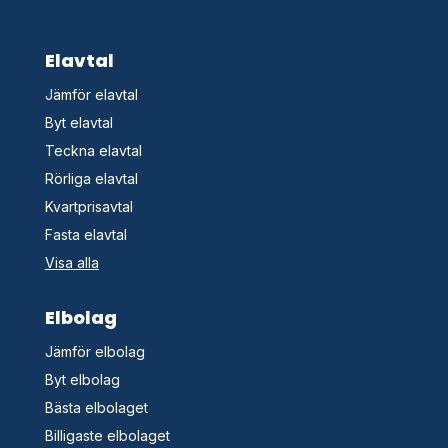
Elavtal
Jämför elavtal
Byt elavtal
Teckna elavtal
Rörliga elavtal
Kvartprisavtal
Fasta elavtal
Visa alla
Elbolag
Jämför elbolag
Byt elbolag
Bästa elbolaget
Billigaste elbolaget