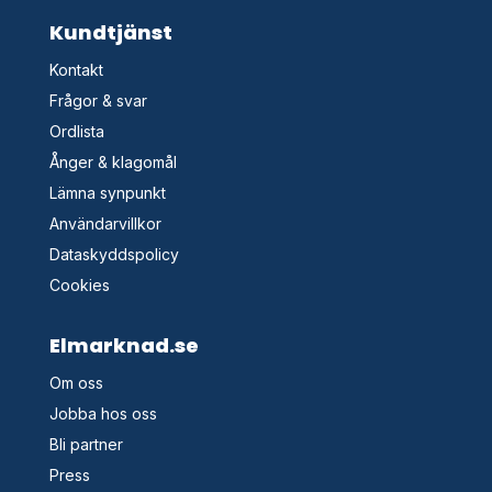
Kundtjänst
Kontakt
Frågor & svar
Ordlista
Ånger & klagomål
Lämna synpunkt
Användarvillkor
Dataskyddspolicy
Cookies
Elmarknad.se
Om oss
Jobba hos oss
Bli partner
Press