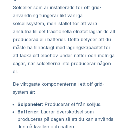
Solceller som är installerade för off grid-
användning fungerar likt vanliga
solcellssystem, men istället för att vara
anslutna till det traditionella elnätet lagrar de all
producerad el i batterier. Detta betyder att du
måste ha tillräckligt med lagringskapacitet för
att täcka ditt elbehov under nätter och molniga
dagar, när solcellerna inte producerar någon
el.
De viktigaste komponenterna i ett off grid-
system är:
Solpaneler
: Producerar el från solljus.
Batterier
: Lagrar överskottsel som
produceras på dagen så att du kan använda
den på kvällen och natten.