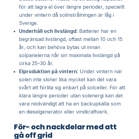
för att lagra el över längre perioder, speciellt
under vintern då solinstrålningen är låg i
Sverige.
Underhåll och livslängd
: Batterier har en
begränsad livslängd, oftast mellan 10 och 15
år, och kan behöva bytas ut innan
solpanelerna når sin maximala livslängd på
cirka 25–30 år.
Elproduktion på vintern
: Under vintern när
solen inte skiner lika mycket kan det vara
svårt att förlita sig enbart på solceller. För att
klara längre perioder utan solenergi kan det
vara nödvändigt att ha en backupkälla som
en dieselgenerator eller vindkraftverk.
För- och nackdelar med att
gå off grid