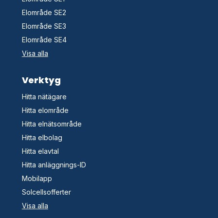
Elområde SE2
Elområde SE3
Elområde SE4
Visa alla
Verktyg
Hitta nätägare
Hitta elområde
Hitta elnätsområde
Hitta elbolag
Hitta elavtal
Hitta anläggnings-ID
Mobilapp
Solcellsofferter
Visa alla