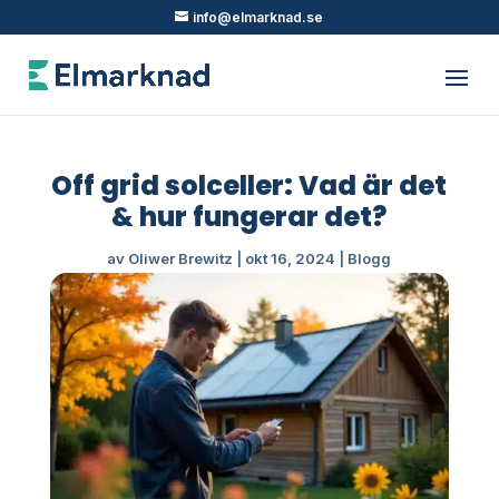
info@elmarknad.se
Off grid solceller: Vad är det
& hur fungerar det?
av
Oliwer Brewitz
|
okt 16, 2024
|
Blogg