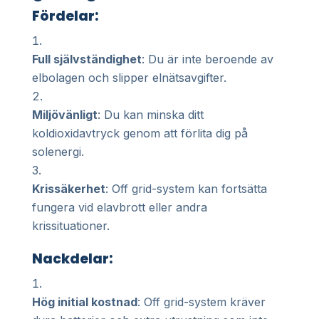
Fördelar:
Full självständighet
: Du är inte beroende av
elbolagen och slipper elnätsavgifter.
Miljövänligt
: Du kan minska ditt
koldioxidavtryck genom att förlita dig på
solenergi.
Krissäkerhet
: Off grid-system kan fortsätta
fungera vid elavbrott eller andra
krissituationer.
Nackdelar:
Hög initial kostnad
: Off grid-system kräver