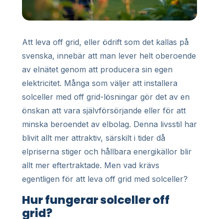
Att leva off grid, eller ödrift som det kallas på
svenska, innebär att man lever helt oberoende
av elnätet genom att producera sin egen
elektricitet. Många som väljer att installera
solceller med off grid-lösningar gör det av en
önskan att vara självförsörjande eller för att
minska beroendet av elbolag. Denna livsstil har
blivit allt mer attraktiv, särskilt i tider då
elpriserna stiger och hållbara energikällor blir
allt mer eftertraktade. Men vad krävs
egentligen för att leva off grid med solceller?
Hur fungerar solceller off
grid?