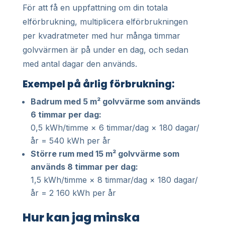
För att få en uppfattning om din totala
elförbrukning, multiplicera elförbrukningen
per kvadratmeter med hur många timmar
golvvärmen är på under en dag, och sedan
med antal dagar den används.
Exempel på årlig förbrukning:
Badrum med 5 m² golvvärme som används
6 timmar per dag:
0,5 kWh/timme × 6 timmar/dag × 180 dagar/
år = 540 kWh per år
Större rum med 15 m² golvvärme som
används 8 timmar per dag:
1,5 kWh/timme × 8 timmar/dag × 180 dagar/
år = 2 160 kWh per år
Hur kan jag minska