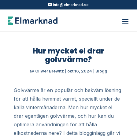
info@elmarknad.se
Hur mycket el drar
golvvärme?
av
Oliwer Brewitz
|
okt 16, 2024
|
Blogg
Golvvärme är en populär och bekväm lösning
för att hålla hemmet varmt, speciellt under de
kalla vintermånaderna. Men hur mycket el
drar egentligen golvvärme, och hur kan du
optimera användningen för att hålla
elkostnaderna nere? I detta blogginlägg går vi