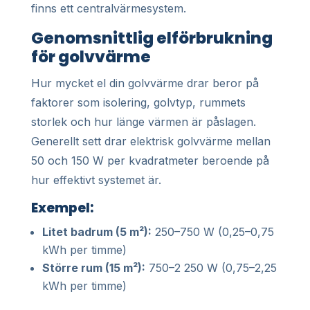
finns ett centralvärmesystem.
Genomsnittlig elförbrukning
för golvvärme
Hur mycket el din golvvärme drar beror på
faktorer som isolering, golvtyp, rummets
storlek och hur länge värmen är påslagen.
Generellt sett drar elektrisk golvvärme mellan
50 och 150 W per kvadratmeter beroende på
hur effektivt systemet är.
Exempel:
Litet badrum (5 m²):
250–750 W (0,25–0,75
kWh per timme)
Större rum (15 m²):
750–2 250 W (0,75–2,25
kWh per timme)