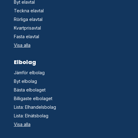
Byt elavtal
Teckna elavtal
Rörliga elavtal
Kvartprisavtal
Fasta elavtal
Visa alla
Elbolag
Jämför elbolag
Byt elbolag
Bästa elbolaget
Billigaste elbolaget
Lista: Elhandelsbolag
Lista: Elnätsbolag
Visa alla