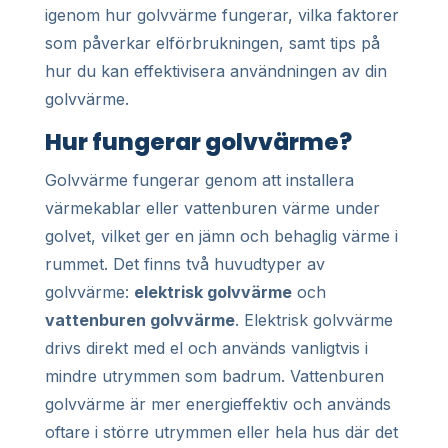
igenom hur golvvärme fungerar, vilka faktorer
som påverkar elförbrukningen, samt tips på
hur du kan effektivisera användningen av din
golvvärme.
Hur fungerar golvvärme?
Golvvärme fungerar genom att installera
värmekablar eller vattenburen värme under
golvet, vilket ger en jämn och behaglig värme i
rummet. Det finns två huvudtyper av
golvvärme:
elektrisk golvvärme
och
vattenburen golvvärme
. Elektrisk golvvärme
drivs direkt med el och används vanligtvis i
mindre utrymmen som badrum. Vattenburen
golvvärme är mer energieffektiv och används
oftare i större utrymmen eller hela hus där det