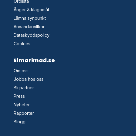
Ordlista
Ånger & klagomål
Lämna synpunkt
Användarvillkor
Dataskyddspolicy
Cookies
Elmarknad.se
Om oss
Jobba hos oss
Bli partner
Press
Nyheter
Rapporter
Blogg