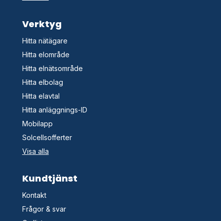
Verktyg
Hitta nätägare
Hitta elområde
Hitta elnätsområde
Hitta elbolag
Hitta elavtal
Hitta anläggnings-ID
Mobilapp
Solcellsofferter
Visa alla
Kundtjänst
Kontakt
Frågor & svar