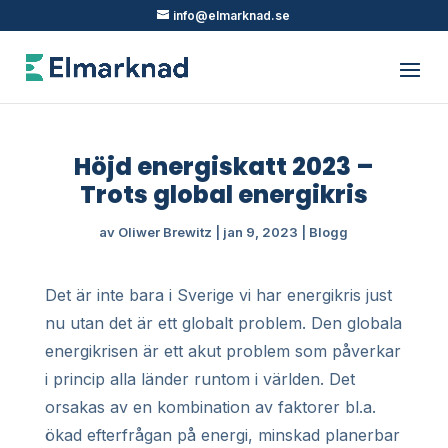
info@elmarknad.se
Höjd energiskatt 2023 –
Trots global energikris
av
Oliwer Brewitz
|
jan 9, 2023
|
Blogg
Det är inte bara i Sverige vi har energikris just
nu utan det är ett globalt problem. Den globala
energikrisen är ett akut problem som påverkar
i princip alla länder runtom i världen. Det
orsakas av en kombination av faktorer bl.a.
ökad efterfrågan på energi, minskad planerbar