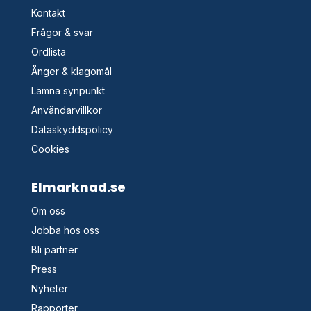
Kontakt
Frågor & svar
Ordlista
Ånger & klagomål
Lämna synpunkt
Användarvillkor
Dataskyddspolicy
Cookies
Elmarknad.se
Om oss
Jobba hos oss
Bli partner
Press
Nyheter
Rapporter