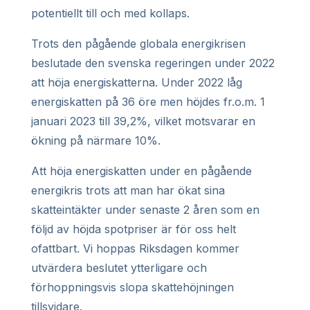
potentiellt till och med kollaps.
Trots den pågående globala energikrisen
beslutade den svenska regeringen under 2022
att höja energiskatterna. Under 2022 låg
energiskatten på 36 öre men höjdes fr.o.m. 1
januari 2023 till 39,2%, vilket motsvarar en
ökning på närmare 10%.
Att höja energiskatten under en pågående
energikris trots att man har ökat sina
skatteintäkter under senaste 2 åren som en
följd av höjda spotpriser är för oss helt
ofattbart. Vi hoppas Riksdagen kommer
utvärdera beslutet ytterligare och
förhoppningsvis slopa skattehöjningen
tillsvidare.