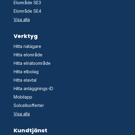
Elområde SE3
Elområde SE4
Visa alla
Verktyg
Hitta nätägare
Hitta elområde
Hitta elnätsområde
Hitta elbolag
Hitta elavtal
Hitta anläggnings-ID
Mobilapp
Solcellsofferter
Visa alla
Kundtjänst