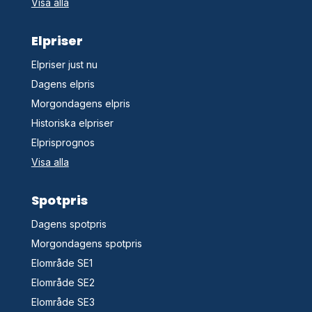
Visa alla
Elpriser
Elpriser just nu
Dagens elpris
Morgondagens elpris
Historiska elpriser
Elprisprognos
Visa alla
Spotpris
Dagens spotpris
Morgondagens spotpris
Elområde SE1
Elområde SE2
Elområde SE3