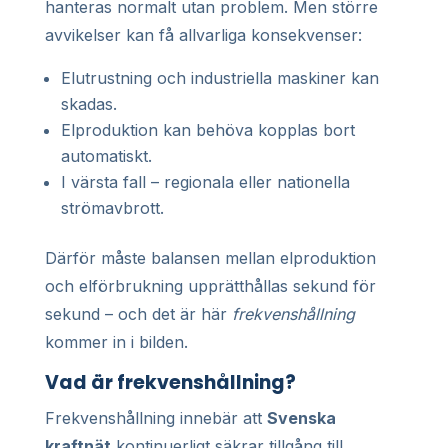
hanteras normalt utan problem. Men större
avvikelser kan få allvarliga konsekvenser:
Elutrustning och industriella maskiner kan
skadas.
Elproduktion kan behöva kopplas bort
automatiskt.
I värsta fall – regionala eller nationella
strömavbrott.
Därför måste balansen mellan elproduktion
och elförbrukning upprätthållas sekund för
sekund – och det är här
frekvenshållning
kommer in i bilden.
Vad är frekvenshållning?
Frekvenshållning innebär att
Svenska
kraftnät
kontinuerligt säkrar tillgång till