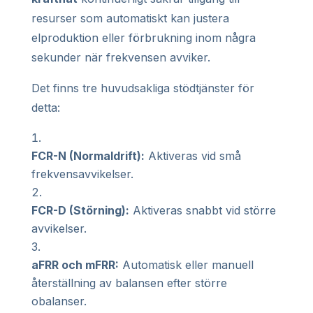
resurser som automatiskt kan justera
elproduktion eller förbrukning inom några
sekunder när frekvensen avviker.
Det finns tre huvudsakliga stödtjänster för
detta:
FCR-N (Normaldrift):
Aktiveras vid små
frekvensavvikelser.
FCR-D (Störning):
Aktiveras snabbt vid större
avvikelser.
aFRR och mFRR:
Automatisk eller manuell
återställning av balansen efter större
obalanser.