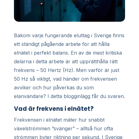
Bakom varje fungerande eluttag i Sverige finns
ett ständigt pågående arbete för att hålla
elnätet i perfekt balans. En av de mest kritiska
delarna i detta arbete är att upprätthålla rätt
frekvens – 50 Hertz (Hz). Men varför är just
50 Hz så viktigt, vad händer om frekvensen
avviker och hur påverkas du som
elanvändare? I detta blogginlägg får du svaren.
Vad är frekvens i elnätet?
Frekvensen i elnätet mäter hur snabbt
växelströmmen ”svänger” – alltså hur ofta
strömmen byter riktning per sekund. I Sverige