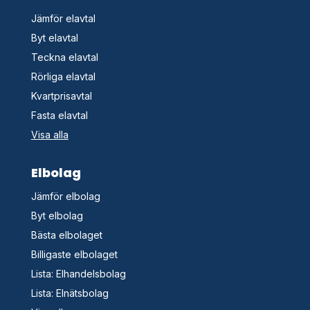
Jämför elavtal
Byt elavtal
Teckna elavtal
Rörliga elavtal
Kvartprisavtal
Fasta elavtal
Visa alla
Elbolag
Jämför elbolag
Byt elbolag
Bästa elbolaget
Billigaste elbolaget
Lista: Elhandelsbolag
Lista: Elnätsbolag