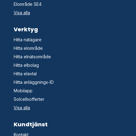
Elområde SE4
Visa alla
Verktyg
Hitta nätägare
Hitta elområde
Hitta elnätsområde
Hitta elbolag
Hitta elavtal
Hitta anläggnings-ID
Mobilapp
Solcellsofferter
Visa alla
Kundtjänst
Kontakt