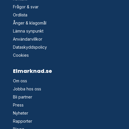
Frågor & svar
Ordlista
Ånger & klagomål
Lämna synpunkt
Användarvillkor
Dataskyddspolicy
Cookies
Elmarknad.se
Om oss
Jobba hos oss
Bli partner
Press
Nyheter
Rapporter