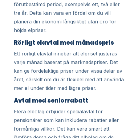
förutbestämd period, exempelvis ett, två eller
tre år. Detta kan vara en fördel om du vill
planera din ekonomi långsiktigt utan oro för
höjda elpriser.
Rörligt elavtal med månadspris
Ett rörligt elavtal innebär att elpriset justeras
varje månad baserat på marknadspriser. Det
kan ge fördelaktiga priser under vissa delar av
året, särskilt om du är flexibel med att använda
mer el under tider med lägre priser.
Avtal med seniorrabatt
Flera elbolag erbjuder specialavtal för
pensionärer som kan inkludera rabatter eller
förmånliga villkor. Det kan vara smart att
jämföra dessa och fråga ditt elbolag om de