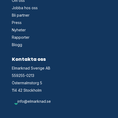
Om oss
Jobba hos oss
Bli partner
Press
Nyheter
Rapporter
Blogg
Kontakta oss
Elmarknad Sverige AB
559255-0213
Östermalmstorg 5
114 42 Stockholm
info@elmarknad.se