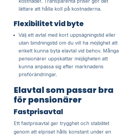
kostnader. Transparenta priser gör det
lättare att hålla koll på kostnaderna.
Flexibilitet vid byte
Välj ett avtal med kort uppsägningstid eller
utan bindningstid om du vill ha möjlighet att
enkelt kunna byta elavtal vid behov. Många
pensionärer uppskattar möjligheten att
kunna anpassa sig efter marknadens
prisförändringar.
Elavtal som passar bra
för pensionärer
Fastprisavtal
Ett fastprisavtal ger trygghet och stabilitet
genom att elpriset hålls konstant under en