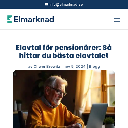
info@elmarknad.se
Elavtal för pensionärer: Så
hittar du bästa elavtalet
av
Oliwer Brewitz
|
nov 5, 2024
|
Blogg