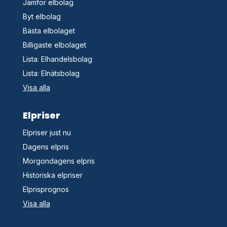
Jämför elbolag
Byt elbolag
Bästa elbolaget
Billigaste elbolaget
Lista: Elhandelsbolag
Lista: Elnätsbolag
Visa alla
Elpriser
Elpriser just nu
Dagens elpris
Morgondagens elpris
Historiska elpriser
Elprisprognos
Visa alla