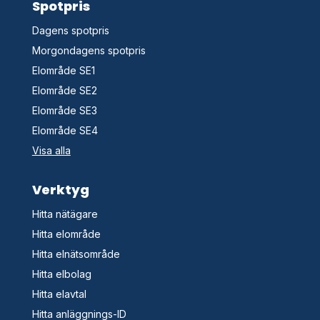
Spotpris
Dagens spotpris
Morgondagens spotpris
Elområde SE1
Elområde SE2
Elområde SE3
Elområde SE4
Visa alla
Verktyg
Hitta nätägare
Hitta elområde
Hitta elnätsområde
Hitta elbolag
Hitta elavtal
Hitta anläggnings-ID